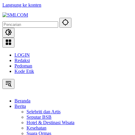
Langsung ke konten
LOGIN
Redaksi
Pedoman
Kode Etik
Beranda
Berita
Selebriti dan Artis
Seputar BSB
Hotel & Destinasi Wisata
Kesehatan
Suara Ormas