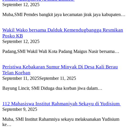
September 12, 2025
Muba,SMI Pemdes bangkit jaya kecamatan jirak jaya kabupaten…
Wakil Wako bersama Dalduk Kemendugbangga Resmikan
Posko KB
September 12, 2025
Padang,SMI Wakil Wali Kota Padang Maigus Nasir bersama…
Peristiwa Kebakaran Sumur Minyak Di Desa Kali Berau
Telan Korban
September 11, 2025
September 11, 2025
Bayung Lincir, SMI Diduga dua korban jiwa dalam…
112 Mahasiswa Institut Rahmaniyah Sekayu di Yudisium
September 9, 2025
Muba, SMI Institut Rahamniya sekayu melaksanakan Yudisium
ke…