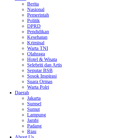
Berita
Nasional
Pemerintah
Politik
DPRD
Pendidikan
Kesehatan
Kriminal
Warta TNI
Olahraga
Hotel & Wisata
Selebriti dan Artis
Seputar BSB
Sosok Inspirasi
Suara Ormas
Warta Polri
Daerah
Jakarta
Sumsel
Sumut
Lampung
Jambi
Padang
Riau
About Us