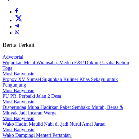
Berita Terkait
Advetorial
Wujudkan Metal Wirausaha, Medco E&P Dukung Usaha Kebun
Toga
Musi Banyuasin
Propov XV Sumsel Suguhkan Kuliner Khas Sekayu untuk
Pengunjung
Musi Banyuasin
PU PR, Perbaiki Jalan 2 Desa
Musi Banyuasin
Disperindag Muba Hadirkan Paket Sembako Murah, Beras &
Minyak Jadi Incaran Warga
Musi Banyuasin
Wako Hadiri Maulid Nabi di .jadi Nurul Amal Jaruai
Musi Banyuasin
Wako Dampingi Menteri Pertanian