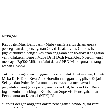
Muba,SMI
KabupatenMusi Banyuasin (Muba) sangat serius dalam upaya
pencegahan dan penanganan Covid-19 atau virus Corona, hal ini
juga dibuktikan dengan kesiapan anggaran dan re-alokasi anggaran
yang dilakukan Bupati Muba Dr H Dodi Reza Alex Noerdin yang
mencapai Rp500 Miliar melalui dana APBD Muba guna menangani
wabah Covid-19.
Tak ingin pengelolaan anggaran tersebut tidak tepat sasaran, Bupati
Muba Dr H Dodi Reza Alex Noerdin menggandeng pihak Kejari
Sekayu dan Polres Muba untuk bersama-sama mengawasi
pengelolaan anggaran penanganan covid-19, bahkan Dodi Reza
juga meminta bimbingan Komisi dan Supervisi Pencegahan dari
Pemberantasan Korupsi (KPK) RI.
“Terkait dengan anggaran dalam penanganan covid-19, ini kami