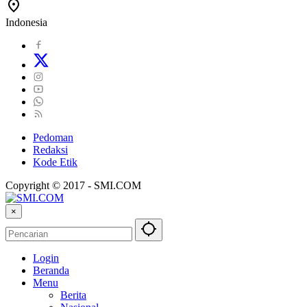
Indonesia
Pedoman
Redaksi
Kode Etik
Copyright © 2017 - SMI.COM
×
Login
Beranda
Menu
Berita