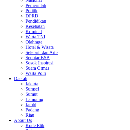
Nasional
Pemerintah
Politik
DPRD
Pendidikan
Kesehatan
Kriminal
Warta TNI
Olahraga
Hotel & Wisata
Selebriti dan Artis
Seputar BSB
Sosok Inspirasi
Suara Ormas
Warta Polri
Daerah
Jakarta
Sumsel
Sumut
Lampung
Jambi
Padang
Riau
About Us
Kode Etik