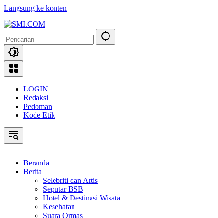
Langsung ke konten
LOGIN
Redaksi
Pedoman
Kode Etik
Beranda
Berita
Selebriti dan Artis
Seputar BSB
Hotel & Destinasi Wisata
Kesehatan
Suara Ormas