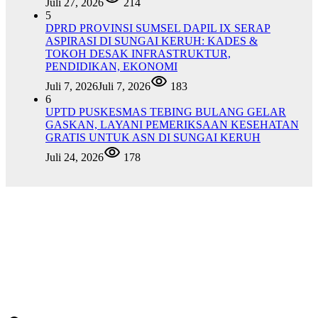
Juli 27, 2026
214
5
DPRD PROVINSI SUMSEL DAPIL IX SERAP
ASPIRASI DI SUNGAI KERUH: KADES &
TOKOH DESAK INFRASTRUKTUR,
PENDIDIKAN, EKONOMI
Juli 7, 2026
Juli 7, 2026
183
6
UPTD PUSKESMAS TEBING BULANG GELAR
GASKAN, LAYANI PEMERIKSAAN KESEHATAN
GRATIS UNTUK ASN DI SUNGAI KERUH
Juli 24, 2026
178