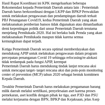
Hasil Rapat Koordinasi ini KPK mengeluarkan beberapa
Rekomendasi kepada Pemerintah Daerah antara lain : Pemerintah
Daerah harus berkoordinasi dengan LKPP dan BPKP Perwakilan
untuk melakukan pengawasan dan pendampingan daerah terkait
PBJ Penanganan Covid19, kedua Pemerintah Daerah yang akan
melaksanakan pemberian bansos tidak digunakan atau dimanfaatkan
demi kepentingan politik dari unsur Pemerintah Daerah terutama
menjelang Pemilukada 2020. Hal ini berlaku baik Pemda yang akan
melaksanakan Pemilukada maupun tidak karena semua
kemungkinan dapat terjadi.
Ketiga Pemerintah Daerah secara optimal memberdayakan dan
mendukung APIP untuk melakukan pengawasan dalam program
percepatan penanganan Covid 19 sehingga refocusing/re-alokasi
tidak terdampak pada fungsi APIP, keempat
Pemerintah Daerah harus mendukung tindak lanjut rencana aksi
untuk mencapai target- target rencana aksi dan poin-poin monitoring
center of prevention (MCP) tahun 2020 sebagai bentuk komitmen
Kepala Daerah.
Terakhir Pemerintah Daerah harus melakukan pengamanan barang
milik daerah melalui sertifikasi, penyelesaian aset karena proses
pemekaran, aset konflik dengan pihak ke tiga, aset P3D dan PSU
melalui kerjasama dengan BPN, BPKP dan Kejaksaan, jelas Asep