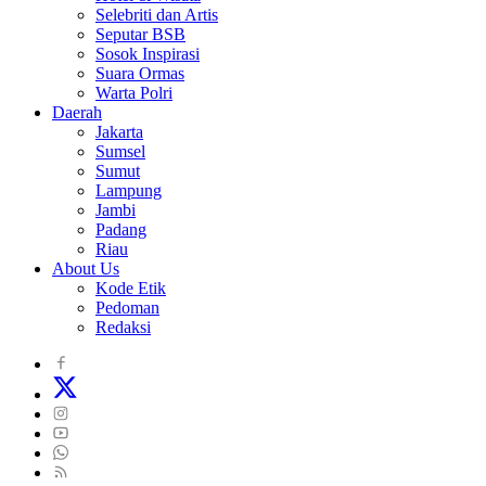
Selebriti dan Artis
Seputar BSB
Sosok Inspirasi
Suara Ormas
Warta Polri
Daerah
Jakarta
Sumsel
Sumut
Lampung
Jambi
Padang
Riau
About Us
Kode Etik
Pedoman
Redaksi