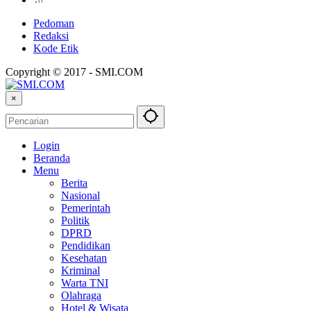
Pedoman
Redaksi
Kode Etik
Copyright © 2017 - SMI.COM
×
Login
Beranda
Menu
Berita
Nasional
Pemerintah
Politik
DPRD
Pendidikan
Kesehatan
Kriminal
Warta TNI
Olahraga
Hotel & Wisata