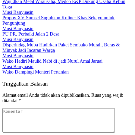
Wujudkan Metal Wirausaha, Medco E&P Dukung Usaha Kebun
Toga
Musi Banyuasin
Propov XV Sumsel Suguhkan Kuliner Khas Sekayu untuk
Pengunjung
Musi Banyuasin
PU PR, Perbaiki Jalan 2 Desa
Musi Banyuasin
Disperindag Muba Hadirkan Paket Sembako Murah, Beras &
Minyak Jadi Incaran Warga
Musi Banyuasin
Wako Hadiri Maulid Nabi di .jadi Nurul Amal Jaruai
Musi Banyuasin
Wako Dampingi Menteri Pertanian
Tinggalkan Balasan
Alamat email Anda tidak akan dipublikasikan.
Ruas yang wajib
ditandai
*