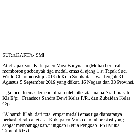
SURAKARTA- SMI
Atlet tapak suci Kabupaten Musi Banyuasin (Muba) berhasil
memborong sebanyak tiga medali emas di ajang 1 st Tapak Suci
World Championship 2019 di Kota Surakarta Jawa Tengah 31
Agustus-5 September 2019 yang diikuti 16 Negara dan 33 Provinsi.
Tiga medali emas tersebut diraih oleh atlet atas nama Nia Larasati
Kls E/pi, Fransisca Sandra Dewi Kelas F/Pi, dan Zubaidah Kelas
C/pi.
“Alhamdulillah, dari total empat medali emas tiga diantaranya
berhasil diraih atlet asal Kabupaten Muba dan ini prestasi yang
sangat membanggakan,” ungkap Ketua Pengkab IPSI Muba,
Tabrani Rizki.