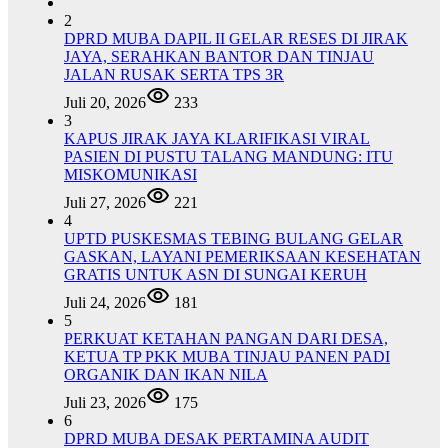
2
DPRD MUBA DAPIL II GELAR RESES DI JIRAK
JAYA, SERAHKAN BANTOR DAN TINJAU
JALAN RUSAK SERTA TPS 3R
Juli 20, 2026
233
3
KAPUS JIRAK JAYA KLARIFIKASI VIRAL
PASIEN DI PUSTU TALANG MANDUNG: ITU
MISKOMUNIKASI
Juli 27, 2026
221
4
UPTD PUSKESMAS TEBING BULANG GELAR
GASKAN, LAYANI PEMERIKSAAN KESEHATAN
GRATIS UNTUK ASN DI SUNGAI KERUH
Juli 24, 2026
181
5
PERKUAT KETAHAN PANGAN DARI DESA,
KETUA TP PKK MUBA TINJAU PANEN PADI
ORGANIK DAN IKAN NILA
Juli 23, 2026
175
6
DPRD MUBA DESAK PERTAMINA AUDIT