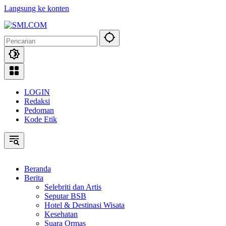
Langsung ke konten
LOGIN
Redaksi
Pedoman
Kode Etik
Beranda
Berita
Selebriti dan Artis
Seputar BSB
Hotel & Destinasi Wisata
Kesehatan
Suara Ormas