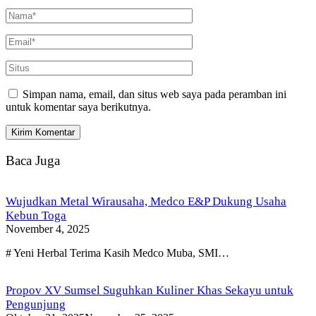
Simpan nama, email, dan situs web saya pada peramban ini
untuk komentar saya berikutnya.
Baca Juga
Wujudkan Metal Wirausaha, Medco E&P Dukung Usaha
Kebun Toga
November 4, 2025
# Yeni Herbal Terima Kasih Medco Muba, SMI…
Propov XV Sumsel Suguhkan Kuliner Khas Sekayu untuk
Pengunjung