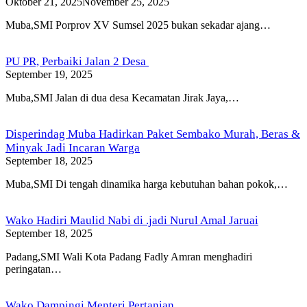
Oktober 21, 2025
November 25, 2025
Muba,SMI Porprov XV Sumsel 2025 bukan sekadar ajang…
PU PR, Perbaiki Jalan 2 Desa
September 19, 2025
Muba,SMI Jalan di dua desa Kecamatan Jirak Jaya,…
Disperindag Muba Hadirkan Paket Sembako Murah, Beras &
Minyak Jadi Incaran Warga
September 18, 2025
Muba,SMI Di tengah dinamika harga kebutuhan bahan pokok,…
Wako Hadiri Maulid Nabi di .jadi Nurul Amal Jaruai
September 18, 2025
Padang,SMI Wali Kota Padang Fadly Amran menghadiri
peringatan…
Wako Dampingi Menteri Pertanian