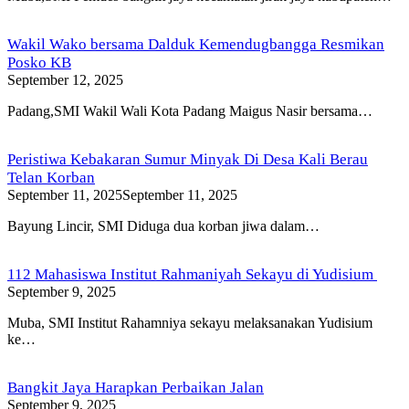
Wakil Wako bersama Dalduk Kemendugbangga Resmikan
Posko KB
September 12, 2025
Padang,SMI Wakil Wali Kota Padang Maigus Nasir bersama…
Peristiwa Kebakaran Sumur Minyak Di Desa Kali Berau
Telan Korban
September 11, 2025
September 11, 2025
Bayung Lincir, SMI Diduga dua korban jiwa dalam…
112 Mahasiswa Institut Rahmaniyah Sekayu di Yudisium
September 9, 2025
Muba, SMI Institut Rahamniya sekayu melaksanakan Yudisium
ke…
Bangkit Jaya Harapkan Perbaikan Jalan
September 9, 2025