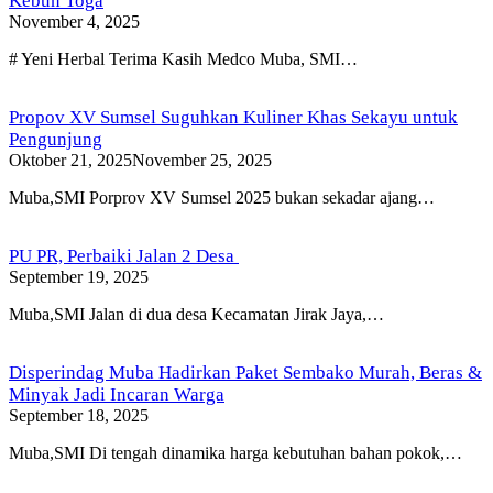
Kebun Toga
November 4, 2025
# Yeni Herbal Terima Kasih Medco Muba, SMI…
Propov XV Sumsel Suguhkan Kuliner Khas Sekayu untuk
Pengunjung
Oktober 21, 2025
November 25, 2025
Muba,SMI Porprov XV Sumsel 2025 bukan sekadar ajang…
PU PR, Perbaiki Jalan 2 Desa
September 19, 2025
Muba,SMI Jalan di dua desa Kecamatan Jirak Jaya,…
Disperindag Muba Hadirkan Paket Sembako Murah, Beras &
Minyak Jadi Incaran Warga
September 18, 2025
Muba,SMI Di tengah dinamika harga kebutuhan bahan pokok,…