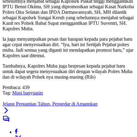
sebelumnya menjabat sebagai Kapolsek Plakat tinggi menggantikan
IPTU Benni Okimu, SH yang dipromosikan sebagai Kasat Narkoba
Polres Oku Selatan dan IPDA Darmawansyah, SH, MH dilantik
sebagai Kapolsek Sungai Keruh yang sebelumnya menjabat sebagai
Kanit res Polsek Babat Supat menggantikan IPTU Suventri, SH.
Kapolres Muba.
Ia juga menyampaikan pesan dan harapan kepada para pejabat baru
agar cepat menyesuaikan diri. “Iya, hari ini Sertijab Pejabat polres
muba. Jadi semua yang diganti ini mendapatkan promosi baru,” ujar
Kapolres saat ditemui.
Tambahnya, Kapolres Muba juga berpesan kepada pejabat baru
untuk dapat segera menyesuaikan diri dengan wilayah Polres Muba
dan di wilayah Polsek nya masing-masing (Rils)
Pembaca:
439
Tag:
Musi banyuasin
Jelang Pergantian Tahun, Pengedar di Amannkan