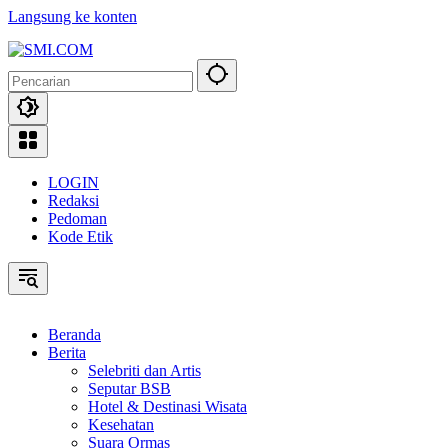
Langsung ke konten
LOGIN
Redaksi
Pedoman
Kode Etik
Beranda
Berita
Selebriti dan Artis
Seputar BSB
Hotel & Destinasi Wisata
Kesehatan
Suara Ormas