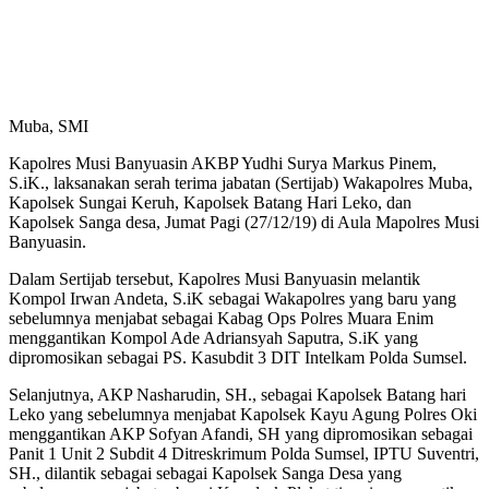
Muba, SMI
Kapolres Musi Banyuasin AKBP Yudhi Surya Markus Pinem,
S.iK., laksanakan serah terima jabatan (Sertijab) Wakapolres Muba,
Kapolsek Sungai Keruh, Kapolsek Batang Hari Leko, dan
Kapolsek Sanga desa, Jumat Pagi (27/12/19) di Aula Mapolres Musi
Banyuasin.
Dalam Sertijab tersebut, Kapolres Musi Banyuasin melantik
Kompol Irwan Andeta, S.iK sebagai Wakapolres yang baru yang
sebelumnya menjabat sebagai Kabag Ops Polres Muara Enim
menggantikan Kompol Ade Adriansyah Saputra, S.iK yang
dipromosikan sebagai PS. Kasubdit 3 DIT Intelkam Polda Sumsel.
Selanjutnya, AKP Nasharudin, SH., sebagai Kapolsek Batang hari
Leko yang sebelumnya menjabat Kapolsek Kayu Agung Polres Oki
menggantikan AKP Sofyan Afandi, SH yang dipromosikan sebagai
Panit 1 Unit 2 Subdit 4 Ditreskrimum Polda Sumsel, IPTU Suventri,
SH., dilantik sebagai sebagai Kapolsek Sanga Desa yang