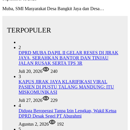
Muba, SMI Masyarakat Desa Bangkit Jaya dan Desa…
TERPOPULER
2
DPRD MUBA DAPIL II GELAR RESES DI JIRAK
JAYA, SERAHKAN BANTOR DAN TINJAU
JALAN RUSAK SERTA TPS 3R
Juli 20, 2026
240
3
KAPUS JIRAK JAYA KLARIFIKASI VIRAL
PASIEN DI PUSTU TALANG MANDUNG: ITU
MISKOMUNIKASI
Juli 27, 2026
229
4
Diduga Beroperasi Tanpa Izin Lengkap, Wakil Ketua
DPRD Desak Segel PT Aburahmi
Agustus 2, 2026
192
5