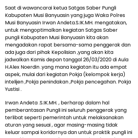
Saat di wawancarai ketua Satgas Saber Pungli
Kabupaten Musi Banyuasin yang juga Waka Polres
Musi Banyuasin Irwan Andeta.S.IK.MH. mengatakan,
untuk mengoptimalkan kegiatan Satgas Saber
pungli Kabupaten Musi Banyuasin kita akan
mengadakan rapat bersama-sama penggerak dan
ada juga dari pihak Kepolisian ,yang akan kita
jadwalkan Kamis depan tanggal 26/03/2020 di Aula
H.Alex Noerdin .yang mana kegiatan itu ada empat
aspek, mulai dari kegiatan Pokja (kelompok kerja)
intelijen ,Pokja penindakan ,Pokja pencegahan. Pokja
Yustisi .
Irwan Andeta .S.IK.MH. , berharap dalam hal
pemberantasan Pungli ini seluruh penggerak yang
terlibat seperti pemerintah untuk melaksanakan
aturan yang sesuai , agar masing-masing tidak
keluar sampai koridornya dan untuk praktik pungli ini