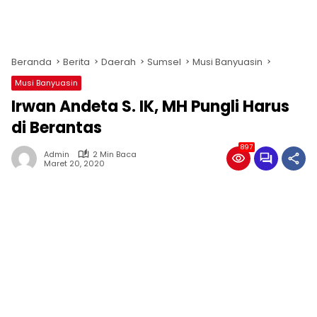
Beranda
Berita
Daerah
Sumsel
Musi Banyuasin
Musi Banyuasin
Irwan Andeta S. IK, MH Pungli Harus
di Berantas
897
Admin
2 Min Baca
Maret 20, 2020