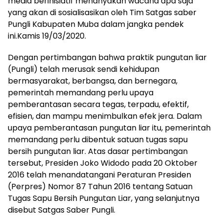
media berinisiatif menanyakan wacana apa saja
yang akan di sosialisasikan oleh Tim Satgas saber
Pungli Kabupaten Muba dalam jangka pendek
ini.Kamis 19/03/2020.
Dengan pertimbangan bahwa praktik pungutan liar
(Pungli) telah merusak sendi kehidupan
bermasyarakat, berbangsa, dan bernegara,
pemerintah memandang perlu upaya
pemberantasan secara tegas, terpadu, efektif,
efisien, dan mampu menimbulkan efek jera. Dalam
upaya pemberantasan pungutan liar itu, pemerintah
memandang perlu dibentuk satuan tugas sapu
bersih pungutan liar. Atas dasar pertimbangan
tersebut, Presiden Joko Widodo pada 20 Oktober
2016 telah menandatangani Peraturan Presiden
(Perpres) Nomor 87 Tahun 2016 tentang Satuan
Tugas Sapu Bersih Pungutan Liar, yang selanjutnya
disebut Satgas Saber Pungli.