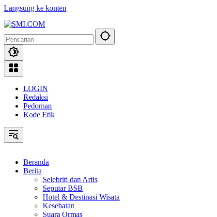
Langsung ke konten
LOGIN
Redaksi
Pedoman
Kode Etik
Beranda
Berita
Selebriti dan Artis
Seputar BSB
Hotel & Destinasi Wisata
Kesehatan
Suara Ormas