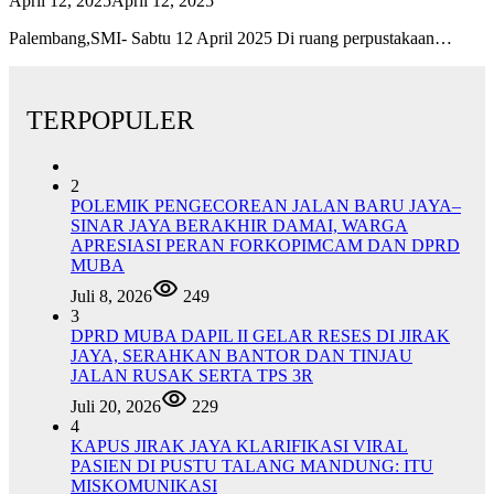
April 12, 2025
April 12, 2025
Palembang,SMI- Sabtu 12 April 2025 Di ruang perpustakaan…
TERPOPULER
2
POLEMIK PENGECOREAN JALAN BARU JAYA–
SINAR JAYA BERAKHIR DAMAI, WARGA
APRESIASI PERAN FORKOPIMCAM DAN DPRD
MUBA
Juli 8, 2026
249
3
DPRD MUBA DAPIL II GELAR RESES DI JIRAK
JAYA, SERAHKAN BANTOR DAN TINJAU
JALAN RUSAK SERTA TPS 3R
Juli 20, 2026
229
4
KAPUS JIRAK JAYA KLARIFIKASI VIRAL
PASIEN DI PUSTU TALANG MANDUNG: ITU
MISKOMUNIKASI