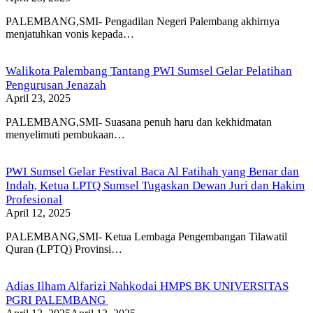
PALEMBANG,SMI- Pengadilan Negeri Palembang akhirnya
menjatuhkan vonis kepada…
Walikota Palembang Tantang PWI Sumsel Gelar Pelatihan
Pengurusan Jenazah
April 23, 2025
PALEMBANG,SMI- Suasana penuh haru dan kekhidmatan
menyelimuti pembukaan…
PWI Sumsel Gelar Festival Baca Al Fatihah yang Benar dan
Indah, Ketua LPTQ Sumsel Tugaskan Dewan Juri dan Hakim
Profesional
April 12, 2025
PALEMBANG,SMI- Ketua Lembaga Pengembangan Tilawatil
Quran (LPTQ) Provinsi…
Adias Ilham Alfarizi Nahkodai HMPS BK UNIVERSITAS
PGRI PALEMBANG