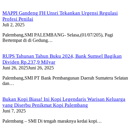
MAPPI Gandeng FH Unsri Tekankan Urgensi Regulasi
Profesi Penilai
Juli 2, 2025
Palembang,SMI PALEMBANG- Selasa,(01/07/205), Pagi
Bertempat di di Gedung…
RUPS Tahunan Tahun Buku 2024, Bank Sumsel Bagikan
Dividen Rp.237,9 Milyar
Juni 26, 2025
Juni 26, 2025
Palembang,SMI PT Bank Pembangunan Daerah Sumatera Selatan
dan…
Bukan Kopi Biasa! Ini Kopi Legendaris Warisan Keluarga
yang Diserbu Penikmat Kopi Palembang
Juni 7, 2025
Palembang – SMI Di tengah maraknya kedai kopi…