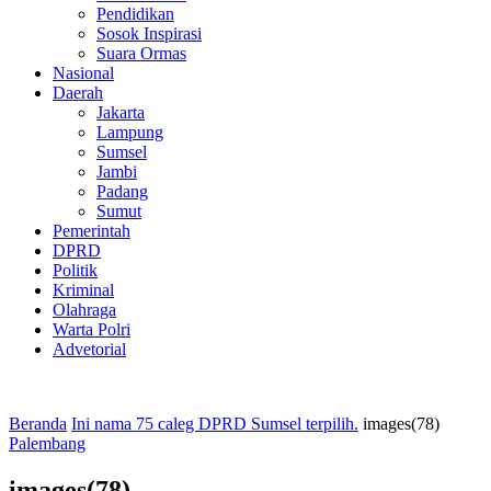
Pendidikan
Sosok Inspirasi
Suara Ormas
Nasional
Daerah
Jakarta
Lampung
Sumsel
Jambi
Padang
Sumut
Pemerintah
DPRD
Politik
Kriminal
Olahraga
Warta Polri
Advetorial
Beranda
Ini nama 75 caleg DPRD Sumsel terpilih.
images(78)
Palembang
images(78)