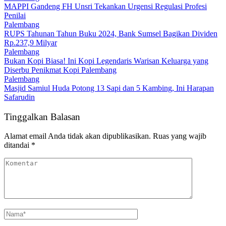
MAPPI Gandeng FH Unsri Tekankan Urgensi Regulasi Profesi
Penilai
Palembang
RUPS Tahunan Tahun Buku 2024, Bank Sumsel Bagikan Dividen
Rp.237,9 Milyar
Palembang
Bukan Kopi Biasa! Ini Kopi Legendaris Warisan Keluarga yang
Diserbu Penikmat Kopi Palembang
Palembang
Masjid Samiul Huda Potong 13 Sapi dan 5 Kambing, Ini Harapan
Safarudin
Tinggalkan Balasan
Alamat email Anda tidak akan dipublikasikan.
Ruas yang wajib
ditandai
*