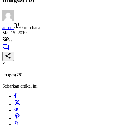
admin
0 min baca
Mei 15, 2019
0
×
images(78)
Sebarkan artikel ini