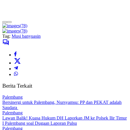
Tag:
Musi banyuasin
Berita Terkait
Palembang
Bersinergi untuk Palembang, Nursyamsu: PP dan PEKAT adalah
Saudara
Palembang
Lawan Balik! Kuasa Hukum DH Laporkan JM ke Polsek Ilir Timur
I Palembang soal Dugaan Laporan Palsu
Palembang