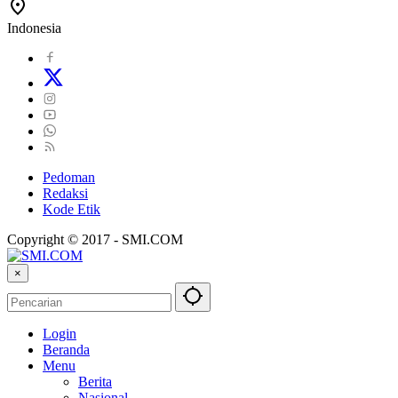
Indonesia
Pedoman
Redaksi
Kode Etik
Copyright © 2017 - SMI.COM
×
Login
Beranda
Menu
Berita
Nasional