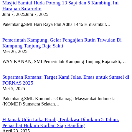
Masjid Samiul Huda Potong 13 Sapi dan 5 Kambing, Ini
Harapan Safarudin
Juni 7, 2025
Juni 7, 2025
Palembang,SMI Hari Raya Idul Adha 1446 H disambut…
Pemerintah Kampung, Gelar Pengajian Rutin Triwulan Di
Kampung Tanjung Raja Sakti
Mei 26, 2025
WAY KANAN, SMI Pemerintah Kampung Tanjung Raja sakti,…
Suparman Romans: Target Kami Jelas, Emas untuk Sumsel di
FORNAS 2025
Mei 5, 2025
Palembang,SMI- Komunitas Olahraga Masyarakat Indonesia
(KOMDI) Sumatera Selatan…
H Jamak Udin Luka Parah, Terdakwa Dihukum 5 Tahun:
Penasihat Hukum Korban Siap Banding
April 23, 2025