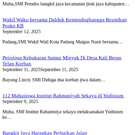
Muba,SMI Pemdes bangkit jaya kecamatan jirak jaya kabupaten…
Wakil Wako bersama Dalduk Kemendugbangga Resmikan
Posko KB
September 12, 2025
Padang,SMI Wakil Wali Kota Padang Maigus Nasir bersama…
Peristiwa Kebakaran Sumur Minyak Di Desa Kali Berau
Telan Korban
September 11, 2025
September 11, 2025
Bayung Lincir, SMI Diduga dua korban jiwa dalam…
112 Mahasiswa Institut Rahmaniyah Sekayu di Yudisium
September 9, 2025
Muba, SMI Institut Rahamniya sekayu melaksanakan Yudisium
ke…
Bangkit Jaya Harapkan Perbaikan Jalan