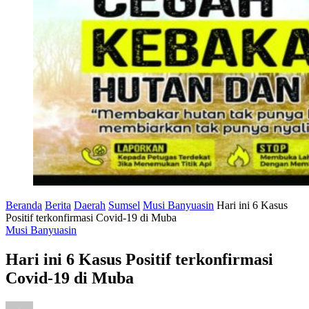
Beranda
Berita
Daerah
Sumsel
Musi Banyuasin
Hari ini 6 Kasus
Positif terkonfirmasi Covid-19 di Muba
Musi Banyuasin
Hari ini 6 Kasus Positif terkonfirmasi
Covid-19 di Muba