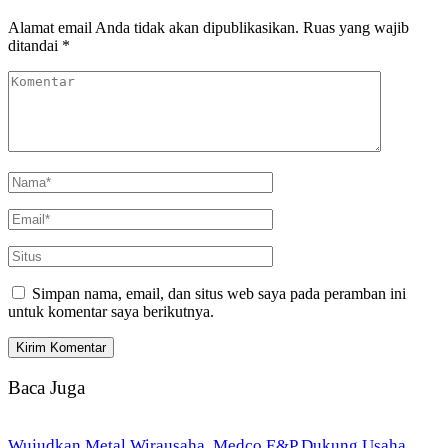
Alamat email Anda tidak akan dipublikasikan.
Ruas yang wajib
ditandai
*
Simpan nama, email, dan situs web saya pada peramban ini
untuk komentar saya berikutnya.
Baca Juga
Wujudkan Metal Wirausaha, Medco E&P Dukung Usaha