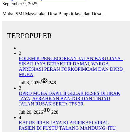
September 9, 2025
Muba, SMI Masyarakat Desa Bangkit Jaya dan Desa…
TERPOPULER
2
POLEMIK PENGECOREAN JALAN BARU JAYA–
SINAR JAYA BERAKHIR DAMAI, WARGA
APRESIASI PERAN FORKOPIMCAM DAN DPRD
MUBA
Juli 8, 2026
248
3
DPRD MUBA DAPIL II GELAR RESES DI JIRAK
JAYA, SERAHKAN BANTOR DAN TINJAU
JALAN RUSAK SERTA TPS 3R
Juli 20, 2026
228
4
KAPUS JIRAK JAYA KLARIFIKASI VIRAL
PASIEN DI PUSTU TALANG MANDUNG: ITU