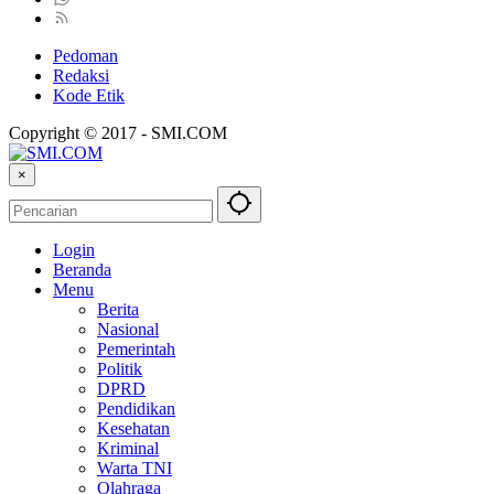
Pedoman
Redaksi
Kode Etik
Copyright © 2017 - SMI.COM
×
Login
Beranda
Menu
Berita
Nasional
Pemerintah
Politik
DPRD
Pendidikan
Kesehatan
Kriminal
Warta TNI
Olahraga