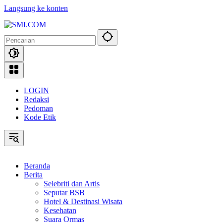
Langsung ke konten
LOGIN
Redaksi
Pedoman
Kode Etik
Beranda
Berita
Selebriti dan Artis
Seputar BSB
Hotel & Destinasi Wisata
Kesehatan
Suara Ormas