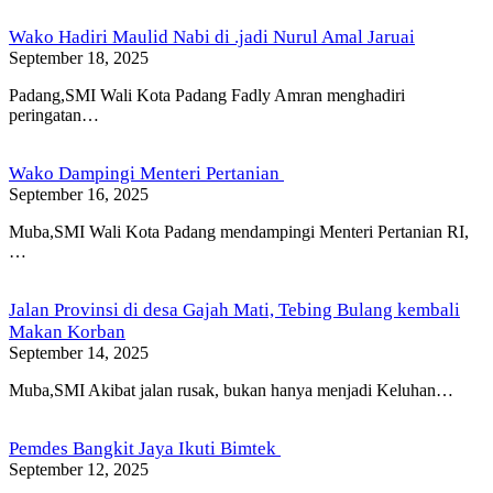
Wako Hadiri Maulid Nabi di .jadi Nurul Amal Jaruai
September 18, 2025
Padang,SMI Wali Kota Padang Fadly Amran menghadiri
peringatan…
Wako Dampingi Menteri Pertanian
September 16, 2025
Muba,SMI Wali Kota Padang mendampingi Menteri Pertanian RI,
…
Jalan Provinsi di desa Gajah Mati, Tebing Bulang kembali
Makan Korban
September 14, 2025
Muba,SMI Akibat jalan rusak, bukan hanya menjadi Keluhan…
Pemdes Bangkit Jaya Ikuti Bimtek
September 12, 2025