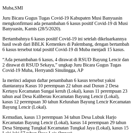
Muba,SMI
Juru Bicara Gugus Tugas Covid-19 Kabupaten Musi Banyuasin
mengkonfirmasi ada penambahan 6 kasus positif Covid-19 di Musi
Banyuasin, Kamis (28/5/2020).
Bertambahnya 6 kasus positif Covid-19 ini setelah dikeluarkannya
hasil swab dari BBLK Kemenkes di Palembang, dengan bertambah
6 kasus tersebut total positif Covid-19 di Muba menjadi 15 kasus.
“Ada penambahan 6 kasus, 4 dirawat di RSUD Bayung Lencir dan
2 dirawat di RSUD Sekayu,” ungkap Juru Bicara Gugus Tugas
Covid-19 Muba, Herryandi Sinulingga, AP
Ia merinci adapun daftar penambahan 6 kasus tersebut yakni
diantaranya Kasus 10 perempuan 22 tahun asal Dusun 2 Desa
Kertayu Kecamatan Sungai keruh (Lokal), kasus 11 perempuan 23
tahun asal Desa Kaliberau Kecamatan Bayung Lencir (Lokal),
kasus 12 perempuan 30 tahun Kelurahan Bayung Lencir Kecamatan
Bayung Lencir (Lokal).
Kemudian, kasus 13 perempuan 34 tahun Desa Lubuk Harjo
Kecamatan Bayung Lencir (Lokal), kasus 14 perempuan 29 tahun
Desa Simpang Tungkal Kecamatan Tungkal Jaya (Lokal), kasus 15