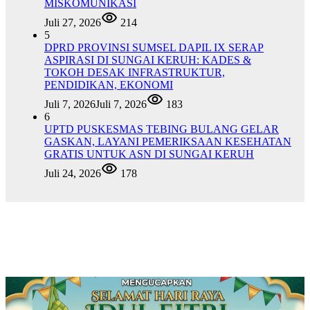
MISKOMUNIKASI
Juli 27, 2026
214
5
DPRD PROVINSI SUMSEL DAPIL IX SERAP
ASPIRASI DI SUNGAI KERUH: KADES &
TOKOH DESAK INFRASTRUKTUR,
PENDIDIKAN, EKONOMI
Juli 7, 2026
Juli 7, 2026
183
6
UPTD PUSKESMAS TEBING BULANG GELAR
GASKAN, LAYANI PEMERIKSAAN KESEHATAN
GRATIS UNTUK ASN DI SUNGAI KERUH
Juli 24, 2026
178