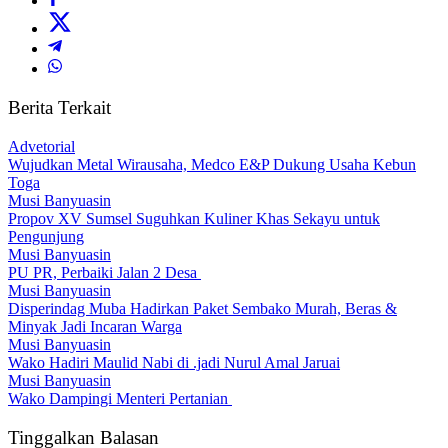
Berita Terkait
Advetorial
Wujudkan Metal Wirausaha, Medco E&P Dukung Usaha Kebun
Toga
Musi Banyuasin
Propov XV Sumsel Suguhkan Kuliner Khas Sekayu untuk
Pengunjung
Musi Banyuasin
PU PR, Perbaiki Jalan 2 Desa
Musi Banyuasin
Disperindag Muba Hadirkan Paket Sembako Murah, Beras &
Minyak Jadi Incaran Warga
Musi Banyuasin
Wako Hadiri Maulid Nabi di .jadi Nurul Amal Jaruai
Musi Banyuasin
Wako Dampingi Menteri Pertanian
Tinggalkan Balasan