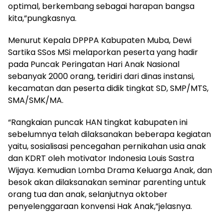
optimal, berkembang sebagai harapan bangsa
kita,”pungkasnya.
Menurut Kepala DPPPA Kabupaten Muba, Dewi
Sartika SSos MSi melaporkan peserta yang hadir
pada Puncak Peringatan Hari Anak Nasional
sebanyak 2000 orang, teridiri dari dinas instansi,
kecamatan dan peserta didik tingkat SD, SMP/MTS,
SMA/SMK/MA.
“Rangkaian puncak HAN tingkat kabupaten ini
sebelumnya telah dilaksanakan beberapa kegiatan
yaitu, sosialisasi pencegahan pernikahan usia anak
dan KDRT oleh motivator Indonesia Louis Sastra
Wijaya. Kemudian Lomba Drama Keluarga Anak, dan
besok akan dilaksanakan seminar parenting untuk
orang tua dan anak, selanjutnya oktober
penyelenggaraan konvensi Hak Anak,”jelasnya.