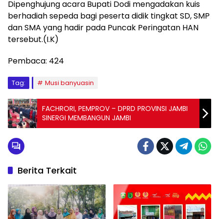
Dipenghujung acara Bupati Dodi mengadakan kuis
berhadiah sepeda bagi peserta didik tingkat SD, SMP
dan SMA yang hadir pada Puncak Peringatan HAN
tersebut.(I.K)
Pembaca:
424
Tag:
Musi banyuasin
FACHRORI, PEMPROV – DPRD PROVINSI JAMBI
SINERGI MEMBANGUN JAMBI
Berita Terkait