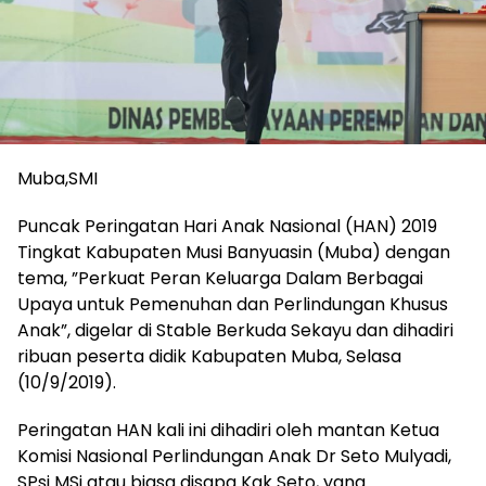
Muba,SMI
Puncak Peringatan Hari Anak Nasional (HAN) 2019
Tingkat Kabupaten Musi Banyuasin (Muba) dengan
tema, ”Perkuat Peran Keluarga Dalam Berbagai
Upaya untuk Pemenuhan dan Perlindungan Khusus
Anak”, digelar di Stable Berkuda Sekayu dan dihadiri
ribuan peserta didik Kabupaten Muba, Selasa
(10/9/2019).
Peringatan HAN kali ini dihadiri oleh mantan Ketua
Komisi Nasional Perlindungan Anak Dr Seto Mulyadi,
SPsi MSi atau biasa disapa Kak Seto, yang