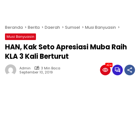
Beranda
Berita
Daerah
Sumsel
Musi Banyuasin
Musi Banyuasin
HAN, Kak Seto Apresiasi Muba Raih
KLA 3 Kali Berturut
424
Admin
3 Min Baca
September 10, 2019