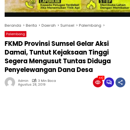
Beranda
Berita
Daerah
Sumsel
Palembang
Palembang
FKMD Provinsi Sumsel Gelar Aksi
Damai, Tuntut Kejaksaan Tinggi
Segera Mengusut Tuntas Diduga
Penyelewangan Dana Desa
442
Admin
3 Min Baca
Agustus 28, 2019