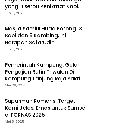
yang Diserbu Penikmat Kopi
Palembang
Juni 7, 2025
Masjid Samiul Huda Potong 13
Sapi dan 5 Kambing, Ini
Harapan Safarudin
Juni 7, 2025
Pemerintah Kampung, Gelar
Pengajian Rutin Triwulan Di
Kampung Tanjung Raja Sakti
Mei 26, 2025
Suparman Romans: Target
Kami Jelas, Emas untuk Sumsel
di FORNAS 2025
Mei 5, 2025