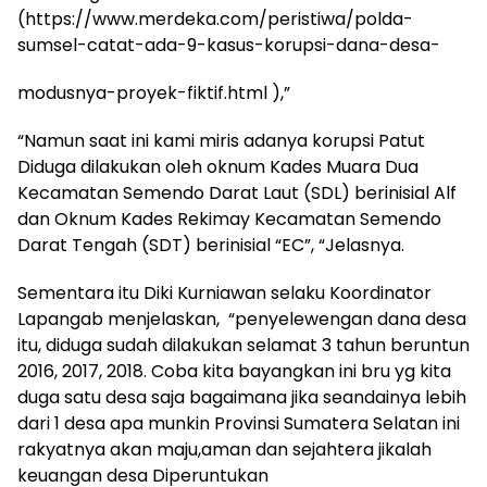
(https://www.merdeka.com/peristiwa/polda-
sumsel-catat-ada-9-kasus-korupsi-dana-desa-
modusnya-proyek-fiktif.html ),”
“Namun saat ini kami miris adanya korupsi Patut
Diduga dilakukan oleh oknum Kades Muara Dua
Kecamatan Semendo Darat Laut (SDL) berinisial Alf
dan Oknum Kades Rekimay Kecamatan Semendo
Darat Tengah (SDT) berinisial “EC”, “Jelasnya.
Sementara itu Diki Kurniawan selaku Koordinator
Lapangab menjelaskan, “penyelewengan dana desa
itu, diduga sudah dilakukan selamat 3 tahun beruntun
2016, 2017, 2018. Coba kita bayangkan ini bru yg kita
duga satu desa saja bagaimana jika seandainya lebih
dari 1 desa apa munkin Provinsi Sumatera Selatan ini
rakyatnya akan maju,aman dan sejahtera jikalah
keuangan desa Diperuntukan