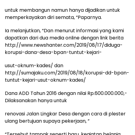
untuk membangun namun hanya dijadikan untuk
memperkayakan diri semata, “Paparnya.
Ia melanjutkan, “Dan menurut informasi yang kami
dapatkan dari dua media online dengan link berita
http://www.newshanter.com/2019/08/17/diduga-
korupsi-dana-desa-bpan-tuntut-kejari-
usut-oknum-kades/ dan
http://sumajaku.com/2019/08/18/korupsi-dd-bpan-
tuntut-kejari-usut-oknum-kades/
Dana ADD Tahun 2016 dengan nilai Rp.600.000.000,-
Dilaksanakan hanya untuk
renovasi Jalan Lingkar Desa dengan cara di plester
ulang bertujuan supaya pekerjaan, ”
“Tersebut tampak seperti baru, kegiatan belanja