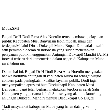
Muba,SMI
Bupati Dr H Dodi Reza Alex Noerdin terus membawa pelayanan
publik Kabupaten Musi Banyuasin lebih mudah, maju dan
terdepan.Melalui Dinas Dukcapil Muba, Bupati Dodi adalah salah
satu pemimpin daerah di Indonesia yang sudah menerapkan
pelayanan publik menggunakan Anjungan Dukcapil Mandiri (ATM)
inovasi terbaru dari kementerian dalam negeri di Kabupaten Muba
awal tahun ini.
Dalam hal ini, Bupati Dr H Dodi Reza Alex Noerdin mengatakan
bahwa hadirnya anjungan di kabupaten Muba ini sebagai wujud
concern pada peningkatan kualitas layanan publik. Dodi juga
menyampaikan apresiasi buat Disdukcapil Kabupaten Musi
Banyuasin yang telah berhasil melakukan terobosan salah Satu
Kabupaten yang pertama kali di Sumsel yang akan melaunching
anjungan Dukcapil Mandiri menuju Disdukcapil Go Digital
“Jadi masyarakat kabupaten Muba yang harus datang ke