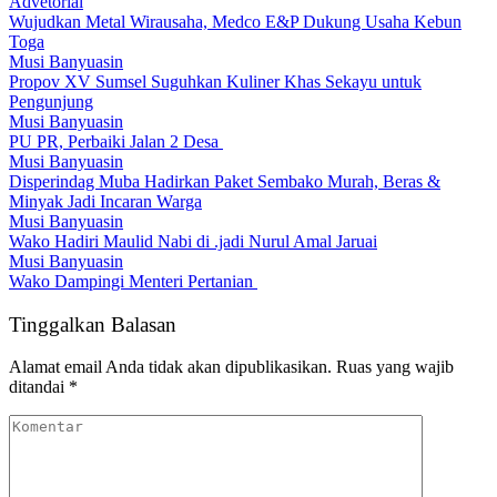
Advetorial
Wujudkan Metal Wirausaha, Medco E&P Dukung Usaha Kebun
Toga
Musi Banyuasin
Propov XV Sumsel Suguhkan Kuliner Khas Sekayu untuk
Pengunjung
Musi Banyuasin
PU PR, Perbaiki Jalan 2 Desa
Musi Banyuasin
Disperindag Muba Hadirkan Paket Sembako Murah, Beras &
Minyak Jadi Incaran Warga
Musi Banyuasin
Wako Hadiri Maulid Nabi di .jadi Nurul Amal Jaruai
Musi Banyuasin
Wako Dampingi Menteri Pertanian
Tinggalkan Balasan
Alamat email Anda tidak akan dipublikasikan.
Ruas yang wajib
ditandai
*