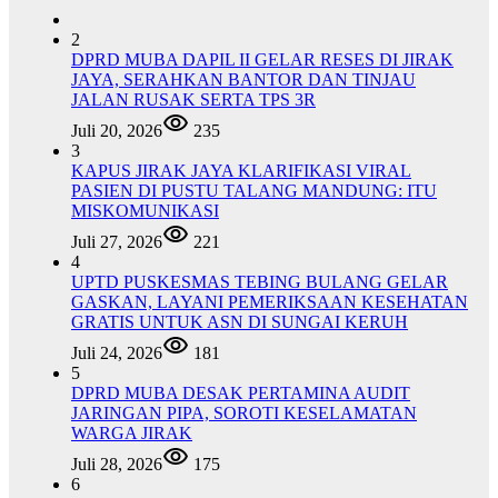
2
DPRD MUBA DAPIL II GELAR RESES DI JIRAK
JAYA, SERAHKAN BANTOR DAN TINJAU
JALAN RUSAK SERTA TPS 3R
Juli 20, 2026
235
3
KAPUS JIRAK JAYA KLARIFIKASI VIRAL
PASIEN DI PUSTU TALANG MANDUNG: ITU
MISKOMUNIKASI
Juli 27, 2026
221
4
UPTD PUSKESMAS TEBING BULANG GELAR
GASKAN, LAYANI PEMERIKSAAN KESEHATAN
GRATIS UNTUK ASN DI SUNGAI KERUH
Juli 24, 2026
181
5
DPRD MUBA DESAK PERTAMINA AUDIT
JARINGAN PIPA, SOROTI KESELAMATAN
WARGA JIRAK
Juli 28, 2026
175
6