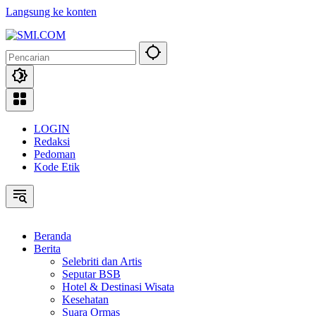
Langsung ke konten
LOGIN
Redaksi
Pedoman
Kode Etik
Beranda
Berita
Selebriti dan Artis
Seputar BSB
Hotel & Destinasi Wisata
Kesehatan
Suara Ormas