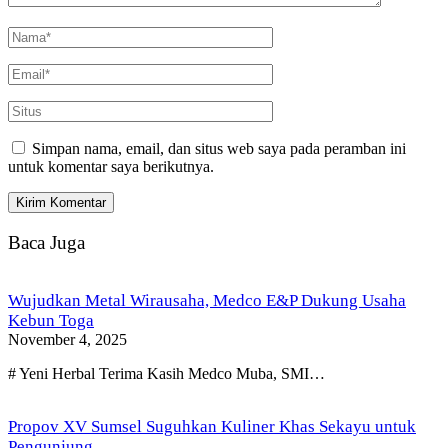
Simpan nama, email, dan situs web saya pada peramban ini
untuk komentar saya berikutnya.
Baca Juga
Wujudkan Metal Wirausaha, Medco E&P Dukung Usaha
Kebun Toga
November 4, 2025
# Yeni Herbal Terima Kasih Medco Muba, SMI…
Propov XV Sumsel Suguhkan Kuliner Khas Sekayu untuk
Pengunjung