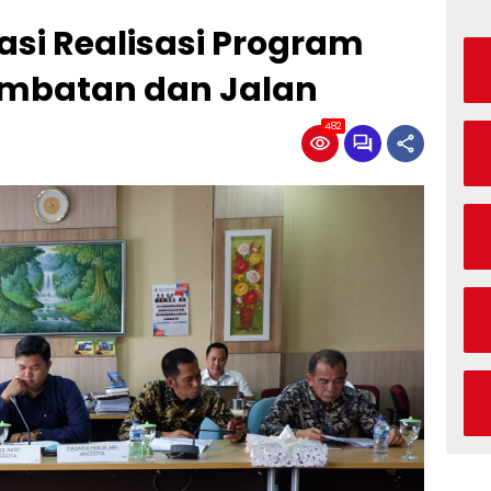
si Realisasi Program
mbatan dan Jalan
482