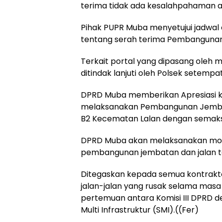
terima tidak ada kesalahpahaman 
Pihak PUPR Muba menyetujui jadwal 
tentang serah terima Pembangunan
Terkait portal yang dipasang oleh
ditindak lanjuti oleh Polsek setempat
DPRD Muba memberikan Apresiasi k
melaksanakan Pembangunan Jembat
B2 Kecematan Lalan dengan semaks
DPRD Muba akan melaksanakan mon
pembangunan jembatan dan jalan te
Ditegaskan kepada semua kontrakto
jalan-jalan yang rusak selama mas
pertemuan antara Komisi III DPRD d
Multi Infrastruktur (SMI).((Fer)