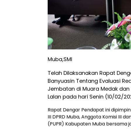
Muba,SMI
Telah Dilaksanakan Rapat Denga
Banyuasin Tentang Evaluasi R
Jembatan di Muara Medak dan
Lalan pada hari Senin (10/02/20
Rapat Dengar Pendapat ini dipimpin 
III DPRD Muba, Anggota Komisi III 
(PUPR) Kabupaten Muba bersama ja