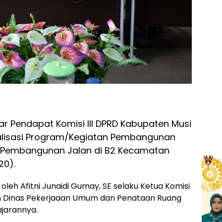
r Pendapat Komisi III DPRD Kabupaten Musi
ealisasi Program/Kegiatan Pembangunan
 Pembangunan Jalan di B2 Kecamatan
20).
oleh Afitni Junaidi Gumay, SE selaku Ketua Komisi
dan Dinas Pekerjaaan Umum dan Penataan Ruang
jarannya.