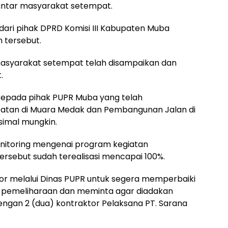
antar masyarakat setempat.
dari pihak DPRD Komisi III Kabupaten Muba
 tersebut.
 masyarakat setempat telah disampaikan dan
.
epada pihak PUPR Muba yang telah
an di Muara Medak dan Pembangunan Jalan di
imal mungkin.
itoring mengenai program kegiatan
rsebut sudah terealisasi mencapai 100%.
r melalui Dinas PUPR untuk segera memperbaiki
a pemeliharaan dan meminta agar diadakan
engan 2 (dua) kontraktor Pelaksana PT. Sarana