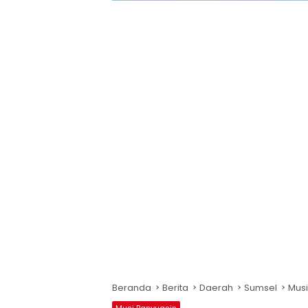
Beranda
Berita
Daerah
Sumsel
Musi
Musi Banyuasin