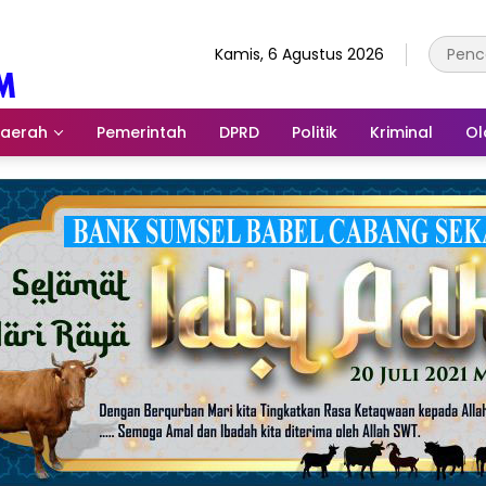
Kamis, 6 Agustus 2026
aerah
Pemerintah
DPRD
Politik
Kriminal
Ol