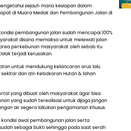
mengetahui sejauh mana kesiapan dalam
pat di Muara Medak dan Pembangunan Jalan di
ondisi pembangunan jalan sudah mencapai 100%
yarakat disana memaksa untuk melewati jalan
 area perkebunan masyarakat oleh sebab itu
idak terjadi kerusakan.
atan untuk mendukung kelancaran arus lalu
sekitar dan Izin Kebakaran Hutan & lahan
tal yang dibuat oleh masyarakat agar bisa
an yang sudah terealisasi untuk dijaga jangan
nangan air segera lakukan pengamanan khusus.
 kondisi awal pembangunan jalan serta
sudah sebagai bukti sehingga pada saat serah