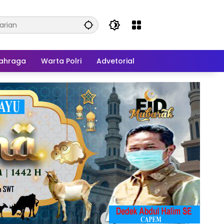
ahraga
Warta Polri
Advetorial