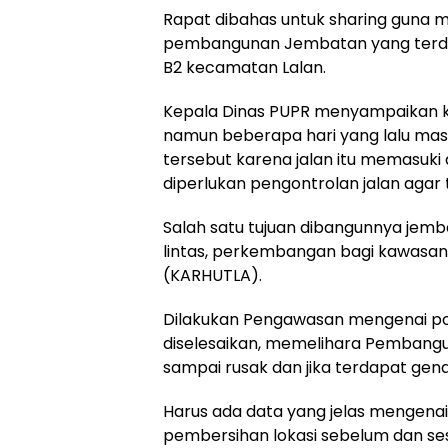
Rapat dibahas untuk sharing guna 
pembangunan Jembatan yang terda
B2 kecamatan Lalan.
Kepala Dinas PUPR menyampaikan k
namun beberapa hari yang lalu mas
tersebut karena jalan itu memasuki
diperlukan pengontrolan jalan agar t
Salah satu tujuan dibangunnya jemb
lintas, perkembangan bagi kawasan 
(KARHUTLA).
Dilakukan Pengawasan mengenai por
diselesaikan, memelihara Pembangun
sampai rusak dan jika terdapat ge
Harus ada data yang jelas mengenai
pembersihan lokasi sebelum dan se