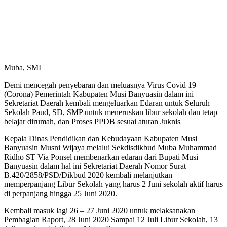
Muba, SMI
Demi mencegah penyebaran dan meluasnya Virus Covid 19
(Corona) Pemerintah Kabupaten Musi Banyuasin dalam ini
Sekretariat Daerah kembali mengeluarkan Edaran untuk Seluruh
Sekolah Paud, SD, SMP untuk meneruskan libur sekolah dan tetap
belajar dirumah, dan Proses PPDB sesuai aturan Juknis
Kepala Dinas Pendidikan dan Kebudayaan Kabupaten Musi
Banyuasin Musni Wijaya melalui Sekdisdikbud Muba Muhammad
Ridho ST Via Ponsel membenarkan edaran dari Bupati Musi
Banyuasin dalam hal ini Sekretariat Daerah Nomor Surat
B.420/2858/PSD/Dikbud 2020 kembali melanjutkan
memperpanjang Libur Sekolah yang harus 2 Juni sekolah aktif harus
di perpanjang hingga 25 Juni 2020.
Kembali masuk lagi 26 – 27 Juni 2020 untuk melaksanakan
Pembagian Raport, 28 Juni 2020 Sampai 12 Juli Libur Sekolah, 13