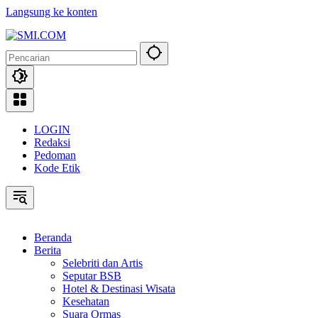
Langsung ke konten
LOGIN
Redaksi
Pedoman
Kode Etik
Beranda
Berita
Selebriti dan Artis
Seputar BSB
Hotel & Destinasi Wisata
Kesehatan
Suara Ormas