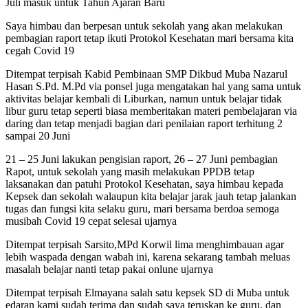
Juli masuk untuk Tahun Ajaran Baru
Saya himbau dan berpesan untuk sekolah yang akan melakukan
pembagian raport tetap ikuti Protokol Kesehatan mari bersama kita
cegah Covid 19
Ditempat terpisah Kabid Pembinaan SMP Dikbud Muba Nazarul
Hasan S.Pd. M.Pd via ponsel juga mengatakan hal yang sama untuk
aktivitas belajar kembali di Liburkan, namun untuk belajar tidak
libur guru tetap seperti biasa memberitakan materi pembelajaran via
daring dan tetap menjadi bagian dari penilaian raport terhitung 2
sampai 20 Juni
21 – 25 Juni lakukan pengisian raport, 26 – 27 Juni pembagian
Rapot, untuk sekolah yang masih melakukan PPDB tetap
laksanakan dan patuhi Protokol Kesehatan, saya himbau kepada
Kepsek dan sekolah walaupun kita belajar jarak jauh tetap jalankan
tugas dan fungsi kita selaku guru, mari bersama berdoa semoga
musibah Covid 19 cepat selesai ujarnya
Ditempat terpisah Sarsito,MPd Korwil lima menghimbauan agar
lebih waspada dengan wabah ini, karena sekarang tambah meluas
masalah belajar nanti tetap pakai onlune ujarnya
Ditempat terpisah Elmayana salah satu kepsek SD di Muba untuk
edaran kami sudah terima dan sudah saya teruskan ke guru, dan