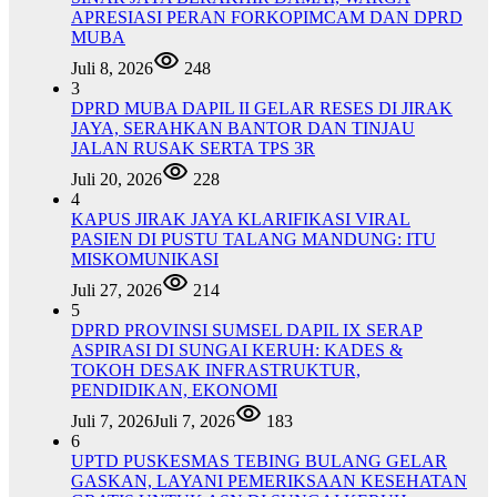
APRESIASI PERAN FORKOPIMCAM DAN DPRD
MUBA
Juli 8, 2026
248
3
DPRD MUBA DAPIL II GELAR RESES DI JIRAK
JAYA, SERAHKAN BANTOR DAN TINJAU
JALAN RUSAK SERTA TPS 3R
Juli 20, 2026
228
4
KAPUS JIRAK JAYA KLARIFIKASI VIRAL
PASIEN DI PUSTU TALANG MANDUNG: ITU
MISKOMUNIKASI
Juli 27, 2026
214
5
DPRD PROVINSI SUMSEL DAPIL IX SERAP
ASPIRASI DI SUNGAI KERUH: KADES &
TOKOH DESAK INFRASTRUKTUR,
PENDIDIKAN, EKONOMI
Juli 7, 2026
Juli 7, 2026
183
6
UPTD PUSKESMAS TEBING BULANG GELAR
GASKAN, LAYANI PEMERIKSAAN KESEHATAN