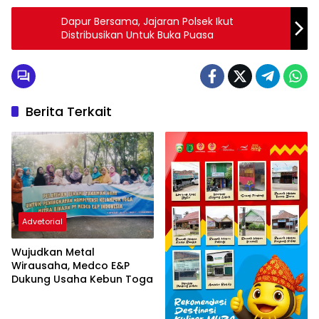
Dapur Bersama, Jajaran Polsek Ikut
Distribusikan Untuk Buka Puasa
Berita Terkait
Advetorial
Wujudkan Metal
Wirausaha, Medco E&P
Dukung Usaha Kebun Toga