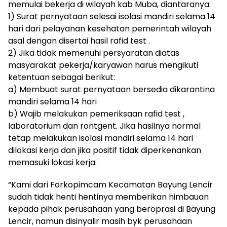
memulai bekerja di wilayah kab Muba, diantaranya:
1) Surat pernyataan selesai isolasi mandiri selama 14
hari dari pelayanan kesehatan pemerintah wilayah
asal dengan disertai hasil rafid test .
2) Jika tidak memenuhi persyaratan diatas
masyarakat pekerja/karyawan harus mengikuti
ketentuan sebagai berikut:
a) Membuat surat pernyataan bersedia dikarantina
mandiri selama 14 hari
b) Wajib melakukan pemeriksaan rafid test ,
laboratorium dan rontgent. Jika hasilnya normal
tetap melakukan isolasi mandiri selama 14 hari
dilokasi kerja dan jika positif tidak diperkenankan
memasuki lokasi kerja.
“Kami dari Forkopimcam Kecamatan Bayung Lencir
sudah tidak henti hentinya memberikan himbauan
kepada pihak perusahaan yang beroprasi di Bayung
Lencir, namun disinyalir masih byk perusahaan