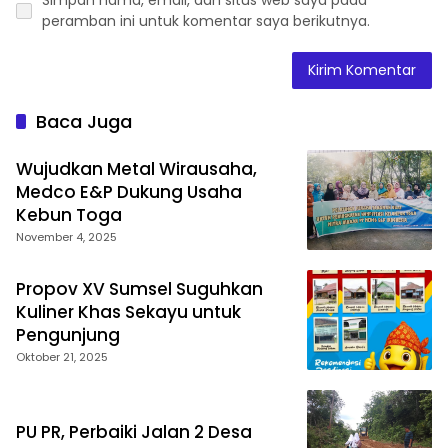
Simpan nama, email, dan situs web saya pada
peramban ini untuk komentar saya berikutnya.
Baca Juga
Wujudkan Metal Wirausaha,
Medco E&P Dukung Usaha
Kebun Toga
November 4, 2025
Propov XV Sumsel Suguhkan
Kuliner Khas Sekayu untuk
Pengunjung
Oktober 21, 2025
PU PR, Perbaiki Jalan 2 Desa