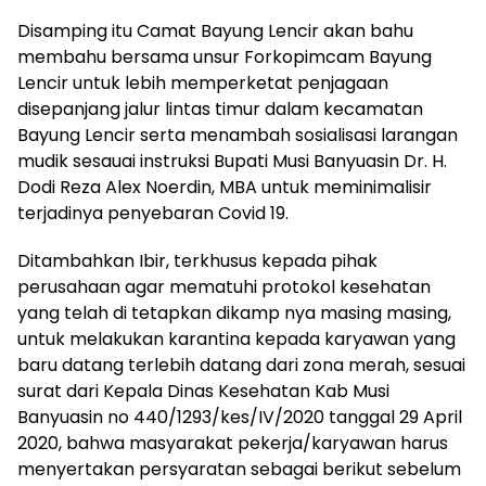
Disamping itu Camat Bayung Lencir akan bahu
membahu bersama unsur Forkopimcam Bayung
Lencir untuk lebih memperketat penjagaan
disepanjang jalur lintas timur dalam kecamatan
Bayung Lencir serta menambah sosialisasi larangan
mudik sesauai instruksi Bupati Musi Banyuasin Dr. H.
Dodi Reza Alex Noerdin, MBA untuk meminimalisir
terjadinya penyebaran Covid 19.
Ditambahkan Ibir, terkhusus kepada pihak
perusahaan agar mematuhi protokol kesehatan
yang telah di tetapkan dikamp nya masing masing,
untuk melakukan karantina kepada karyawan yang
baru datang terlebih datang dari zona merah, sesuai
surat dari Kepala Dinas Kesehatan Kab Musi
Banyuasin no 440/1293/kes/IV/2020 tanggal 29 April
2020, bahwa masyarakat pekerja/karyawan harus
menyertakan persyaratan sebagai berikut sebelum