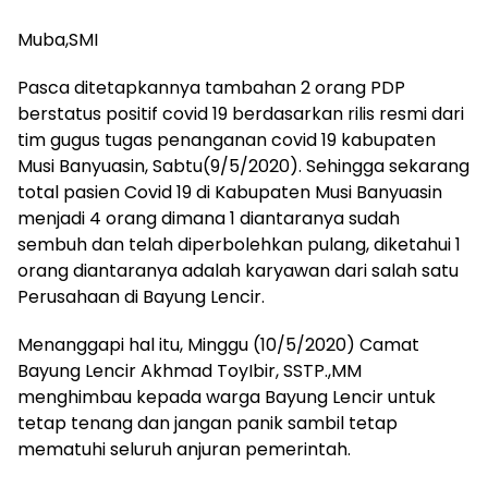
Muba,SMI
Pasca ditetapkannya tambahan 2 orang PDP
berstatus positif covid 19 berdasarkan rilis resmi dari
tim gugus tugas penanganan covid 19 kabupaten
Musi Banyuasin, Sabtu(9/5/2020). Sehingga sekarang
total pasien Covid 19 di Kabupaten Musi Banyuasin
menjadi 4 orang dimana 1 diantaranya sudah
sembuh dan telah diperbolehkan pulang, diketahui 1
orang diantaranya adalah karyawan dari salah satu
Perusahaan di Bayung Lencir.
Menanggapi hal itu, Minggu (10/5/2020) Camat
Bayung Lencir Akhmad ToyIbir, SSTP.,MM
menghimbau kepada warga Bayung Lencir untuk
tetap tenang dan jangan panik sambil tetap
mematuhi seluruh anjuran pemerintah.