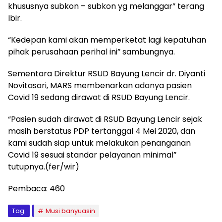
khususnya subkon – subkon yg melanggar” terang
Ibir.
“Kedepan kami akan memperketat lagi kepatuhan
pihak perusahaan perihal ini” sambungnya.
Sementara Direktur RSUD Bayung Lencir dr. Diyanti
Novitasari, MARS membenarkan adanya pasien
Covid 19 sedang dirawat di RSUD Bayung Lencir.
“Pasien sudah dirawat di RSUD Bayung Lencir sejak
masih berstatus PDP tertanggal 4 Mei 2020, dan
kami sudah siap untuk melakukan penanganan
Covid 19 sesuai standar pelayanan minimal”
tutupnya.(fer/wir)
Pembaca:
460
Tag:
Musi banyuasin