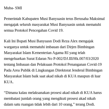
Muba- SMI
Pemerintah Kabupaten Musi Banyuasin terus Berusaha Maksimal
mengajak seluruh masyarakat Musi Banyuasin untuk mematuhi
semua Protokol Pencegahan Covid 19.
Kali Ini Bupati Musi Banyuasn Dodi Reza Alex mengajak
warganya untuk mematuhi imbauan dari Dirjen Bimbingan
Masyarakat Islam Kementerian Agama RI yang telah
mengeluarkan Surat Edaran No P-002/DJ.III/Hk.007/03/2020
tentang Imbauan dan Pelaksaan Protokol Penanganan Covid-19
Pada Area Publik di Lingkungan Direktorat Jenderal Bimbingan
Masyarakat Islam baik saat akad nikah di KUA maupun di luar
KUA.
“Dimana kalau melaksanakan prosesi akad nikah di KUA harus
membatasi jumlah orang yang mengikuti prosesi akad nikah
dalam satu ruangan tidak lebih dari 10 orang,” terang Dodi.