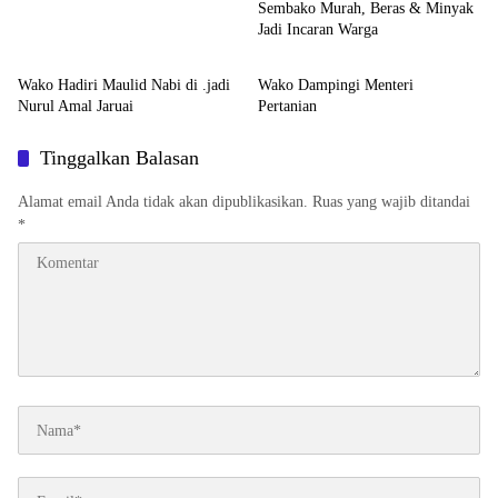
Sembako Murah, Beras & Minyak
Jadi Incaran Warga
Musi Banyuasin
Musi Banyuasin
Wako Hadiri Maulid Nabi di .jadi
Wako Dampingi Menteri
Nurul Amal Jaruai
Pertanian
Tinggalkan Balasan
Alamat email Anda tidak akan dipublikasikan.
Ruas yang wajib ditandai
*