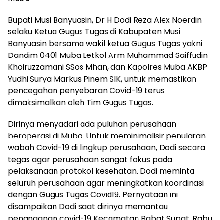
Bupati Musi Banyuasin, Dr H Dodi Reza Alex Noerdin
selaku Ketua Gugus Tugas di Kabupaten Musi
Banyuasin bersama wakil ketua Gugus Tugas yakni
Dandim 0401 Muba Letkol Arm Muhammad Saiffudin
Khoiruzzamani SSos Mhan, dan Kapolres Muba AKBP
Yudhi Surya Markus Pinem SIK, untuk memastikan
pencegahan penyebaran Covid-19 terus
dimaksimalkan oleh Tim Gugus Tugas.
Dirinya menyadari ada puluhan perusahaan
beroperasi di Muba. Untuk meminimalisir penularan
wabah Covid-19 di lingkup perusahaan, Dodi secara
tegas agar perusahaan sangat fokus pada
pelaksanaan protokol kesehatan. Dodi meminta
seluruh perusahaan agar meningkatkan koordinasi
dengan Gugus Tugas Covid19. Pernyataan ini
disampaikan Dodi saat dirinya memantau
penanganan covid-19 Kecamatan Babat Supat, Rabu