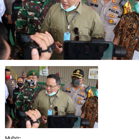
Muba-