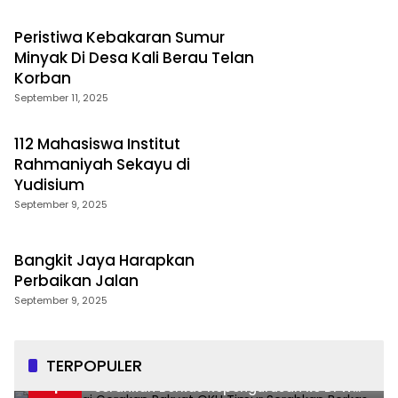
Peristiwa Kebakaran Sumur
Minyak Di Desa Kali Berau Telan
Korban
September 11, 2025
112 Mahasiswa Institut
Rahmaniyah Sekayu di
Yudisium
September 9, 2025
Bangkit Jaya Harapkan
Perbaikan Jalan
September 9, 2025
TERPOPULER
DPD Partai Gerakan Rakyat OKU Timur
1
Serahkan Berkas Kepengurusan ke DPW