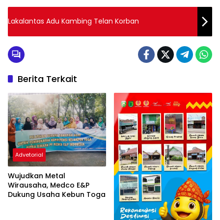
Lakalantas Adu Kambing Telan Korban
Berita Terkait
Advetorial
Wujudkan Metal
Wirausaha, Medco E&P
Dukung Usaha Kebun Toga