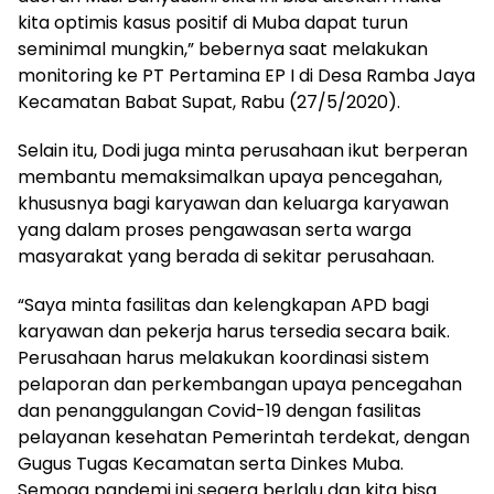
kita optimis kasus positif di Muba dapat turun
seminimal mungkin,” bebernya saat melakukan
monitoring ke PT Pertamina EP I di Desa Ramba Jaya
Kecamatan Babat Supat, Rabu (27/5/2020).
Selain itu, Dodi juga minta perusahaan ikut berperan
membantu memaksimalkan upaya pencegahan,
khususnya bagi karyawan dan keluarga karyawan
yang dalam proses pengawasan serta warga
masyarakat yang berada di sekitar perusahaan.
“Saya minta fasilitas dan kelengkapan APD bagi
karyawan dan pekerja harus tersedia secara baik.
Perusahaan harus melakukan koordinasi sistem
pelaporan dan perkembangan upaya pencegahan
dan penanggulangan Covid-19 dengan fasilitas
pelayanan kesehatan Pemerintah terdekat, dengan
Gugus Tugas Kecamatan serta Dinkes Muba.
Semoga pandemi ini segera berlalu dan kita bisa