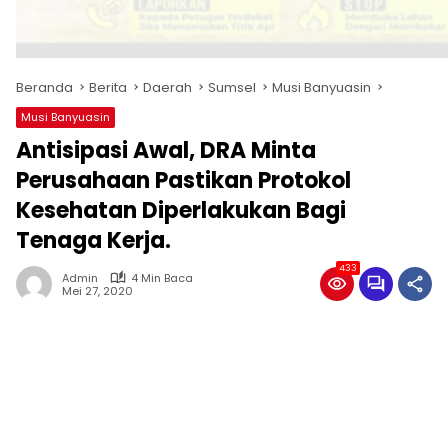
Beranda
Berita
Daerah
Sumsel
Musi Banyuasin
Musi Banyuasin
Antisipasi Awal, DRA Minta
Perusahaan Pastikan Protokol
Kesehatan Diperlakukan Bagi
Tenaga Kerja.
433
Admin
4 Min Baca
Mei 27, 2020