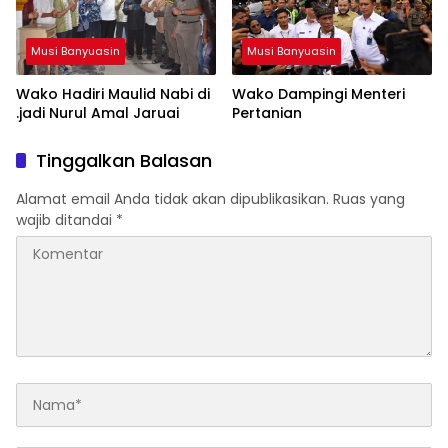
Musi Banyuasin
Musi Banyuasin
Wako Hadiri Maulid Nabi di
Wako Dampingi Menteri
.jadi Nurul Amal Jaruai
Pertanian
Tinggalkan Balasan
Alamat email Anda tidak akan dipublikasikan.
Ruas yang
wajib ditandai
*