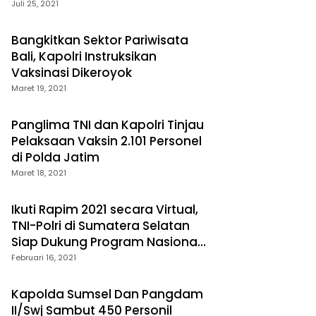
Juli 25, 2021
Bangkitkan Sektor Pariwisata
Bali, Kapolri Instruksikan
Vaksinasi Dikeroyok
Maret 19, 2021
Panglima TNI dan Kapolri Tinjau
Pelaksaan Vaksin 2.101 Personel
di Polda Jatim
Maret 18, 2021
Ikuti Rapim 2021 secara Virtual,
TNI-Polri di Sumatera Selatan
Siap Dukung Program Nasional
Pemerintah
Februari 16, 2021
Kapolda Sumsel Dan Pangdam
II/Swj Sambut 450 Personil