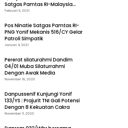
Satgas Pamtas RI-Malaysia
Yonif Raider 200/Bn
Februari 5, 2021
Pos Ninatie Satgas Pamtas RI-
PNG Yonif Mekanis 516/CY Gelar
Patroli Simpatik
Januari 4, 2021
Pererat silaturahmi Dandim
04/01 Muba Silaturrahmi
Dengan Awak Media
November 16, 2020
Danpussenif Kunjungi Yonif
133/YS : Prajurit TNI Gali Potensi
Dengan 8 Kekuatan Cakra
November 11, 2020