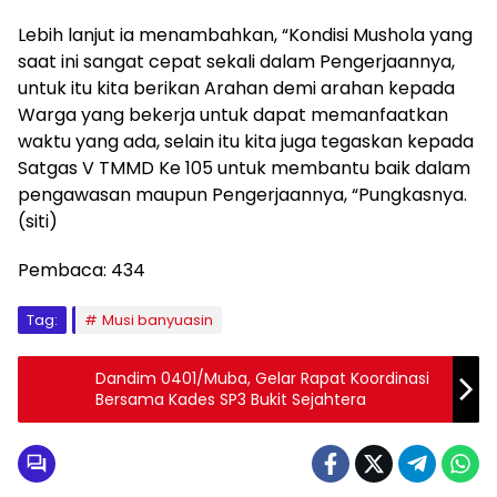
Lebih lanjut ia menambahkan, “Kondisi Mushola yang
saat ini sangat cepat sekali dalam Pengerjaannya,
untuk itu kita berikan Arahan demi arahan kepada
Warga yang bekerja untuk dapat memanfaatkan
waktu yang ada, selain itu kita juga tegaskan kepada
Satgas V TMMD Ke 105 untuk membantu baik dalam
pengawasan maupun Pengerjaannya, “Pungkasnya.
(siti)
Pembaca:
434
Tag:
Musi banyuasin
Dandim 0401/Muba, Gelar Rapat Koordinasi
Bersama Kades SP3 Bukit Sejahtera