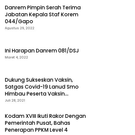
Danrem Pimpin Serah Terima
Jabatan Kepala Staf Korem
044/Gapo
Agustus 29, 2022
Ini Harapan Danrem 081/DSJ
Maret 4, 2022
Dukung Sukseskan Vaksin,
Satgas Covid-19 Lanud Smo
Himbau Peserta Vaksin
Terapkan Prokes
Juli 28, 2021
Kodam XVIII Ikuti Rakor Dengan
Pemerintah Pusat, Bahas
Penerapan PPKM Level 4