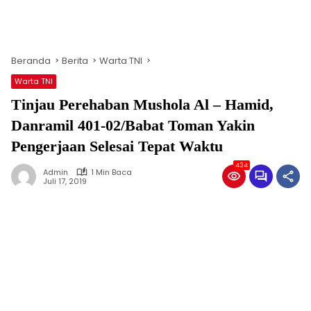
Beranda
Berita
Warta TNI
Warta TNI
Tinjau Perehaban Mushola Al – Hamid,
Danramil 401-02/Babat Toman Yakin
Pengerjaan Selesai Tepat Waktu
434
Admin
1 Min Baca
Juli 17, 2019