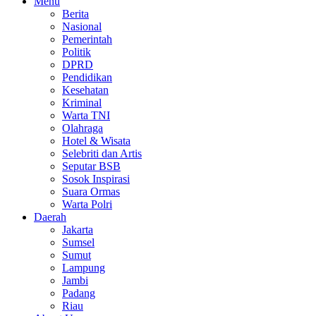
Menu
Berita
Nasional
Pemerintah
Politik
DPRD
Pendidikan
Kesehatan
Kriminal
Warta TNI
Olahraga
Hotel & Wisata
Selebriti dan Artis
Seputar BSB
Sosok Inspirasi
Suara Ormas
Warta Polri
Daerah
Jakarta
Sumsel
Sumut
Lampung
Jambi
Padang
Riau