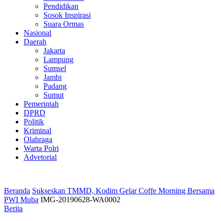
Pendidikan
Sosok Inspirasi
Suara Ormas
Nasional
Daerah
Jakarta
Lampung
Sumsel
Jambi
Padang
Sumut
Pemerintah
DPRD
Politik
Kriminal
Olahraga
Warta Polri
Advetorial
Beranda
Sukseskan TMMD, Kodim Gelar Coffe Morning Bersama
PWI Muba
IMG-20190628-WA0002
Berita