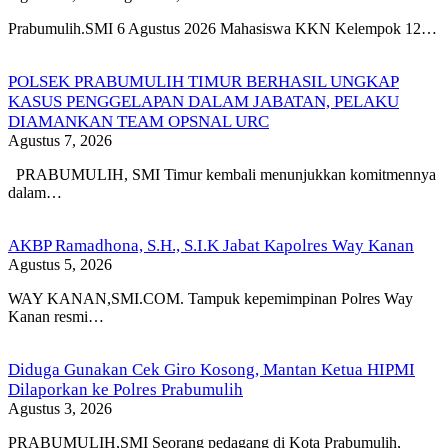
Prabumulih.SMI 6 Agustus 2026 Mahasiswa KKN Kelempok 12…
POLSEK PRABUMULIH TIMUR BERHASIL UNGKAP
KASUS PENGGELAPAN DALAM JABATAN, PELAKU
DIAMANKAN TEAM OPSNAL URC
Agustus 7, 2026
PRABUMULIH, SMI Timur kembali menunjukkan komitmennya
dalam…
AKBP Ramadhona, S.H., S.I.K Jabat Kapolres Way Kanan
Agustus 5, 2026
WAY KANAN,SMI.COM. Tampuk kepemimpinan Polres Way
Kanan resmi…
Diduga Gunakan Cek Giro Kosong, Mantan Ketua HIPMI
Dilaporkan ke Polres Prabumulih
Agustus 3, 2026
PRABUMULIH,SMI Seorang pedagang di Kota Prabumulih,