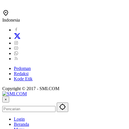
Indonesia
Pedoman
Redaksi
Kode Etik
Copyright © 2017 - SMI.COM
×
Login
Beranda