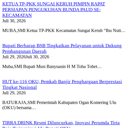
KETUA TP-PKK SUNGAI KERUH PIMPIN RAPAT
PERSIAPAN PENGUKUHAN BUNDA PAUD SE-
KECAMATAN
Juli 30, 2026
MUBA,SMI Ketua TP-PKK Kecamatan Sungai Keruh “Ibu Nuti…
Bupati Berharap BSB Tingkatkan Pelayanan untuk Dukung
Pembangunan Daerah
Juli 29, 2026
Juli 30, 2026
Muba,SMI Bupati Musi Banyuasin H M Toha Tohet…
HUT ke-116 OKU, Pemkab Banjir Penghargaan Berprestasi
Tingkat Nasional
Juli 29, 2026
BATURAJA,SMI Pemerintah Kabupaten Ogan Komering Ulu
(OKU) bersama…
TIRRA DRINK Resmi Diluncurkan, Inovasi Perumda Tirta