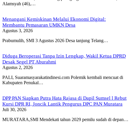
Alamsyah (46),…
Menangani Kemiskinan Melalui Ekonomi Digital:
Membantu Pemasaran UMKN Desa
Agustus 3, 2026
Prabumulih, SMI 3 Agustus 2026 Desa tanjung Telang…
Diduga Beroperasi Tanpa Izin Lengkap, Wakil Ketua DPRD
Desak Segel PT Aburahmi
Agustus 2, 2026
PALI, Suaramasyarakatindinesi.com Polemik kembali mencuat di
Kabupaten Penukal…
DPP PAN Siapkan Putra Hata Rajasa di Dapil Sumsel l Rebut
Kursi DPR RI, Joncik Lantik Pengurus DPC PAN Muratara
Juli 30, 2026
MURATARA,SMI Mendekati tahun 2029 pemilu sudah di depan…