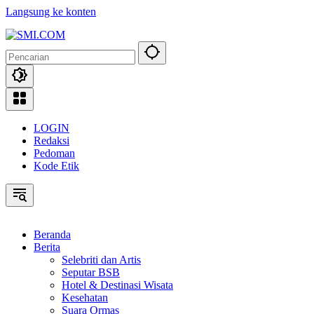
Langsung ke konten
LOGIN
Redaksi
Pedoman
Kode Etik
Beranda
Berita
Selebriti dan Artis
Seputar BSB
Hotel & Destinasi Wisata
Kesehatan
Suara Ormas