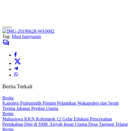
Tag:
Musi banyuasin
Berita Terkait
Berita
Kapolres Prabumulih Pimpin Pelantikan Wakapolres dan Serah
Terima Jabatan Pejabat Utama
Berita
Mahasiswa KKN Kelempok 12 Gelar Edukasi Pencegahan
Pernikahan Dini di SMK Aisyah Insan Utama Desa Tanjung Telang
Berita