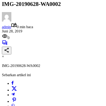
IMG-20190628-WA0002
admin
0 min baca
Juni 28, 2019
0
×
IMG-20190628-WA0002
Sebarkan artikel ini