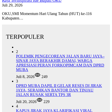
Raja Terinspirasi Ide Bupati OKU
Juli 29, 2026
OKU,SMI Momentum Hari Ulang Tahun (HUT) ke-116
Kabupaten…
TERPOPULER
2
POLEMIK PENGECOREAN JALAN BARU JAYA–
SINAR JAYA BERAKHIR DAMAI, WARGA
APRESIASI PERAN FORKOPIMCAM DAN DPRD
MUBA
Juli 8, 2026
249
3
DPRD MUBA DAPIL II GELAR RESES DI JIRAK
JAYA, SERAHKAN BANTOR DAN TINJAU
JALAN RUSAK SERTA TPS 3R
Juli 20, 2026
229
4
KAPUS JIRAK JAYA KLARIFIKASI VIRAL