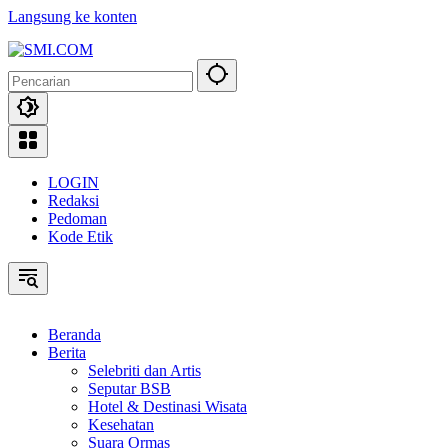
Langsung ke konten
LOGIN
Redaksi
Pedoman
Kode Etik
Beranda
Berita
Selebriti dan Artis
Seputar BSB
Hotel & Destinasi Wisata
Kesehatan
Suara Ormas