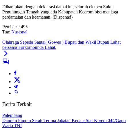
Diharapkan dengan deklarasi damai ini, seluruh elemen Suku
Pegunungan Tengah yang ada Kabupaten Keerom bisa menjaga
perdamaian dan keamanan. (Dispenad)
Pembaca:
495
Tag:
Nasional
Olahraga Sepeda Santai( Gowes ) Bupati dan Wakil Bupati Lahat
bersama Forkompimda Lahat.
Berita Terkait
Palembang
Danrem Pimpin Serah Terima Jabatan Kepala Staf Korem 044/Gapo
Warta TNI