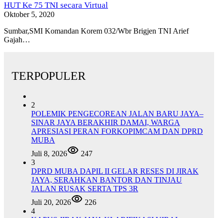
HUT Ke 75 TNI secara Virtual
Oktober 5, 2020
Sumbar,SMI Komandan Korem 032/Wbr Brigjen TNI Arief
Gajah…
TERPOPULER
2
POLEMIK PENGECOREAN JALAN BARU JAYA–
SINAR JAYA BERAKHIR DAMAI, WARGA
APRESIASI PERAN FORKOPIMCAM DAN DPRD
MUBA
Juli 8, 2026
247
3
DPRD MUBA DAPIL II GELAR RESES DI JIRAK
JAYA, SERAHKAN BANTOR DAN TINJAU
JALAN RUSAK SERTA TPS 3R
Juli 20, 2026
226
4