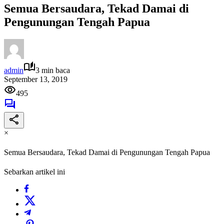
Semua Bersaudara, Tekad Damai di
Pengunungan Tengah Papua
admin
3 min baca
September 13, 2019
495
×
Semua Bersaudara, Tekad Damai di Pengunungan Tengah Papua
Sebarkan artikel ini