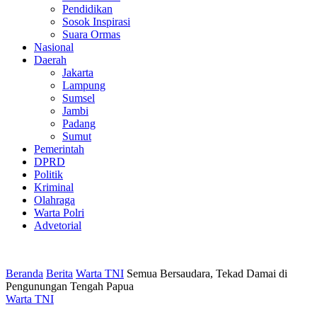
Pendidikan
Sosok Inspirasi
Suara Ormas
Nasional
Daerah
Jakarta
Lampung
Sumsel
Jambi
Padang
Sumut
Pemerintah
DPRD
Politik
Kriminal
Olahraga
Warta Polri
Advetorial
Beranda
Berita
Warta TNI
Semua Bersaudara, Tekad Damai di
Pengunungan Tengah Papua
Warta TNI