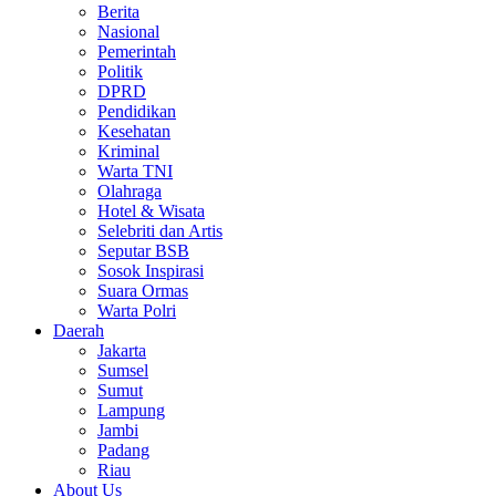
Berita
Nasional
Pemerintah
Politik
DPRD
Pendidikan
Kesehatan
Kriminal
Warta TNI
Olahraga
Hotel & Wisata
Selebriti dan Artis
Seputar BSB
Sosok Inspirasi
Suara Ormas
Warta Polri
Daerah
Jakarta
Sumsel
Sumut
Lampung
Jambi
Padang
Riau
About Us