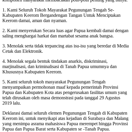
1. Kami Seluruh Tokoh Mayarakat Pegunungan Tengah Se-
Kabupaten Keerom Bergandengan Tangan Untuk Menciptakan
Keerom damai, aman dan nyaman.
2. Kami menyerukan Secara luas agar Papua kembali damai dengan
saling menghargai harkat dan martabat sesama anak bangsa.
3. Menolak serta tidak terpancing atas isu-isu yang beredar di Media
Cetak dan Elektronik.
4. Menolak segala bentuk tindakan anarkis, diskriminasi,
marjinalisasi, dan kriminalisasi di Tanah Papua umumnya dan
Khususnya Kabupaten Keerom.
5. Kami seluruh tokoh masyarakat Pegunungan Tengah
menyampaikan permohonan maaf kepada pemerintah Provinsi
Papua dan Kabupaten Kota atas pengerusakan fasilitas umum yang
telah dirusakan oleh masa demonstrasi pada tanggal 29 Agustus
2019 lalu.
Deklarasi damai seluruh elemen Pegunungan Tengah di Kabupaten
Keerom ini, untuk menyikapi atas kejadian di Surabaya dan Malang
yang menimpa asrama mahasiswa Papua merempet hingga Provinsi
Papua dan Papua Barat serta Kabupaten se -Tanah Papua.