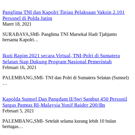
Panglima TNI dan Kapolri Tinjau Pelaksaan Vaksin 2.101
Personel di Polda Jatim
Maret 18, 2021
SURABAYA,SMI- Panglima TNI Marsekal Hadi Tjahjanto
bersama Kapolri…
Ikuti Rapim 2021 secara Virtual, TNI-Polri di Sumatera
Selatan Siap Dukung Program Nasional Pemerintah
Februari 16, 2021
PALEMBANG,SMI- TNI dan Polri di Sumatera Selatan (Sumsel)
…
Kapolda Sumsel Dan Pangdam II/Swj Sambut 450 Personil
Satgas Pamtas RI-Malaysia Yonif Raider 200/Bn
Februari 5, 2021
PALEMBANG,SMI- Setelah selama kurang lebih 10 bulan
bertugas…