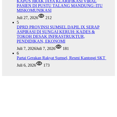
KAPUS JIRAK JAYA KLARIFIKASI VIRAL
PASIEN DI PUSTU TALANG MANDUNG: ITU
MISKOMUNIKASI
Juli 27, 2026
212
5
DPRD PROVINSI SUMSEL DAPIL IX SERAP
ASPIRASI DI SUNGAI KERUH: KADES &
TOKOH DESAK INFRASTRUKTUR,
PENDIDIKAN, EKONOMI
Juli 7, 2026
Juli 7, 2026
181
6
Partai Gerakan Rakyat Sumsel, Resmi Kantongi SKT
Juli 6, 2026
173