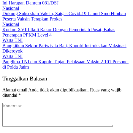
Ini Harapan Danrem 081/DSJ
Nasional
Dukung Sukseskan Vaksin, Satgas Covid-19 Lanud Smo Himbau
Peserta Vaksin Terapkan Prokes
Nasional
Kodam XVIII Ikuti Rakor Dengan Pemerintah Pusat, Bahas
Penerapan PPKM Level 4
Warta TNI
Bangkitkan Sektor Pariwisata Bali, Kapolri Instruksikan Vaksinasi
Dikeroyok
Warta TNI
Panglima TNI dan Kapolri Tinjau Pelaksaan Vaksin 2.101 Personel
di Polda Jatim
Tinggalkan Balasan
Alamat email Anda tidak akan dipublikasikan.
Ruas yang wajib
ditandai
*