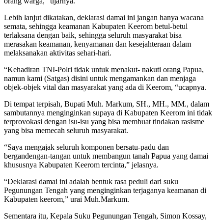
orang warga,” ujarnya.
Lebih lanjut dikatakan, deklarasi damai ini jangan hanya wacana
semata, sehingga keamanan Kabupaten Keerom betul-betul
terlaksana dengan baik, sehingga seluruh masyarakat bisa
merasakan keamanan, kenyamanan dan kesejahteraan dalam
melaksanakan aktivitas sehari-hari.
“Kehadiran TNI-Polri tidak untuk menakut- nakuti orang Papua,
namun kami (Satgas) disini untuk mengamankan dan menjaga
objek-objek vital dan masyarakat yang ada di Keerom, “ucapnya.
Di tempat terpisah, Bupati Muh. Markum, SH., MH., MM., dalam
sambutannya menginginkan supaya di Kabupaten Keerom ini tidak
terprovokasi dengan isu-isu yang bisa membuat tindakan rasisme
yang bisa memecah seluruh masyarakat.
“Saya mengajak seluruh komponen bersatu-padu dan
bergandengan-tangan untuk membangun tanah Papua yang damai
khususnya Kabupaten Keerom tercinta,” jelasnya.
“Deklarasi damai ini adalah bentuk rasa peduli dari suku
Pegunungan Tengah yang menginginkan terjaganya keamanan di
Kabupaten keerom,” urai Muh.Markum.
Sementara itu, Kepala Suku Pegunungan Tengah, Simon Kossay,