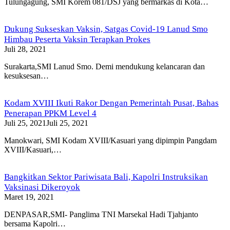
Tulungagung, SMI Korem 081/DSJ yang bermarkas di Kota…
Dukung Sukseskan Vaksin, Satgas Covid-19 Lanud Smo
Himbau Peserta Vaksin Terapkan Prokes
Juli 28, 2021
Surakarta,SMI Lanud Smo. Demi mendukung kelancaran dan
kesuksesan…
Kodam XVIII Ikuti Rakor Dengan Pemerintah Pusat, Bahas
Penerapan PPKM Level 4
Juli 25, 2021
Juli 25, 2021
Manokwari, SMI Kodam XVIII/Kasuari yang dipimpin Pangdam
XVIII/Kasuari,…
Bangkitkan Sektor Pariwisata Bali, Kapolri Instruksikan
Vaksinasi Dikeroyok
Maret 19, 2021
DENPASAR,SMI- Panglima TNI Marsekal Hadi Tjahjanto
bersama Kapolri…