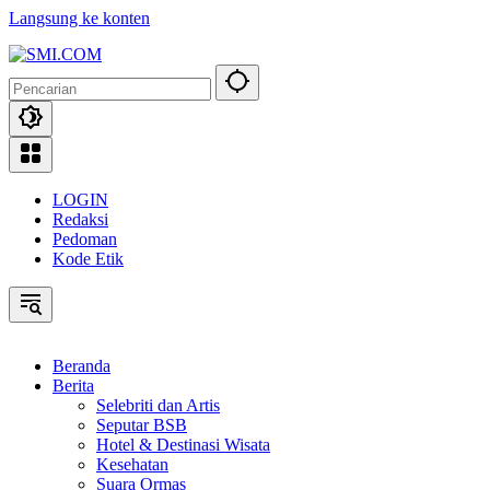
Langsung ke konten
LOGIN
Redaksi
Pedoman
Kode Etik
Beranda
Berita
Selebriti dan Artis
Seputar BSB
Hotel & Destinasi Wisata
Kesehatan
Suara Ormas