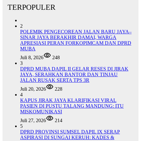
TERPOPULER
2
POLEMIK PENGECOREAN JALAN BARU JAYA–
SINAR JAYA BERAKHIR DAMAI, WARGA
APRESIASI PERAN FORKOPIMCAM DAN DPRD
MUBA
Juli 8, 2026
248
3
DPRD MUBA DAPIL II GELAR RESES DI JIRAK
JAYA, SERAHKAN BANTOR DAN TINJAU
JALAN RUSAK SERTA TPS 3R
Juli 20, 2026
228
4
KAPUS JIRAK JAYA KLARIFIKASI VIRAL
PASIEN DI PUSTU TALANG MANDUNG: ITU
MISKOMUNIKASI
Juli 27, 2026
214
5
DPRD PROVINSI SUMSEL DAPIL IX SERAP
ASPIRASI DI SUNGAI KERUH: KADES &