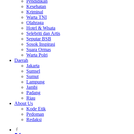
Pendidikan
Kesehatan
Kriminal
Warta TNI
Olahraga
Hotel & Wisata
Selebriti dan Artis
Seputar BSB
Sosok Inspirasi
Suara Ormas
Warta Polri
Daerah
Jakarta
Sumsel
Sumut
Lampung
Jambi
Padang
Riau
About Us
Kode Etik
Pedoman
Redaksi