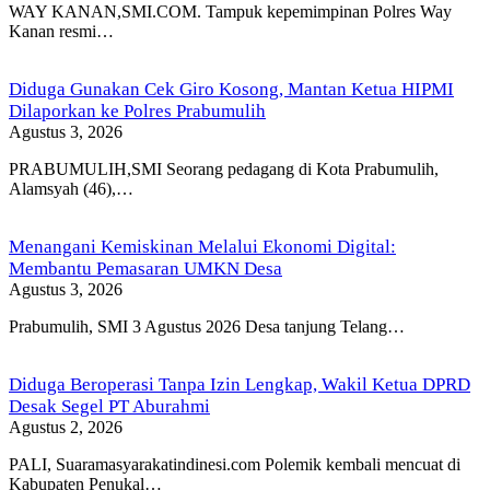
WAY KANAN,SMI.COM. Tampuk kepemimpinan Polres Way
Kanan resmi…
Diduga Gunakan Cek Giro Kosong, Mantan Ketua HIPMI
Dilaporkan ke Polres Prabumulih
Agustus 3, 2026
PRABUMULIH,SMI Seorang pedagang di Kota Prabumulih,
Alamsyah (46),…
Menangani Kemiskinan Melalui Ekonomi Digital:
Membantu Pemasaran UMKN Desa
Agustus 3, 2026
Prabumulih, SMI 3 Agustus 2026 Desa tanjung Telang…
Diduga Beroperasi Tanpa Izin Lengkap, Wakil Ketua DPRD
Desak Segel PT Aburahmi
Agustus 2, 2026
PALI, Suaramasyarakatindinesi.com Polemik kembali mencuat di
Kabupaten Penukal…