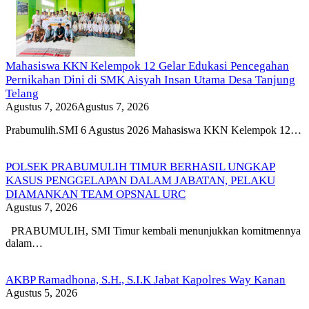
Mahasiswa KKN Kelempok 12 Gelar Edukasi Pencegahan
Pernikahan Dini di SMK Aisyah Insan Utama Desa Tanjung
Telang
Agustus 7, 2026
Agustus 7, 2026
Prabumulih.SMI 6 Agustus 2026 Mahasiswa KKN Kelempok 12…
POLSEK PRABUMULIH TIMUR BERHASIL UNGKAP
KASUS PENGGELAPAN DALAM JABATAN, PELAKU
DIAMANKAN TEAM OPSNAL URC
Agustus 7, 2026
PRABUMULIH, SMI Timur kembali menunjukkan komitmennya
dalam…
AKBP Ramadhona, S.H., S.I.K Jabat Kapolres Way Kanan
Agustus 5, 2026