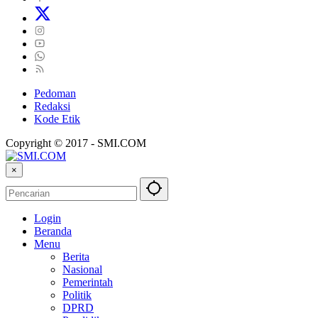
Pedoman
Redaksi
Kode Etik
Copyright © 2017 - SMI.COM
×
Login
Beranda
Menu
Berita
Nasional
Pemerintah
Politik
DPRD