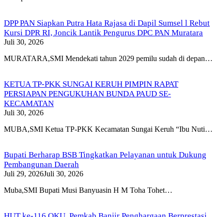
DPP PAN Siapkan Putra Hata Rajasa di Dapil Sumsel l Rebut
Kursi DPR RI, Joncik Lantik Pengurus DPC PAN Muratara
Juli 30, 2026
MURATARA,SMI Mendekati tahun 2029 pemilu sudah di depan…
KETUA TP-PKK SUNGAI KERUH PIMPIN RAPAT
PERSIAPAN PENGUKUHAN BUNDA PAUD SE-
KECAMATAN
Juli 30, 2026
MUBA,SMI Ketua TP-PKK Kecamatan Sungai Keruh “Ibu Nuti…
Bupati Berharap BSB Tingkatkan Pelayanan untuk Dukung
Pembangunan Daerah
Juli 29, 2026
Juli 30, 2026
Muba,SMI Bupati Musi Banyuasin H M Toha Tohet…
HUT ke-116 OKU, Pemkab Banjir Penghargaan Berprestasi