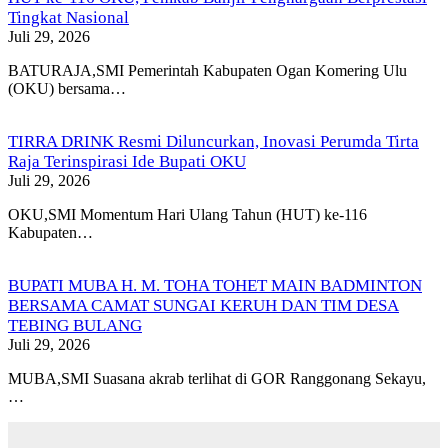
Tingkat Nasional
Juli 29, 2026
BATURAJA,SMI Pemerintah Kabupaten Ogan Komering Ulu
(OKU) bersama…
TIRRA DRINK Resmi Diluncurkan, Inovasi Perumda Tirta
Raja Terinspirasi Ide Bupati OKU
Juli 29, 2026
OKU,SMI Momentum Hari Ulang Tahun (HUT) ke-116
Kabupaten…
BUPATI MUBA H. M. TOHA TOHET MAIN BADMINTON
BERSAMA CAMAT SUNGAI KERUH DAN TIM DESA
TEBING BULANG
Juli 29, 2026
MUBA,SMI Suasana akrab terlihat di GOR Ranggonang Sekayu,
…