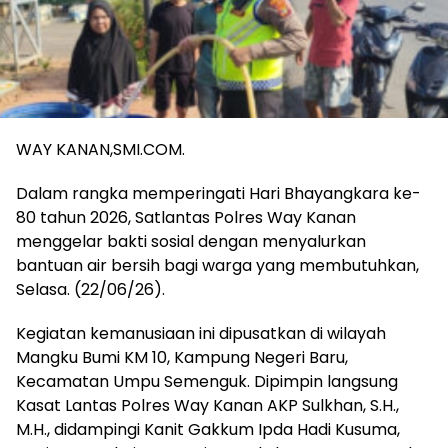
WAY KANAN,SMI.COM.
Dalam rangka memperingati Hari Bhayangkara ke-
80 tahun 2026, Satlantas Polres Way Kanan
menggelar bakti sosial dengan menyalurkan
bantuan air bersih bagi warga yang membutuhkan,
Selasa. (22/06/26).
Kegiatan kemanusiaan ini dipusatkan di wilayah
Mangku Bumi KM 10, Kampung Negeri Baru,
Kecamatan Umpu Semenguk. Dipimpin langsung
Kasat Lantas Polres Way Kanan AKP Sulkhan, S.H.,
M.H., didampingi Kanit Gakkum Ipda Hadi Kusuma,