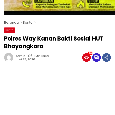
Beranda
Berita
Berita
Polres Way Kanan Bakti Sosial HUT
Bhayangkara
98
Admin
1 Min Baca
Juni 25, 2026