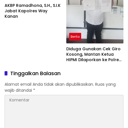
AKBP Ramadhona, S.H., S.I.K
Jabat Kapolres Way
Kanan
Berita
Diduga Gunakan Cek Giro
Kosong, Mantan Ketua
HIPMI Dilaporkan ke Polres
Prabumulih
Tinggalkan Balasan
Alamat email Anda tidak akan dipublikasikan.
Ruas yang
wajib ditandai
*