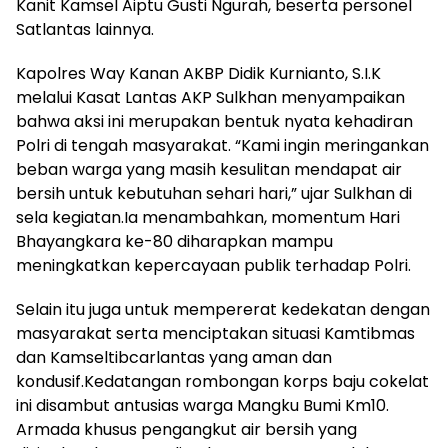
Kanit Kamsel Aiptu Gusti Ngurah, beserta personel
Satlantas lainnya.
Kapolres Way Kanan AKBP Didik Kurnianto, S.I.K
melalui Kasat Lantas AKP Sulkhan menyampaikan
bahwa aksi ini merupakan bentuk nyata kehadiran
Polri di tengah masyarakat. “Kami ingin meringankan
beban warga yang masih kesulitan mendapat air
bersih untuk kebutuhan sehari hari,” ujar Sulkhan di
sela kegiatan.Ia menambahkan, momentum Hari
Bhayangkara ke-80 diharapkan mampu
meningkatkan kepercayaan publik terhadap Polri.
Selain itu juga untuk mempererat kedekatan dengan
masyarakat serta menciptakan situasi Kamtibmas
dan Kamseltibcarlantas yang aman dan
kondusif.Kedatangan rombongan korps baju cokelat
ini disambut antusias warga Mangku Bumi Km10.
Armada khusus pengangkut air bersih yang