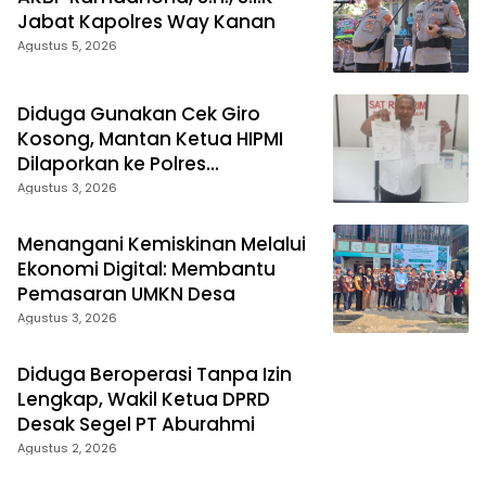
Jabat Kapolres Way Kanan
Agustus 5, 2026
Diduga Gunakan Cek Giro
Kosong, Mantan Ketua HIPMI
Dilaporkan ke Polres
Prabumulih
Agustus 3, 2026
Menangani Kemiskinan Melalui
Ekonomi Digital: Membantu
Pemasaran UMKN Desa
Agustus 3, 2026
Diduga Beroperasi Tanpa Izin
Lengkap, Wakil Ketua DPRD
Desak Segel PT Aburahmi
Agustus 2, 2026