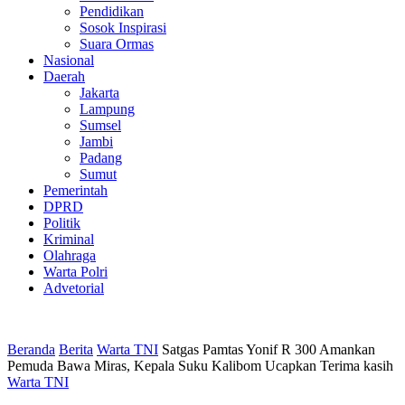
Pendidikan
Sosok Inspirasi
Suara Ormas
Nasional
Daerah
Jakarta
Lampung
Sumsel
Jambi
Padang
Sumut
Pemerintah
DPRD
Politik
Kriminal
Olahraga
Warta Polri
Advetorial
Beranda
Berita
Warta TNI
Satgas Pamtas Yonif R 300 Amankan
Pemuda Bawa Miras, Kepala Suku Kalibom Ucapkan Terima kasih
Warta TNI