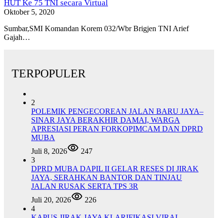
HUT Ke 75 TNI secara Virtual
Oktober 5, 2020
Sumbar,SMI Komandan Korem 032/Wbr Brigjen TNI Arief
Gajah…
TERPOPULER
2
POLEMIK PENGECOREAN JALAN BARU JAYA–
SINAR JAYA BERAKHIR DAMAI, WARGA
APRESIASI PERAN FORKOPIMCAM DAN DPRD
MUBA
Juli 8, 2026
247
3
DPRD MUBA DAPIL II GELAR RESES DI JIRAK
JAYA, SERAHKAN BANTOR DAN TINJAU
JALAN RUSAK SERTA TPS 3R
Juli 20, 2026
226
4
KAPUS JIRAK JAYA KLARIFIKASI VIRAL