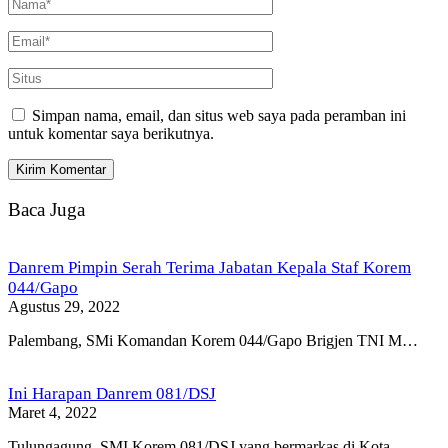
Simpan nama, email, dan situs web saya pada peramban ini
untuk komentar saya berikutnya.
Baca Juga
Danrem Pimpin Serah Terima Jabatan Kepala Staf Korem
044/Gapo
Agustus 29, 2022
Palembang, SMi Komandan Korem 044/Gapo Brigjen TNI M…
Ini Harapan Danrem 081/DSJ
Maret 4, 2022
Tulungagung, SMI Korem 081/DSJ yang bermarkas di Kota…