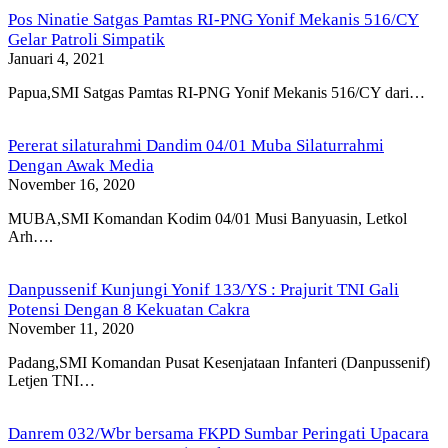
Pos Ninatie Satgas Pamtas RI-PNG Yonif Mekanis 516/CY
Gelar Patroli Simpatik
Januari 4, 2021
Papua,SMI Satgas Pamtas RI-PNG Yonif Mekanis 516/CY dari…
Pererat silaturahmi Dandim 04/01 Muba Silaturrahmi
Dengan Awak Media
November 16, 2020
MUBA,SMI Komandan Kodim 04/01 Musi Banyuasin, Letkol
Arh….
Danpussenif Kunjungi Yonif 133/YS : Prajurit TNI Gali
Potensi Dengan 8 Kekuatan Cakra
November 11, 2020
Padang,SMI Komandan Pusat Kesenjataan Infanteri (Danpussenif)
Letjen TNI…
Danrem 032/Wbr bersama FKPD Sumbar Peringati Upacara