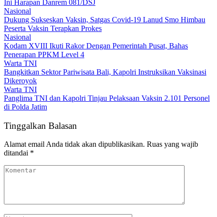
Ini Harapan Danrem 081/DSJ
Nasional
Dukung Sukseskan Vaksin, Satgas Covid-19 Lanud Smo Himbau
Peserta Vaksin Terapkan Prokes
Nasional
Kodam XVIII Ikuti Rakor Dengan Pemerintah Pusat, Bahas
Penerapan PPKM Level 4
Warta TNI
Bangkitkan Sektor Pariwisata Bali, Kapolri Instruksikan Vaksinasi
Dikeroyok
Warta TNI
Panglima TNI dan Kapolri Tinjau Pelaksaan Vaksin 2.101 Personel
di Polda Jatim
Tinggalkan Balasan
Alamat email Anda tidak akan dipublikasikan.
Ruas yang wajib
ditandai
*