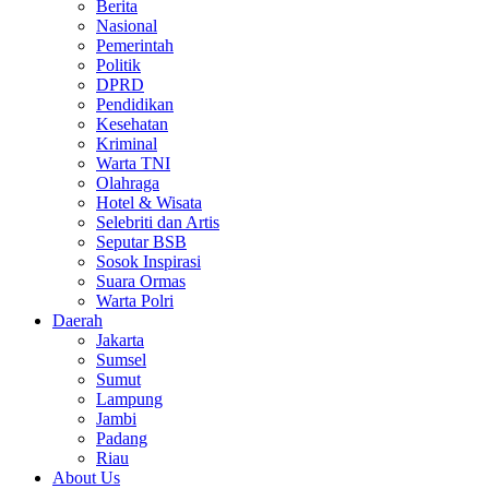
Berita
Nasional
Pemerintah
Politik
DPRD
Pendidikan
Kesehatan
Kriminal
Warta TNI
Olahraga
Hotel & Wisata
Selebriti dan Artis
Seputar BSB
Sosok Inspirasi
Suara Ormas
Warta Polri
Daerah
Jakarta
Sumsel
Sumut
Lampung
Jambi
Padang
Riau
About Us