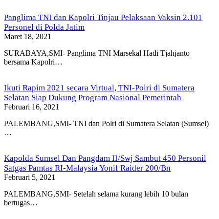
Panglima TNI dan Kapolri Tinjau Pelaksaan Vaksin 2.101
Personel di Polda Jatim
Maret 18, 2021
SURABAYA,SMI- Panglima TNI Marsekal Hadi Tjahjanto
bersama Kapolri…
Ikuti Rapim 2021 secara Virtual, TNI-Polri di Sumatera
Selatan Siap Dukung Program Nasional Pemerintah
Februari 16, 2021
PALEMBANG,SMI- TNI dan Polri di Sumatera Selatan (Sumsel)
…
Kapolda Sumsel Dan Pangdam II/Swj Sambut 450 Personil
Satgas Pamtas RI-Malaysia Yonif Raider 200/Bn
Februari 5, 2021
PALEMBANG,SMI- Setelah selama kurang lebih 10 bulan
bertugas…