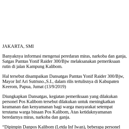
JAKARTA, SMI
Banyaknya informasi mengenai peredaran miras, narkoba dan ganja,
Satgas Pamtas Yonif Raider 300/Bjw melaksanakan pemeriksaan
rutin di jalan Kampung Kalibom.
Hal tersebut disampaikan Dansatgas Pamtas Yonif Raider 300/Bjw,
Mayor Inf Ari Sutrisno.,S.I., dalam rilis tertulisnya di Kabupaten
Keerom, Papua, Jumat (13/9/2019)
Diungkapkan Dansatgas, kegiatan pemeriksaan yang dilakukan
personel Pos Kalibom tersebut dilakukan untuk meningkatkan
keamanan dan kenyamanan bagi warga masyarakat setempat
terutama warga binaan Pos Kalibom, Atas ketidaknyamanan
beredarnya miras, narkoba dan ganja.
“Dipimpin Danpos Kalibom (Letda Inf Iwan), beberapa personel