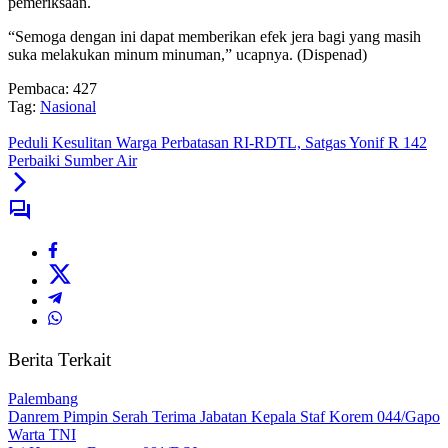
pemeriksaan.
“Semoga dengan ini dapat memberikan efek jera bagi yang masih
suka melakukan minum minuman,” ucapnya. (Dispenad)
Pembaca:
427
Tag:
Nasional
Peduli Kesulitan Warga Perbatasan RI-RDTL, Satgas Yonif R 142
Perbaiki Sumber Air
Berita Terkait
Palembang
Danrem Pimpin Serah Terima Jabatan Kepala Staf Korem 044/Gapo
Warta TNI