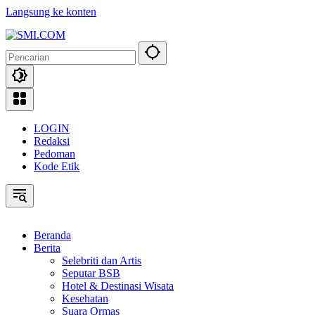
Langsung ke konten
LOGIN
Redaksi
Pedoman
Kode Etik
Beranda
Berita
Selebriti dan Artis
Seputar BSB
Hotel & Destinasi Wisata
Kesehatan
Suara Ormas