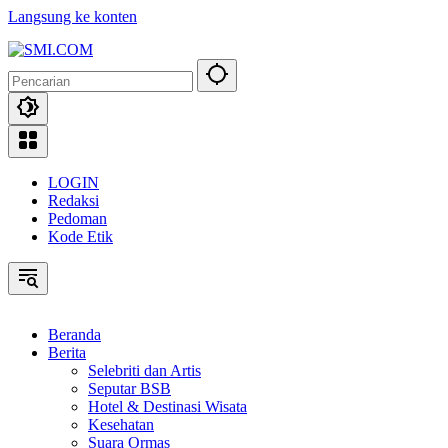
Langsung ke konten
LOGIN
Redaksi
Pedoman
Kode Etik
Beranda
Berita
Selebriti dan Artis
Seputar BSB
Hotel & Destinasi Wisata
Kesehatan
Suara Ormas