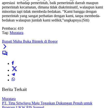
apresiasi terhadap pemerintah, baik pemerintah daerah maupun
pemerintah kecamatan, dimana tidak diakriminatif, walaupun kami
minoritas tapi tidak membeda-bedakan. “Kami bangga dengan
pemerintah yang sangat perhatian dengan kami, tanpa membeda-
bedakan walaupun jumlah kami sedikit,”ungkapnya.(Siti)
Pembaca:
410
Tag:
Muratara
Bupati Muba Buka Bimtek di Bogor
Berita Terkait
Muratara
PT. Tirta Sriwijaya Maju Tegaskan Dukungan Penuh untuk
Program UKW PJS Sumsel