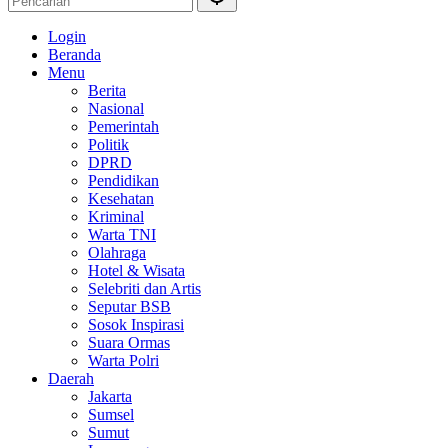
Login
Beranda
Menu
Berita
Nasional
Pemerintah
Politik
DPRD
Pendidikan
Kesehatan
Kriminal
Warta TNI
Olahraga
Hotel & Wisata
Selebriti dan Artis
Seputar BSB
Sosok Inspirasi
Suara Ormas
Warta Polri
Daerah
Jakarta
Sumsel
Sumut