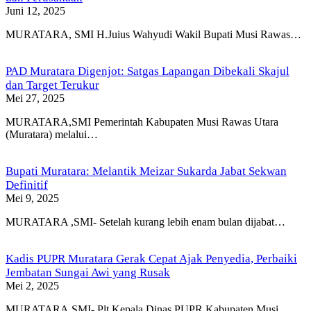
Juni 12, 2025
MURATARA, SMI H.Juius Wahyudi Wakil Bupati Musi Rawas…
PAD Muratara Digenjot: Satgas Lapangan Dibekali Skajul
dan Target Terukur
Mei 27, 2025
MURATARA,SMI Pemerintah Kabupaten Musi Rawas Utara
(Muratara) melalui…
Bupati Muratara: Melantik Meizar Sukarda Jabat Sekwan
Definitif
Mei 9, 2025
MURATARA ,SMI- Setelah kurang lebih enam bulan dijabat…
Kadis PUPR Muratara Gerak Cepat Ajak Penyedia, Perbaiki
Jembatan Sungai Awi yang Rusak
Mei 2, 2025
MURATARA,SMI- Plt Kepala Dinas PUPR Kabupaten Musi