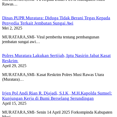
Rawas…
Dinas PUPR Muratara: Diduga Tidak Berani Tegas Kepada
Penyedia Terkait Jembatan Sungai Awi
Mei 2, 2025
MURATARA,SMI- Viral pemberita tentang pembangunan
jembatan sungai awi…
Polres Muratara Lakukan Sertijab, Iptu Nasirin Jabat Kasat
Reskrim
April 29, 2025
MURATARA,SMI- Kasat Reskrim Polres Musi Rawas Utara
(Muratara)…
Irjen Pol Andi Rian R. Djajadi, S.I.K , M.H.Kapolda Sumsel:
Kunjungan Kerja di Bumi Berselang Serundingan
April 15, 2025
MURATARA,SMI- Senin 14 April 2025 Forkompinda Kabupaten
Musi…