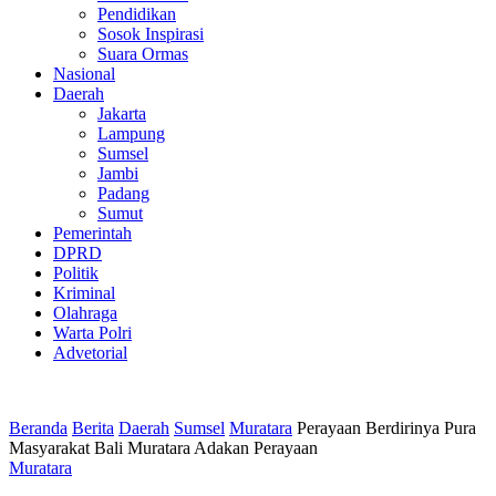
Pendidikan
Sosok Inspirasi
Suara Ormas
Nasional
Daerah
Jakarta
Lampung
Sumsel
Jambi
Padang
Sumut
Pemerintah
DPRD
Politik
Kriminal
Olahraga
Warta Polri
Advetorial
Beranda
Berita
Daerah
Sumsel
Muratara
Perayaan Berdirinya Pura
Masyarakat Bali Muratara Adakan Perayaan
Muratara