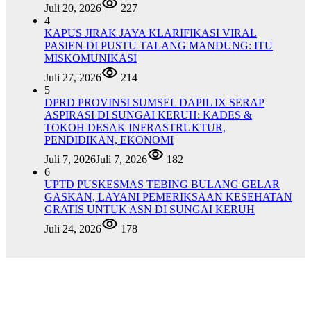
Juli 20, 2026
227
4
KAPUS JIRAK JAYA KLARIFIKASI VIRAL
PASIEN DI PUSTU TALANG MANDUNG: ITU
MISKOMUNIKASI
Juli 27, 2026
214
5
DPRD PROVINSI SUMSEL DAPIL IX SERAP
ASPIRASI DI SUNGAI KERUH: KADES &
TOKOH DESAK INFRASTRUKTUR,
PENDIDIKAN, EKONOMI
Juli 7, 2026
Juli 7, 2026
182
6
UPTD PUSKESMAS TEBING BULANG GELAR
GASKAN, LAYANI PEMERIKSAAN KESEHATAN
GRATIS UNTUK ASN DI SUNGAI KERUH
Juli 24, 2026
178