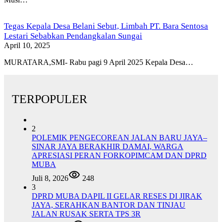
Tegas Kepala Desa Belani Sebut, Limbah PT. Bara Sentosa
Lestari Sebabkan Pendangkalan Sungai
April 10, 2025
MURATARA,SMI- Rabu pagi 9 April 2025 Kepala Desa…
TERPOPULER
2
POLEMIK PENGECOREAN JALAN BARU JAYA–
SINAR JAYA BERAKHIR DAMAI, WARGA
APRESIASI PERAN FORKOPIMCAM DAN DPRD
MUBA
Juli 8, 2026
248
3
DPRD MUBA DAPIL II GELAR RESES DI JIRAK
JAYA, SERAHKAN BANTOR DAN TINJAU
JALAN RUSAK SERTA TPS 3R