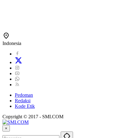
Indonesia
Pedoman
Redaksi
Kode Etik
Copyright © 2017 - SMI.COM
×