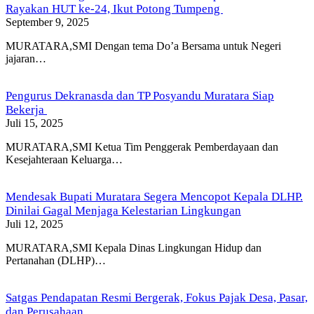
Rayakan HUT ke-24, Ikut Potong Tumpeng
September 9, 2025
MURATARA,SMI Dengan tema Do’a Bersama untuk Negeri
jajaran…
Pengurus Dekranasda dan TP Posyandu Muratara Siap
Bekerja
Juli 15, 2025
MURATARA,SMI Ketua Tim Penggerak Pemberdayaan dan
Kesejahteraan Keluarga…
Mendesak Bupati Muratara Segera Mencopot Kepala DLHP.
Dinilai Gagal Menjaga Kelestarian Lingkungan
Juli 12, 2025
MURATARA,SMI Kepala Dinas Lingkungan Hidup dan
Pertanahan (DLHP)…
Satgas Pendapatan Resmi Bergerak, Fokus Pajak Desa, Pasar,
dan Perusahaan