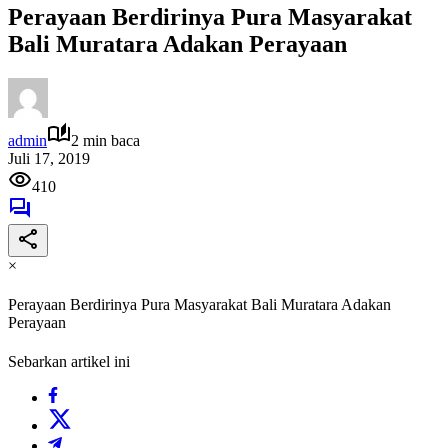
Perayaan Berdirinya Pura Masyarakat
Bali Muratara Adakan Perayaan
admin
2 min baca
Juli 17, 2019
410
×
Perayaan Berdirinya Pura Masyarakat Bali Muratara Adakan
Perayaan
Sebarkan artikel ini