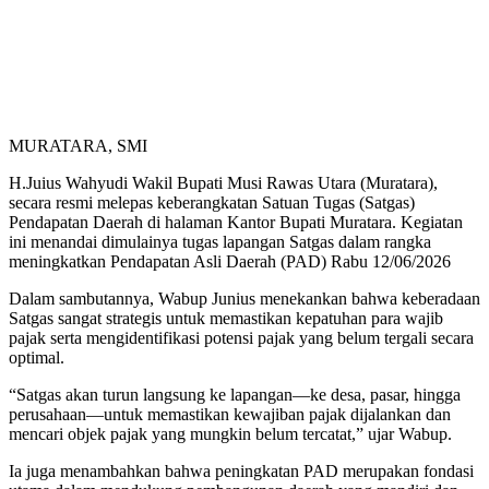
MURATARA, SMI
H.Juius Wahyudi Wakil Bupati Musi Rawas Utara (Muratara),
secara resmi melepas keberangkatan Satuan Tugas (Satgas)
Pendapatan Daerah di halaman Kantor Bupati Muratara. Kegiatan
ini menandai dimulainya tugas lapangan Satgas dalam rangka
meningkatkan Pendapatan Asli Daerah (PAD) Rabu 12/06/2026
Dalam sambutannya, Wabup Junius menekankan bahwa keberadaan
Satgas sangat strategis untuk memastikan kepatuhan para wajib
pajak serta mengidentifikasi potensi pajak yang belum tergali secara
optimal.
“Satgas akan turun langsung ke lapangan—ke desa, pasar, hingga
perusahaan—untuk memastikan kewajiban pajak dijalankan dan
mencari objek pajak yang mungkin belum tercatat,” ujar Wabup.
Ia juga menambahkan bahwa peningkatan PAD merupakan fondasi