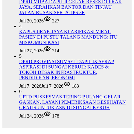
DPRD MUBA DAPIL II GELAR RESES DI JIRAK
JAYA, SERAHKAN BANTOR DAN TINJAU
JALAN RUSAK SERTA TPS 3R
Juli 20, 2026
227
4
KAPUS JIRAK JAYA KLARIFIKASI VIRAL
PASIEN DI PUSTU TALANG MANDUNG: ITU
MISKOMUNIKASI
Juli 27, 2026
214
5
DPRD PROVINSI SUMSEL DAPIL IX SERAP
ASPIRASI DI SUNGAI KERUH: KADES &
TOKOH DESAK INFRASTRUKTUR,
PENDIDIKAN, EKONOMI
Juli 7, 2026
Juli 7, 2026
183
6
UPTD PUSKESMAS TEBING BULANG GELAR
GASKAN, LAYANI PEMERIKSAAN KESEHATAN
GRATIS UNTUK ASN DI SUNGAI KERUH
Juli 24, 2026
178