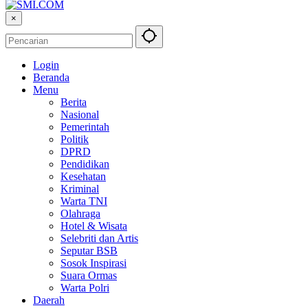
×
Login
Beranda
Menu
Berita
Nasional
Pemerintah
Politik
DPRD
Pendidikan
Kesehatan
Kriminal
Warta TNI
Olahraga
Hotel & Wisata
Selebriti dan Artis
Seputar BSB
Sosok Inspirasi
Suara Ormas
Warta Polri
Daerah