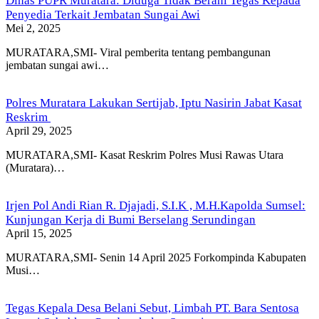
Dinas PUPR Muratara: Diduga Tidak Berani Tegas Kepada
Penyedia Terkait Jembatan Sungai Awi
Mei 2, 2025
MURATARA,SMI- Viral pemberita tentang pembangunan
jembatan sungai awi…
Polres Muratara Lakukan Sertijab, Iptu Nasirin Jabat Kasat
Reskrim
April 29, 2025
MURATARA,SMI- Kasat Reskrim Polres Musi Rawas Utara
(Muratara)…
Irjen Pol Andi Rian R. Djajadi, S.I.K , M.H.Kapolda Sumsel:
Kunjungan Kerja di Bumi Berselang Serundingan
April 15, 2025
MURATARA,SMI- Senin 14 April 2025 Forkompinda Kabupaten
Musi…
Tegas Kepala Desa Belani Sebut, Limbah PT. Bara Sentosa