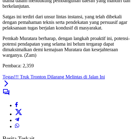
utama dalam mendukung pembangunan daerah yang mandiri dan
berkelanjutan.
Satgas ini terdiri dari unsur lintas instansi, yang telah dibekali
dengan pemahaman teknis serta pendekatan yang persuasif agar
pelaksanaan tugas berjalan kondusif di masyarakat.
Pemkab Muratara berharap, dengan langkah proaktif ini, potensi-
potensi pendapatan yang selama ini belum tergarap dapat
dimaksimalkan demi kemajuan Muratara dan kesejahteraan
warganya. (Zam)
Pembaca:
2,359
Tegas!!! Truk Tronton Dilarang Melintas di Jalan Ini
Berita Terkait