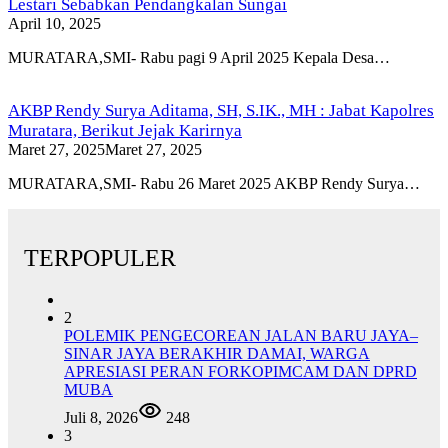
Lestari Sebabkan Pendangkalan Sungai
April 10, 2025
MURATARA,SMI- Rabu pagi 9 April 2025 Kepala Desa…
AKBP Rendy Surya Aditama, SH, S.IK., MH : Jabat Kapolres
Muratara, Berikut Jejak Karirnya
Maret 27, 2025
Maret 27, 2025
MURATARA,SMI- Rabu 26 Maret 2025 AKBP Rendy Surya…
TERPOPULER
2
POLEMIK PENGECOREAN JALAN BARU JAYA–
SINAR JAYA BERAKHIR DAMAI, WARGA
APRESIASI PERAN FORKOPIMCAM DAN DPRD
MUBA
Juli 8, 2026
248
3