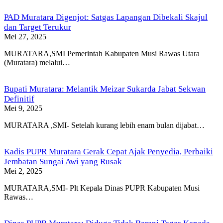
PAD Muratara Digenjot: Satgas Lapangan Dibekali Skajul
dan Target Terukur
Mei 27, 2025
MURATARA,SMI Pemerintah Kabupaten Musi Rawas Utara
(Muratara) melalui…
Bupati Muratara: Melantik Meizar Sukarda Jabat Sekwan
Definitif
Mei 9, 2025
MURATARA ,SMI- Setelah kurang lebih enam bulan dijabat…
Kadis PUPR Muratara Gerak Cepat Ajak Penyedia, Perbaiki
Jembatan Sungai Awi yang Rusak
Mei 2, 2025
MURATARA,SMI- Plt Kepala Dinas PUPR Kabupaten Musi
Rawas…