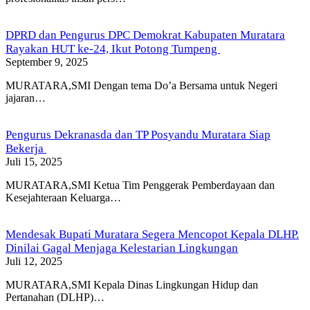
DPRD dan Pengurus DPC Demokrat Kabupaten Muratara
Rayakan HUT ke-24, Ikut Potong Tumpeng
September 9, 2025
MURATARA,SMI Dengan tema Do’a Bersama untuk Negeri
jajaran…
Pengurus Dekranasda dan TP Posyandu Muratara Siap
Bekerja
Juli 15, 2025
MURATARA,SMI Ketua Tim Penggerak Pemberdayaan dan
Kesejahteraan Keluarga…
Mendesak Bupati Muratara Segera Mencopot Kepala DLHP.
Dinilai Gagal Menjaga Kelestarian Lingkungan
Juli 12, 2025
MURATARA,SMI Kepala Dinas Lingkungan Hidup dan
Pertanahan (DLHP)…