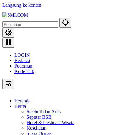
Langsung ke konten
LOGIN
Redaksi
Pedoman
Kode Etik
Beranda
Berita
Selebriti dan Artis
Seputar BSB
Hotel & Destinasi Wisata
Kesehatan
Suara Ormas