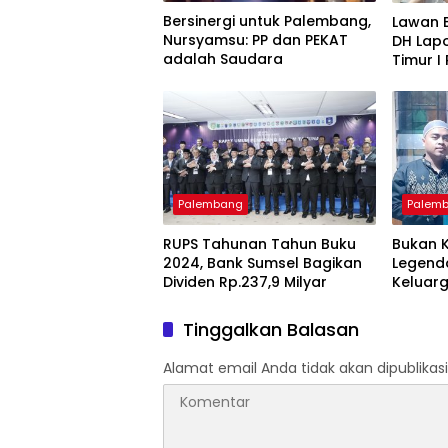
Bersinergi untuk Palembang,
Lawan 
Nursyamsu: PP dan PEKAT
DH Lapo
adalah Saudara
Timur I
Dugaan
Palembang
Palem
RUPS Tahunan Tahun Buku
Bukan K
2024, Bank Sumsel Bagikan
Legend
Dividen Rp.237,9 Milyar
Keluarg
Penikm
Tinggalkan Balasan
Alamat email Anda tidak akan dipublikasi