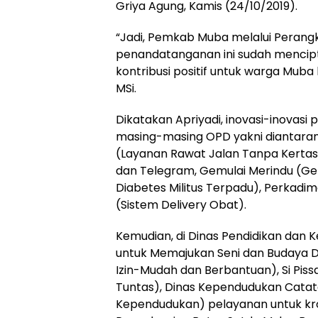
Griya Agung, Kamis (24/10/2019).
“Jadi, Pemkab Muba melalui Perang
penandatanganan ini sudah mencip
kontribusi positif untuk warga Muba
MSi.
Dikatakan Apriyadi, inovasi-inovasi 
masing-masing OPD yakni diantara
(Layanan Rawat Jalan Tanpa Kertas
dan Telegram, Gemulai Merindu (G
Diabetes Militus Terpadu), Perkadi
(Sistem Delivery Obat).
Kemudian, di Dinas Pendidikan dan K
untuk Memajukan Seni dan Budaya D
Izin-Mudah dan Berbantuan), Si Pis
Tuntas), Dinas Kependudukan Catatan
Kependudukan) pelayanan untuk kro