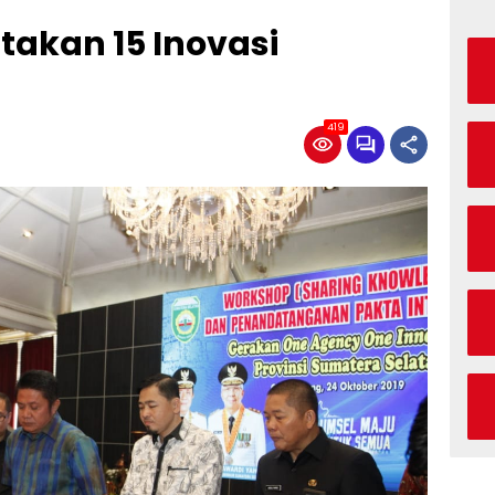
akan 15 Inovasi
419