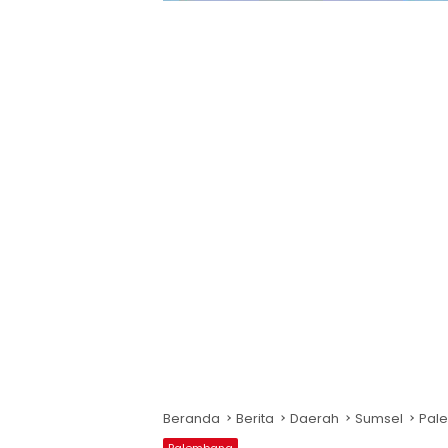
Beranda
Berita
Daerah
Sumsel
Pal
Palembang