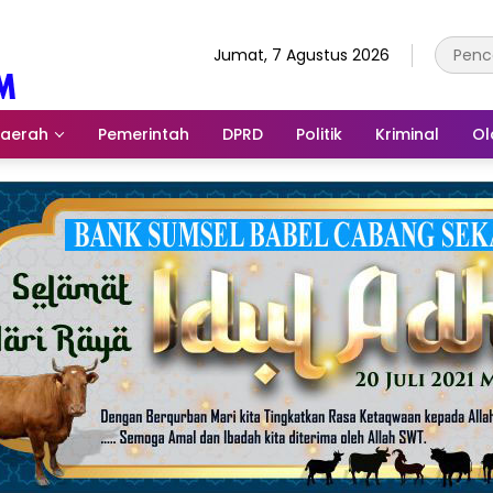
Jumat, 7 Agustus 2026
aerah
Pemerintah
DPRD
Politik
Kriminal
Ol