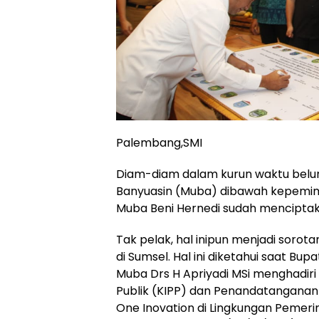
Palembang,SMI
Diam-diam dalam kurun waktu belu
Banyuasin (Muba) dibawah kepemimp
Muba Beni Hernedi sudah menciptaka
Tak pelak, hal inipun menjadi soro
di Sumsel. Hal ini diketahui saat Bu
Muba Drs H Apriyadi MSi menghadiri
Publik (KIPP) dan Penandatangana
One Inovation di Lingkungan Pemer