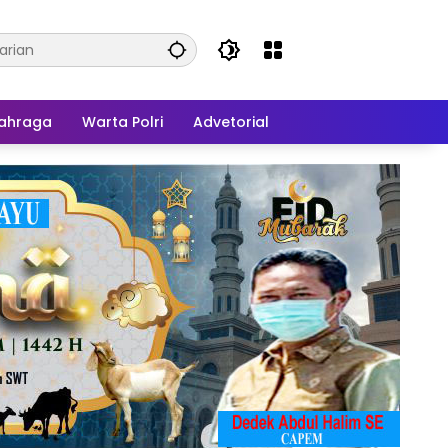
ahraga
Warta Polri
Advetorial