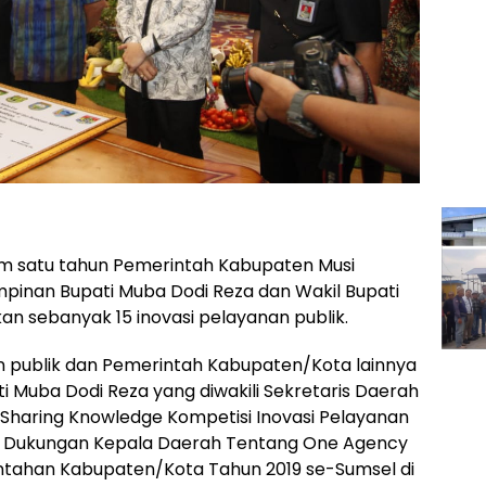
m satu tahun Pemerintah Kabupaten Musi
inan Bupati Muba Dodi Reza dan Wakil Bupati
n sebanyak 15 inovasi pelayanan publik.
tan publik dan Pemerintah Kabupaten/Kota lainnya
pati Muba Dodi Reza yang diwakili Sekretaris Daerah
 Sharing Knowledge Kompetisi Inovasi Pelayanan
n Dukungan Kepala Daerah Tentang One Agency
intahan Kabupaten/Kota Tahun 2019 se-Sumsel di