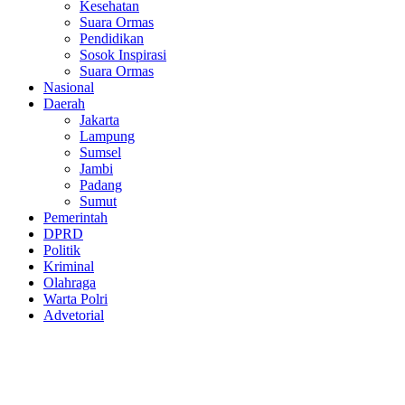
Kesehatan
Suara Ormas
Pendidikan
Sosok Inspirasi
Suara Ormas
Nasional
Daerah
Jakarta
Lampung
Sumsel
Jambi
Padang
Sumut
Pemerintah
DPRD
Politik
Kriminal
Olahraga
Warta Polri
Advetorial