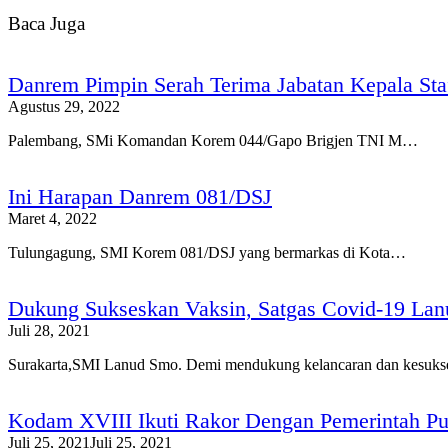
Baca Juga
Danrem Pimpin Serah Terima Jabatan Kepala St
Agustus 29, 2022
Palembang, SMi Komandan Korem 044/Gapo Brigjen TNI M…
Ini Harapan Danrem 081/DSJ
Maret 4, 2022
Tulungagung, SMI Korem 081/DSJ yang bermarkas di Kota…
Dukung Sukseskan Vaksin, Satgas Covid-19 Lan
Juli 28, 2021
Surakarta,SMI Lanud Smo. Demi mendukung kelancaran dan kesuk
Kodam XVIII Ikuti Rakor Dengan Pemerintah Pu
Juli 25, 2021
Juli 25, 2021