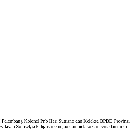
 Palembang Kolonel Pnb Heri Sutrisno dan Kelaksa BPBD Provinsi
pa wilayah Sumsel, sekaligus meninjau dan melakukan pemadaman di