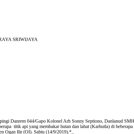
RAYA SRIWIJAYA
ampingi Danrem 044/Gapo Kolonel Arh Sonny Septiono, Danlanud SMH
erapa titik api yang membakar hutan dan lahat (Karhutla) di bebera
 Ogan Ilir (OI). Sabtu (14/9/2019).*_