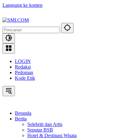
Langsung ke konten
LOGIN
Redaksi
Pedoman
Kode Etik
Beranda
Berita
Selebriti dan Artis
Seputar BSB
Hotel & Destinasi Wisata