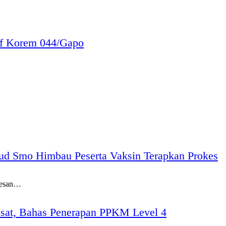
af Korem 044/Gapo
ud Smo Himbau Peserta Vaksin Terapkan Prokes
sesan…
sat, Bahas Penerapan PPKM Level 4