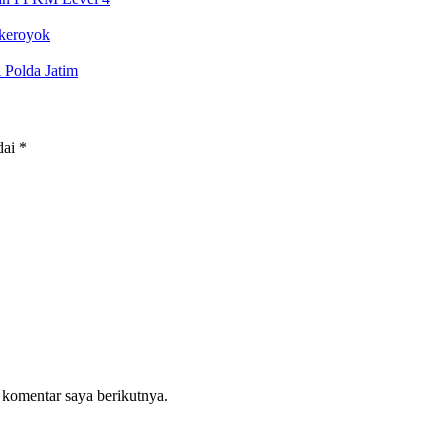
ikeroyok
 Polda Jatim
dai
*
 komentar saya berikutnya.