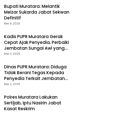
Bupati Muratara: Melantik
Meizar Sukarda Jabat Sekwan
Definitif
Mei 9, 2025
Kadis PUPR Muratara Gerak
Cepat Ajak Penyedia, Perbaiki
Jembatan Sungai Awi yang
Rusak
Mei 2, 2025
Dinas PUPR Muratara: Diduga
Tidak Berani Tegas Kepada
Penyedia Terkait Jembatan
Sungai Awi
Mei 2, 2025
Polres Muratara Lakukan
Sertijab, Iptu Nasirin Jabat
Kasat Reskrim