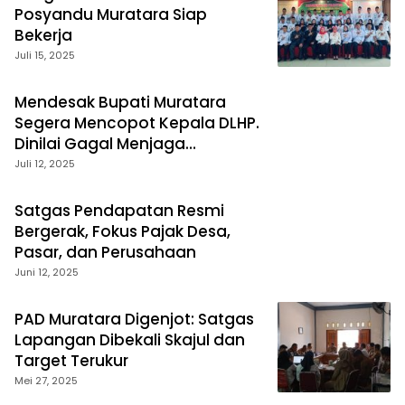
Posyandu Muratara Siap
Bekerja
Juli 15, 2025
Mendesak Bupati Muratara
Segera Mencopot Kepala DLHP.
Dinilai Gagal Menjaga
Kelestarian Lingkungan
Juli 12, 2025
Satgas Pendapatan Resmi
Bergerak, Fokus Pajak Desa,
Pasar, dan Perusahaan
Juni 12, 2025
PAD Muratara Digenjot: Satgas
Lapangan Dibekali Skajul dan
Target Terukur
Mei 27, 2025