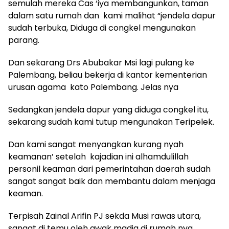
semulah mereka Cas ‘iya membangunkan, taman
dalam satu rumah dan kami malihat “jendela dapur
sudah terbuka, Diduga di congkel mengunakan
parang.
Dan sekarang Drs Abubakar Msi lagi pulang ke
Palembang, beliau bekerja di kantor kementerian
urusan agama kato Palembang. Jelas nya
Sedangkan jendela dapur yang diduga congkel itu,
sekarang sudah kami tutup mengunakan Teripelek.
Dan kami sangat menyangkan kurang nyah
keamanan’ setelah kajadian ini alhamdulillah
personil keaman dari pemerintahan daerah sudah
sangat sangat baik dan membantu dalam menjaga
keaman.
Terpisah Zainal Arifin PJ sekda Musi rawas utara,
sangat di temu oleh awak madia di rumah nya