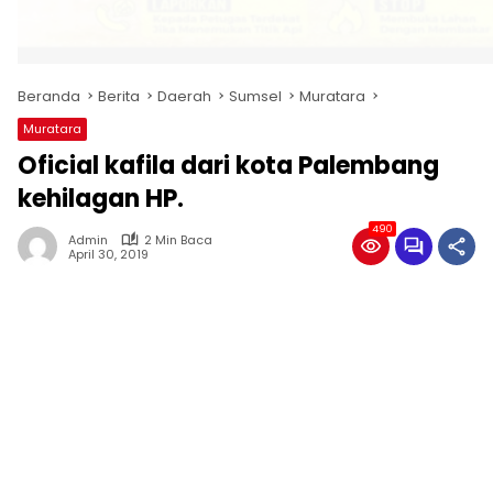
Beranda
Berita
Daerah
Sumsel
Muratara
Muratara
Oficial kafila dari kota Palembang
kehilagan HP.
490
Admin
2 Min Baca
April 30, 2019