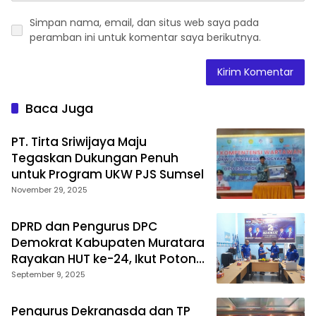
Simpan nama, email, dan situs web saya pada
peramban ini untuk komentar saya berikutnya.
Baca Juga
PT. Tirta Sriwijaya Maju
Tegaskan Dukungan Penuh
untuk Program UKW PJS Sumsel
November 29, 2025
DPRD dan Pengurus DPC
Demokrat Kabupaten Muratara
Rayakan HUT ke-24, Ikut Potong
Tumpeng
September 9, 2025
Pengurus Dekranasda dan TP