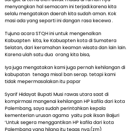
menyangkan hal semacam ini terjadi.karena kita
selalu mengatakan daerah kita sudah aman. Kok
masi ada yang separti ini dangan rasa kecewa .
Tujuna acara STQH ini untuk mengenalkan
Kabuapten kita, ke Kabuapten kota di Sumatera
Selatan, dari keramahan keaman wisata dan lain lain.
Karena ulah satu dua orang kita bisa,
Iya juga mengatakan kami juga pernah kehilangan di
kabupatan tenaga misal ban serap. tetapi kami
tidak mepermasalakan itu papar
Syarif Hidayat Bupati Musi rawas utara saat di
kompirmasi mangenai kehilangan HP kafila dari kota
Palembang, saya sudah perintahkan kepala
kementerian urusan agama yaitu pak iksan Baijuri
‘Untuk segera menggantikan HP kafila dari kota
Palembang yang hilang itu tegas nya.(zm)