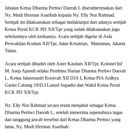
Jabatan Ketua Dharma Pertiwi Daerah L diserahterimakan dari
Ny. Mudi Herman Asaribab kepada Ny. Elly Nur Rahmad.
Sertijab ini dilaksanakan sebagai tindaklanjut dari adanya sertijab
Ketua Persit KCK PD XII/Tpr yang sudah dilaksanakan juga
sebelumnya oleh keduanya. Acara sertijab digelar di Aula
Perwakilan Kodam XII/Tpr, Jalan Kesatrian, Matraman, Jakarta
Timur.
Acara sertijab dihadiri oleh Aster Kasdam XII/Tpr, Kolonel Inf
M. Asep Apandi selaku Pembina Harian Dharma Pertiwi Daerah
L, Ketua Jalasenastri Koorcab XII DJA I, Ketua PIA Ardhya
Garini Cabang 19/D.I Lanud Supadio dan Wakil Ketua Persit
KCK PD XII/Tpr.
Ny. Elly Nur Rahmad secara resmi menjabat sebagai Ketua
Dharma Pertiwi Daerah L, setelah menerima sepenuhnya tugas
dan tanggung jawab tersebut dari Ketua Dharma Pertiwi yang
lama, Ny. Mudi Herman Asaribab.