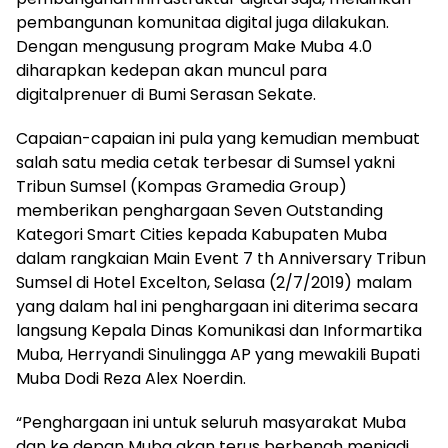
pembangunan komunitaa digital juga dilakukan.
Dengan mengusung program Make Muba 4.0
diharapkan kedepan akan muncul para
digitalprenuer di Bumi Serasan Sekate.
Capaian-capaian ini pula yang kemudian membuat
salah satu media cetak terbesar di Sumsel yakni
Tribun Sumsel (Kompas Gramedia Group)
memberikan penghargaan Seven Outstanding
Kategori Smart Cities kepada Kabupaten Muba
dalam rangkaian Main Event 7 th Anniversary Tribun
Sumsel di Hotel Excelton, Selasa (2/7/2019) malam
yang dalam hal ini penghargaan ini diterima secara
langsung Kepala Dinas Komunikasi dan Informartika
Muba, Herryandi Sinulingga AP yang mewakili Bupati
Muba Dodi Reza Alex Noerdin.
“Penghargaan ini untuk seluruh masyarakat Muba
dan ke depan Muba akan terus berbenah menjadi