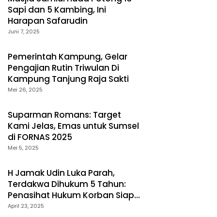
Sapi dan 5 Kambing, Ini
Harapan Safarudin
Juni 7, 2025
Pemerintah Kampung, Gelar
Pengajian Rutin Triwulan Di
Kampung Tanjung Raja Sakti
Mei 26, 2025
Suparman Romans: Target
Kami Jelas, Emas untuk Sumsel
di FORNAS 2025
Mei 5, 2025
H Jamak Udin Luka Parah,
Terdakwa Dihukum 5 Tahun:
Penasihat Hukum Korban Siap
Banding
April 23, 2025