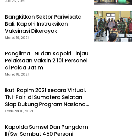
Juli 25, 2021
Bangkitkan Sektor Pariwisata
Bali, Kapolri Instruksikan
Vaksinasi Dikeroyok
Maret 19, 2021
Panglima TNI dan Kapolri Tinjau
Pelaksaan Vaksin 2.101 Personel
di Polda Jatim
Maret 18, 2021
Ikuti Rapim 2021 secara Virtual,
TNI-Polri di Sumatera Selatan
Siap Dukung Program Nasional
Pemerintah
Februari 16, 2021
Kapolda Sumsel Dan Pangdam
II/Swj Sambut 450 Personil