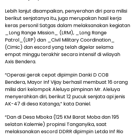
Lebih lanjut disampaikan, penyerahan diri para milisi
berikut senjatanya itu, juga merupakan hasil kerja
keras personil Satgas dalam melaksanakan kegiatan
_Long Range Mission_ (LRM), _Long Range
Patrol_(LRP) dan _Civil Military Coordination_
(Cimic) dan escord yang telah digelar selama
empat minggu terakhir secara intensif di wilayah
Axis Bendera.
“Operasi gerak cepat dipimpin Danki D COB
Bendera, Mayor Inf Vijay berhasil membuat 16 orang
milisi dari kelompok Aleluya pimpinan Mr. Aleluya
menyerahkan diri, berikut 12 pucuk senjata api jenis
AK-47 di desa Katanga,” kata Daniel.
“Dan di Desa Mboka (125 KM Barat Moba dan 195
selatan Kalemie) propinsi Tanganyika, saat
melaksanakan escord DDRR dipimpin Letda Inf Rio