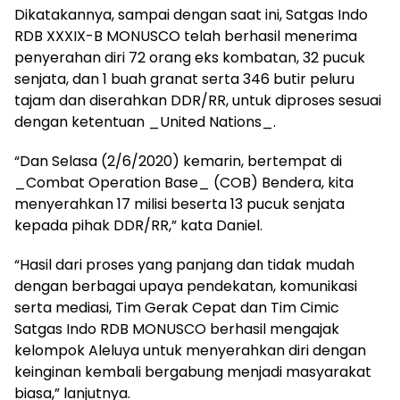
Dikatakannya, sampai dengan saat ini, Satgas Indo
RDB XXXIX-B MONUSCO telah berhasil menerima
penyerahan diri 72 orang eks kombatan, 32 pucuk
senjata, dan 1 buah granat serta 346 butir peluru
tajam dan diserahkan DDR/RR, untuk diproses sesuai
dengan ketentuan _United Nations_.
“Dan Selasa (2/6/2020) kemarin, bertempat di
_Combat Operation Base_ (COB) Bendera, kita
menyerahkan 17 milisi beserta 13 pucuk senjata
kepada pihak DDR/RR,” kata Daniel.
“Hasil dari proses yang panjang dan tidak mudah
dengan berbagai upaya pendekatan, komunikasi
serta mediasi, Tim Gerak Cepat dan Tim Cimic
Satgas Indo RDB MONUSCO berhasil mengajak
kelompok Aleluya untuk menyerahkan diri dengan
keinginan kembali bergabung menjadi masyarakat
biasa,” lanjutnya.