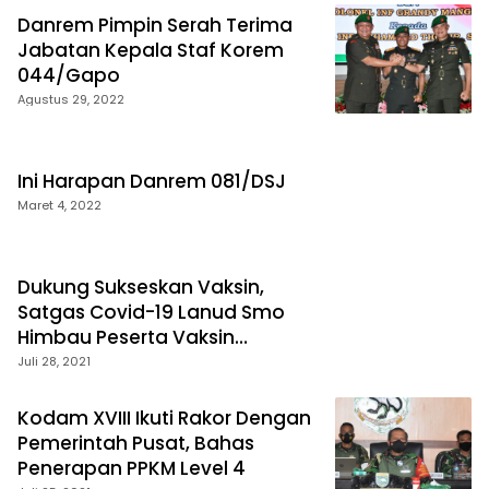
Danrem Pimpin Serah Terima
Jabatan Kepala Staf Korem
044/Gapo
Agustus 29, 2022
Ini Harapan Danrem 081/DSJ
Maret 4, 2022
Dukung Sukseskan Vaksin,
Satgas Covid-19 Lanud Smo
Himbau Peserta Vaksin
Terapkan Prokes
Juli 28, 2021
Kodam XVIII Ikuti Rakor Dengan
Pemerintah Pusat, Bahas
Penerapan PPKM Level 4