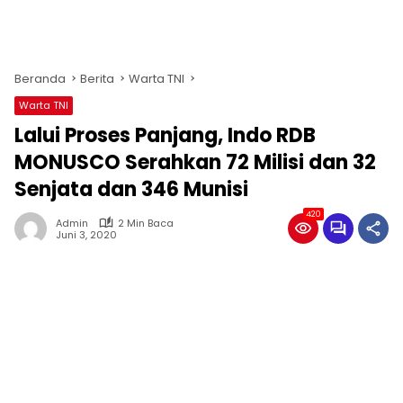
Beranda
Berita
Warta TNI
Warta TNI
Lalui Proses Panjang, Indo RDB
MONUSCO Serahkan 72 Milisi dan 32
Senjata dan 346 Munisi
420
Admin
2 Min Baca
Juni 3, 2020