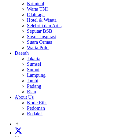
Kriminal
Warta TNI
Olahraga
Hotel & Wisata
Selebriti dan Artis
Seputar BSB
Sosok Inspirasi
Suara Ormas
Warta Polri
Daerah
Jakarta
Sumsel
Sumut
Lampung
Jambi
Padang
Riau
About Us
Kode Etik
Pedoman
Redaksi