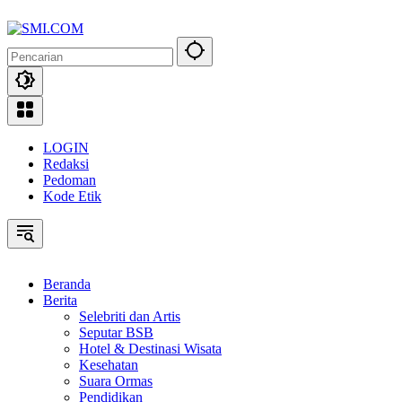
Langsung
ke
konten
LOGIN
Redaksi
Pedoman
Kode Etik
Beranda
Berita
Selebriti dan Artis
Seputar BSB
Hotel & Destinasi Wisata
Kesehatan
Suara Ormas
Pendidikan