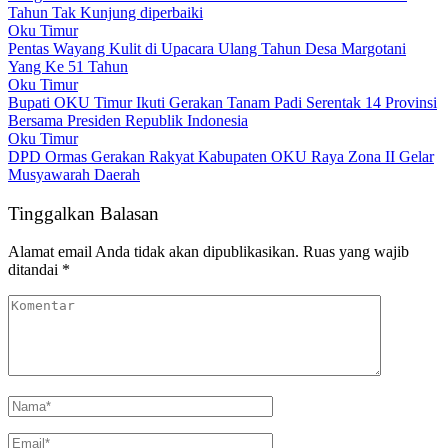
Tahun Tak Kunjung diperbaiki
Oku Timur
Pentas Wayang Kulit di Upacara Ulang Tahun Desa Margotani
Yang Ke 51 Tahun
Oku Timur
Bupati OKU Timur Ikuti Gerakan Tanam Padi Serentak 14 Provinsi
Bersama Presiden Republik Indonesia
Oku Timur
DPD Ormas Gerakan Rakyat Kabupaten OKU Raya Zona II Gelar
Musyawarah Daerah
Tinggalkan Balasan
Alamat email Anda tidak akan dipublikasikan.
Ruas yang wajib
ditandai
*