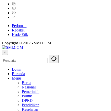
Pedoman
Redaksi
Kode Etik
Copyright © 2017 - SMI.COM
×
Login
Beranda
Menu
Berita
Nasional
Pemerintah
Politik
DPRD
Pendidikan
Kesehatan