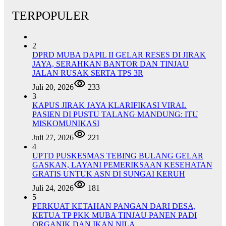
TERPOPULER
2
DPRD MUBA DAPIL II GELAR RESES DI JIRAK
JAYA, SERAHKAN BANTOR DAN TINJAU
JALAN RUSAK SERTA TPS 3R
Juli 20, 2026
233
3
KAPUS JIRAK JAYA KLARIFIKASI VIRAL
PASIEN DI PUSTU TALANG MANDUNG: ITU
MISKOMUNIKASI
Juli 27, 2026
221
4
UPTD PUSKESMAS TEBING BULANG GELAR
GASKAN, LAYANI PEMERIKSAAN KESEHATAN
GRATIS UNTUK ASN DI SUNGAI KERUH
Juli 24, 2026
181
5
PERKUAT KETAHAN PANGAN DARI DESA,
KETUA TP PKK MUBA TINJAU PANEN PADI
ORGANIK DAN IKAN NILA