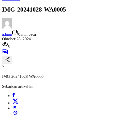
IMG-20241028-WA0005
admin
0 min baca
Oktober 28, 2024
0
×
IMG-20241028-WA0005
Sebarkan artikel ini