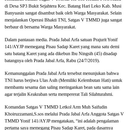
di Desa SP3 Bukit Sejahtera Kec. Batang Hari Leko Kab. Musi
Banyuasin sangat disambut baik oleh Warga Masyarakat. Selain
menjalankan Operasi Bhakti TNI, Satgas V TMMD juga sangat
berbaur di bersama Warga Masyarakat.
Dalam pantauan media. Prada Jabal Arfa satuan Prajurit Yonif
141/AYJP memegang Pisau Sadap Karet yang mana satu demi
satu batang Karet yang ada dikebun Ibu Ningsih (45) disadap
batangnya oleh Prada Jabal Arfa, Rabu (24/7/2019).
Kemanunggalan Prada Jabal Arfa tersebut menunjukan bahwa
TNI harus berjiwa Ulas Asih (Memiliki Kelembutan Hati) untuk
membantu sesama dan saling meringankan bean satu sama lain
agar terjalin Keakraban serta mempererat Tali Silahturahmi.
Komandan Satgas V TMMD Letkol Arm Muh Saifudin
Khoiruzzamani,S.sos melalui Prada Jabal Arfa Anggota Satgas V
TMMD Yonif 141/AYJP mengatakan, “ini adalah pengalaman
pertama saya memegang Pisau Sadap Karet, pada dasarnya