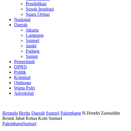
Pendidikan
Sosok Inspirasi
Suara Ormas
Nasional
Daerah
Jakarta
Lampung
Sumsel
Jambi
Padang
Sumut
Pemerintah
DPRD
Politik
Kriminal
Olahraga
Warta Polri
Advetorial
Beranda
Berita
Daerah
Sumsel
Palembang
H.Hendri Zainuddin
Resmi Jabat Ketua Koni Sumsel
Palembang
Sumsel