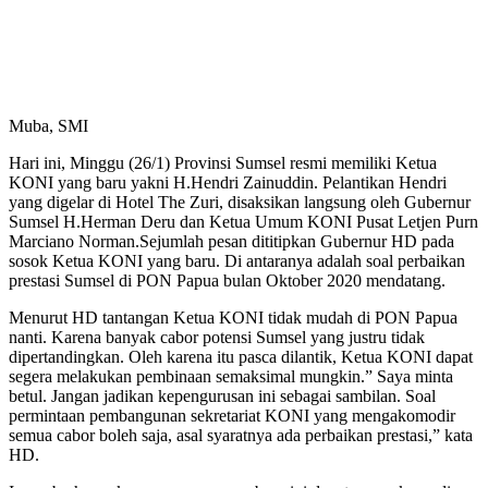
Muba, SMI
Hari ini, Minggu (26/1) Provinsi Sumsel resmi memiliki Ketua
KONI yang baru yakni H.Hendri Zainuddin. Pelantikan Hendri
yang digelar di Hotel The Zuri, disaksikan langsung oleh Gubernur
Sumsel H.Herman Deru dan Ketua Umum KONI Pusat Letjen Purn
Marciano Norman.Sejumlah pesan dititipkan Gubernur HD pada
sosok Ketua KONI yang baru. Di antaranya adalah soal perbaikan
prestasi Sumsel di PON Papua bulan Oktober 2020 mendatang.
Menurut HD tantangan Ketua KONI tidak mudah di PON Papua
nanti. Karena banyak cabor potensi Sumsel yang justru tidak
dipertandingkan. Oleh karena itu pasca dilantik, Ketua KONI dapat
segera melakukan pembinaan semaksimal mungkin.” Saya minta
betul. Jangan jadikan kepengurusan ini sebagai sambilan. Soal
permintaan pembangunan sekretariat KONI yang mengakomodir
semua cabor boleh saja, asal syaratnya ada perbaikan prestasi,” kata
HD.