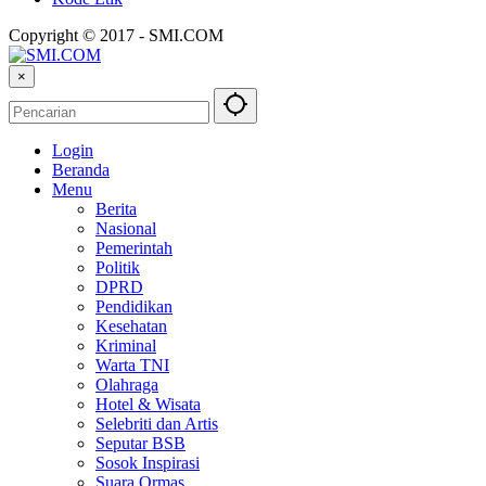
Copyright © 2017 - SMI.COM
×
Login
Beranda
Menu
Berita
Nasional
Pemerintah
Politik
DPRD
Pendidikan
Kesehatan
Kriminal
Warta TNI
Olahraga
Hotel & Wisata
Selebriti dan Artis
Seputar BSB
Sosok Inspirasi
Suara Ormas