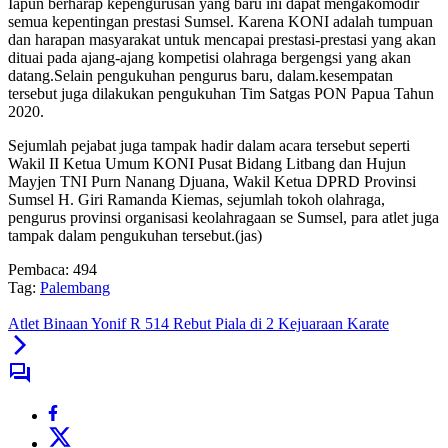
Iapun berharap kepengurusan yang baru ini dapat mengakomodir
semua kepentingan prestasi Sumsel. Karena KONI adalah tumpuan
dan harapan masyarakat untuk mencapai prestasi-prestasi yang akan
dituai pada ajang-ajang kompetisi olahraga bergengsi yang akan
datang.Selain pengukuhan pengurus baru, dalam.kesempatan
tersebut juga dilakukan pengukuhan Tim Satgas PON Papua Tahun
2020.
Sejumlah pejabat juga tampak hadir dalam acara tersebut seperti
Wakil II Ketua Umum KONI Pusat Bidang Litbang dan Hujun
Mayjen TNI Purn Nanang Djuana, Wakil Ketua DPRD Provinsi
Sumsel H. Giri Ramanda Kiemas, sejumlah tokoh olahraga,
pengurus provinsi organisasi keolahragaan se Sumsel, para atlet juga
tampak dalam pengukuhan tersebut.(jas)
Pembaca:
494
Tag:
Palembang
Atlet Binaan Yonif R 514 Rebut Piala di 2 Kejuaraan Karate