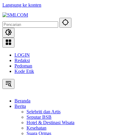
Langsung ke konten
LOGIN
Redaksi
Pedoman
Kode Etik
Beranda
Berita
Selebriti dan Artis
Seputar BSB
Hotel & Destinasi Wisata
Kesehatan
Suara Ormas