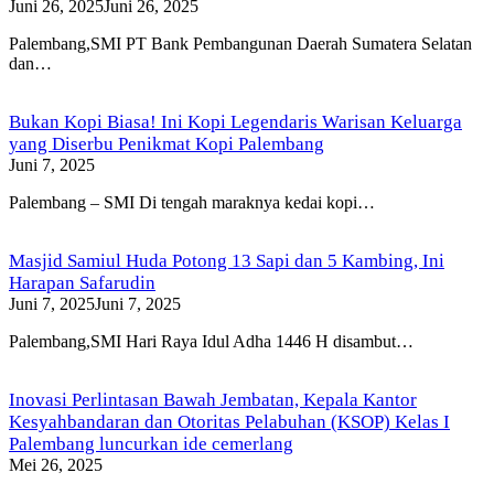
Juni 26, 2025
Juni 26, 2025
Palembang,SMI PT Bank Pembangunan Daerah Sumatera Selatan
dan…
Bukan Kopi Biasa! Ini Kopi Legendaris Warisan Keluarga
yang Diserbu Penikmat Kopi Palembang
Juni 7, 2025
Palembang – SMI Di tengah maraknya kedai kopi…
Masjid Samiul Huda Potong 13 Sapi dan 5 Kambing, Ini
Harapan Safarudin
Juni 7, 2025
Juni 7, 2025
Palembang,SMI Hari Raya Idul Adha 1446 H disambut…
Inovasi Perlintasan Bawah Jembatan, Kepala Kantor
Kesyahbandaran dan Otoritas Pelabuhan (KSOP) Kelas I
Palembang luncurkan ide cemerlang
Mei 26, 2025