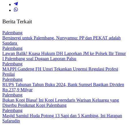
Berita Terkait
Palembang
Bersinergi untuk Palembang, Nursyamsu: PP dan PEKAT adalah
Saudara
Palembang
Lawan Balik! Kuasa Hukum DH Laporkan JM ke Polsek Ilir Timur
I Palembang soal Dugaan Laporan Palsu
Palembang
MAPPI Gandeng FH Unsri Tekankan Urgensi Regulasi Profesi
Penilai
Palembang
RUPS Tahunan Tahun Buku 2024, Bank Sumsel Bagikan Dividen
Rp.237,9 Milyar
Palembang
Bukan Kopi Biasa! Ini Kopi Legendaris Warisan Keluarga yang
Diserbu Penikmat Kopi Palembang
Palembang
Masjid Samiul Huda Potong 13 Sapi dan 5 Kambing, Ini Harapan
Safarudin