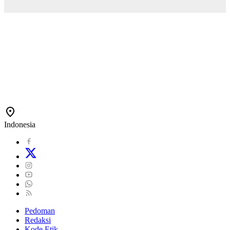
Indonesia
Pedoman
Redaksi
Kode Etik