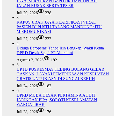
JAYA, SERAHKAN BANTOR DAN TINJAU
JALAN RUSAK SERTA TPS 3R
Juli 20, 2026
238
3
KAPUS JIRAK JAYA KLARIFIKASI VIRAL
PASIEN DI PUSTU TALANG MANDUNG: ITU
MISKOMUNIKASI
Juli 27, 2026
222
4
Diduga Beroperasi Tanpa Izin Lengkap, Wakil Ketua
DPRD Desak Segel PT Aburahmi
Agustus 2, 2026
182
5
UPTD PUSKESMAS TEBING BULANG GELAR
GASKAN, LAYANI PEMERIKSAAN KESEHATAN
GRATIS UNTUK ASN DI SUNGAI KERUH
Juli 24, 2026
182
6
DPRD MUBA DESAK PERTAMINA AUDIT
JARINGAN PIPA, SOROTI KESELAMATAN
WARGA JIRAK
Juli 28, 2026
176