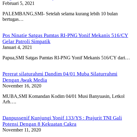
Februari 5, 2021
PALEMBANG,SMI- Setelah selama kurang lebih 10 bulan
bertugas…
Pos Ninatie Satgas Pamtas RI-PNG Yonif Mekanis 516/CY
Gelar Patroli Simpatik
Januari 4, 2021
Papua,SMI Satgas Pamtas RI-PNG Yonif Mekanis 516/CY dari…
Pererat silaturahmi Dandim 04/01 Muba Silaturrahmi
Dengan Awak Media
November 16, 2020
MUBA,SMI Komandan Kodim 04/01 Musi Banyuasin, Letkol
Arh….
Danpussenif Kunjungi Yonif 133/YS : Prajurit TNI Gali
Potensi Dengan 8 Kekuatan Cakra
November 11, 2020