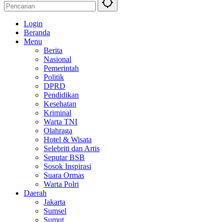
Login
Beranda
Menu
Berita
Nasional
Pemerintah
Politik
DPRD
Pendidikan
Kesehatan
Kriminal
Warta TNI
Olahraga
Hotel & Wisata
Selebriti dan Artis
Seputar BSB
Sosok Inspirasi
Suara Ormas
Warta Polri
Daerah
Jakarta
Sumsel
Sumut