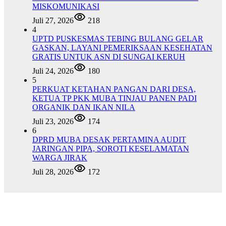
MISKOMUNIKASI
Juli 27, 2026
218
4
UPTD PUSKESMAS TEBING BULANG GELAR
GASKAN, LAYANI PEMERIKSAAN KESEHATAN
GRATIS UNTUK ASN DI SUNGAI KERUH
Juli 24, 2026
180
5
PERKUAT KETAHAN PANGAN DARI DESA,
KETUA TP PKK MUBA TINJAU PANEN PADI
ORGANIK DAN IKAN NILA
Juli 23, 2026
174
6
DPRD MUBA DESAK PERTAMINA AUDIT
JARINGAN PIPA, SOROTI KESELAMATAN
WARGA JIRAK
Juli 28, 2026
172