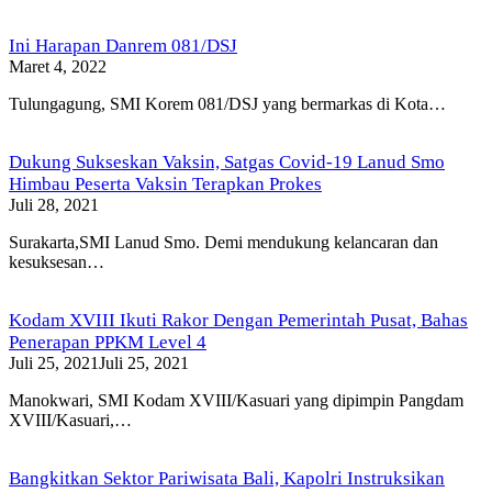
Ini Harapan Danrem 081/DSJ
Maret 4, 2022
Tulungagung, SMI Korem 081/DSJ yang bermarkas di Kota…
Dukung Sukseskan Vaksin, Satgas Covid-19 Lanud Smo
Himbau Peserta Vaksin Terapkan Prokes
Juli 28, 2021
Surakarta,SMI Lanud Smo. Demi mendukung kelancaran dan
kesuksesan…
Kodam XVIII Ikuti Rakor Dengan Pemerintah Pusat, Bahas
Penerapan PPKM Level 4
Juli 25, 2021
Juli 25, 2021
Manokwari, SMI Kodam XVIII/Kasuari yang dipimpin Pangdam
XVIII/Kasuari,…
Bangkitkan Sektor Pariwisata Bali, Kapolri Instruksikan