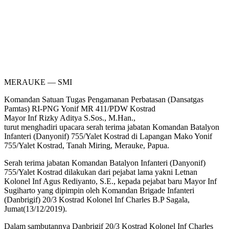
MERAUKE — SMI
Komandan Satuan Tugas Pengamanan Perbatasan (Dansatgas
Pamtas) RI-PNG Yonif MR 411/PDW Kostrad
Mayor Inf Rizky Aditya S.Sos., M.Han.,
turut menghadiri upacara serah terima jabatan Komandan Batalyon
Infanteri (Danyonif) 755/Yalet Kostrad di Lapangan Mako Yonif
755/Yalet Kostrad, Tanah Miring, Merauke, Papua.
Serah terima jabatan Komandan Batalyon Infanteri (Danyonif)
755/Yalet Kostrad dilakukan dari pejabat lama yakni Letnan
Kolonel Inf Agus Rediyanto, S.E., kepada pejabat baru Mayor Inf
Sugiharto yang dipimpin oleh Komandan Brigade Infanteri
(Danbrigif) 20/3 Kostrad Kolonel Inf Charles B.P Sagala,
Jumat(13/12/2019).
Dalam sambutannya Danbrigif 20/3 Kostrad Kolonel Inf Charles