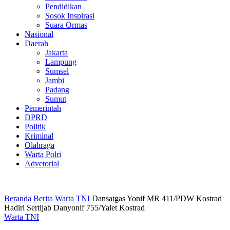
Pendidikan
Sosok Inspirasi
Suara Ormas
Nasional
Daerah
Jakarta
Lampung
Sumsel
Jambi
Padang
Sumut
Pemerintah
DPRD
Politik
Kriminal
Olahraga
Warta Polri
Advetorial
Beranda
Berita
Warta TNI
Dansatgas Yonif MR 411/PDW Kostrad
Hadiri Sertijab Danyonif 755/Yalet Kostrad
Warta TNI