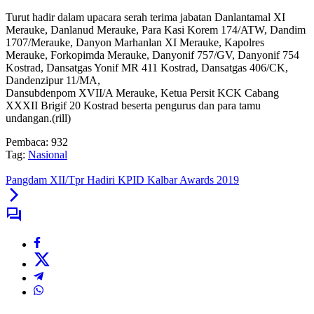
Turut hadir dalam upacara serah terima jabatan Danlantamal XI
Merauke, Danlanud Merauke, Para Kasi Korem 174/ATW, Dandim
1707/Merauke, Danyon Marhanlan XI Merauke, Kapolres
Merauke, Forkopimda Merauke, Danyonif 757/GV, Danyonif 754
Kostrad, Dansatgas Yonif MR 411 Kostrad, Dansatgas 406/CK,
Dandenzipur 11/MA,
Dansubdenpom XVII/A Merauke, Ketua Persit KCK Cabang
XXXII Brigif 20 Kostrad beserta pengurus dan para tamu
undangan.(rill)
Pembaca:
932
Tag:
Nasional
Pangdam XII/Tpr Hadiri KPID Kalbar Awards 2019