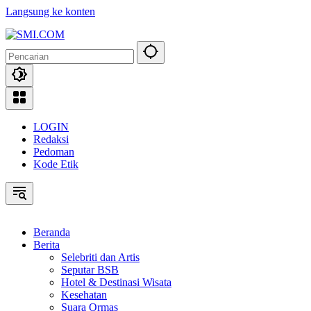
Langsung ke konten
LOGIN
Redaksi
Pedoman
Kode Etik
Beranda
Berita
Selebriti dan Artis
Seputar BSB
Hotel & Destinasi Wisata
Kesehatan
Suara Ormas