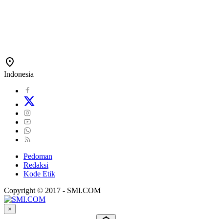
Indonesia
Pedoman
Redaksi
Kode Etik
Copyright © 2017 - SMI.COM
×