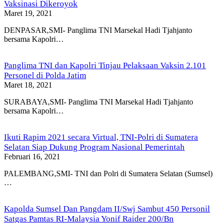
Vaksinasi Dikeroyok
Maret 19, 2021
DENPASAR,SMI- Panglima TNI Marsekal Hadi Tjahjanto
bersama Kapolri…
Panglima TNI dan Kapolri Tinjau Pelaksaan Vaksin 2.101
Personel di Polda Jatim
Maret 18, 2021
SURABAYA,SMI- Panglima TNI Marsekal Hadi Tjahjanto
bersama Kapolri…
Ikuti Rapim 2021 secara Virtual, TNI-Polri di Sumatera
Selatan Siap Dukung Program Nasional Pemerintah
Februari 16, 2021
PALEMBANG,SMI- TNI dan Polri di Sumatera Selatan (Sumsel)
…
Kapolda Sumsel Dan Pangdam II/Swj Sambut 450 Personil
Satgas Pamtas RI-Malaysia Yonif Raider 200/Bn