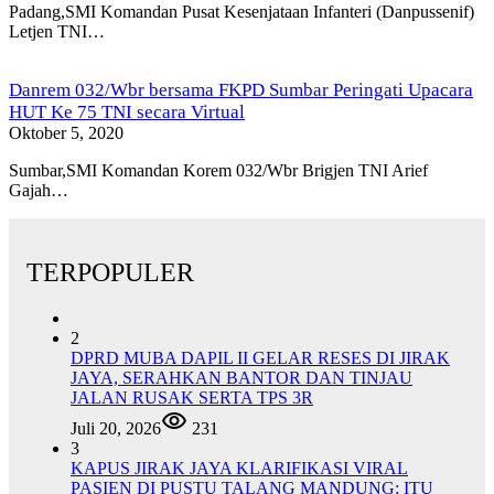
Padang,SMI Komandan Pusat Kesenjataan Infanteri (Danpussenif)
Letjen TNI…
Danrem 032/Wbr bersama FKPD Sumbar Peringati Upacara
HUT Ke 75 TNI secara Virtual
Oktober 5, 2020
Sumbar,SMI Komandan Korem 032/Wbr Brigjen TNI Arief
Gajah…
TERPOPULER
2
DPRD MUBA DAPIL II GELAR RESES DI JIRAK
JAYA, SERAHKAN BANTOR DAN TINJAU
JALAN RUSAK SERTA TPS 3R
Juli 20, 2026
231
3
KAPUS JIRAK JAYA KLARIFIKASI VIRAL
PASIEN DI PUSTU TALANG MANDUNG: ITU