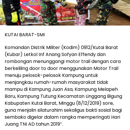
KUTAI BARAT-SMI
Komandan Distrik Militer (Kodim) 0912/Kutai Barat
(Kubar) Letkol Inf Anang Sofyan Effendy dan
rombongan menunggangi motor trail dengan cara
berkeliling door to door menggunakan Motor Trail
menuju pelosok-pelosok Kampung untuk
menjangkau rumah-rumah masyarakat tidak
mampu di Kampung Juan Asa, Kampung Melapeh
Baru, Kampung Tutung Kecamatan Linggang Bigung
Kabupaten Kutai Barat, Minggu (8/12/2019) sore,
guna menjalin silaturahim sekaligus bakti sosial bagi
sembako digelar dalam rangka memperingati Hari
Juang TNI AD tahun 2019″.