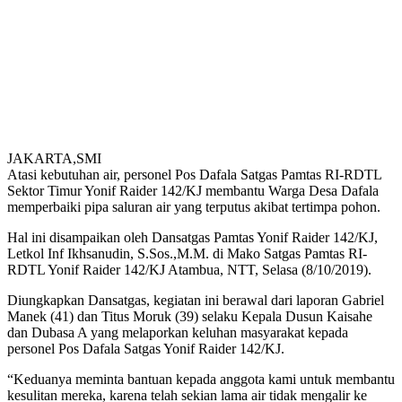
JAKARTA,SMI
Atasi kebutuhan air, personel Pos Dafala Satgas Pamtas RI-RDTL
Sektor Timur Yonif Raider 142/KJ membantu Warga Desa Dafala
memperbaiki pipa saluran air yang terputus akibat tertimpa pohon.
Hal ini disampaikan oleh Dansatgas Pamtas Yonif Raider 142/KJ,
Letkol Inf Ikhsanudin, S.Sos.,M.M. di Mako Satgas Pamtas RI-
RDTL Yonif Raider 142/KJ Atambua, NTT, Selasa (8/10/2019).
Diungkapkan Dansatgas, kegiatan ini berawal dari laporan Gabriel
Manek (41) dan Titus Moruk (39) selaku Kepala Dusun Kaisahe
dan Dubasa A yang melaporkan keluhan masyarakat kepada
personel Pos Dafala Satgas Yonif Raider 142/KJ.
“Keduanya meminta bantuan kepada anggota kami untuk membantu
kesulitan mereka, karena telah sekian lama air tidak mengalir ke