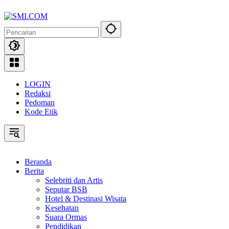
Langsung
ke
konten
LOGIN
Redaksi
Pedoman
Kode Etik
Beranda
Berita
Selebriti dan Artis
Seputar BSB
Hotel & Destinasi Wisata
Kesehatan
Suara Ormas
Pendidikan