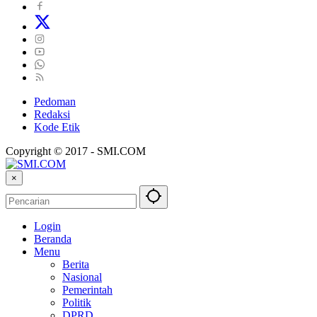
Pedoman
Redaksi
Kode Etik
Copyright © 2017 - SMI.COM
×
Login
Beranda
Menu
Berita
Nasional
Pemerintah
Politik
DPRD