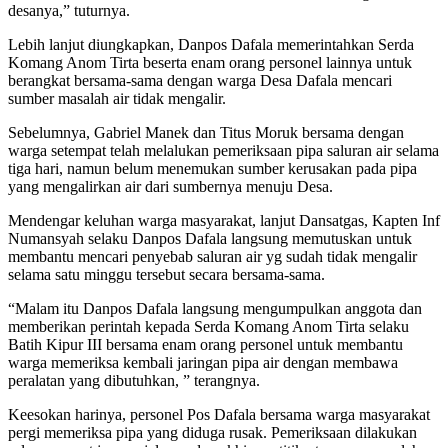
desanya,” tuturnya.
Lebih lanjut diungkapkan, Danpos Dafala memerintahkan Serda
Komang Anom Tirta beserta enam orang personel lainnya untuk
berangkat bersama-sama dengan warga Desa Dafala mencari
sumber masalah air tidak mengalir.
Sebelumnya, Gabriel Manek dan Titus Moruk bersama dengan
warga setempat telah melalukan pemeriksaan pipa saluran air selama
tiga hari, namun belum menemukan sumber kerusakan pada pipa
yang mengalirkan air dari sumbernya menuju Desa.
Mendengar keluhan warga masyarakat, lanjut Dansatgas, Kapten Inf
Numansyah selaku Danpos Dafala langsung memutuskan untuk
membantu mencari penyebab saluran air yg sudah tidak mengalir
selama satu minggu tersebut secara bersama-sama.
“Malam itu Danpos Dafala langsung mengumpulkan anggota dan
memberikan perintah kepada Serda Komang Anom Tirta selaku
Batih Kipur III bersama enam orang personel untuk membantu
warga memeriksa kembali jaringan pipa air dengan membawa
peralatan yang dibutuhkan, ” terangnya.
Keesokan harinya, personel Pos Dafala bersama warga masyarakat
pergi memeriksa pipa yang diduga rusak. Pemeriksaan dilakukan