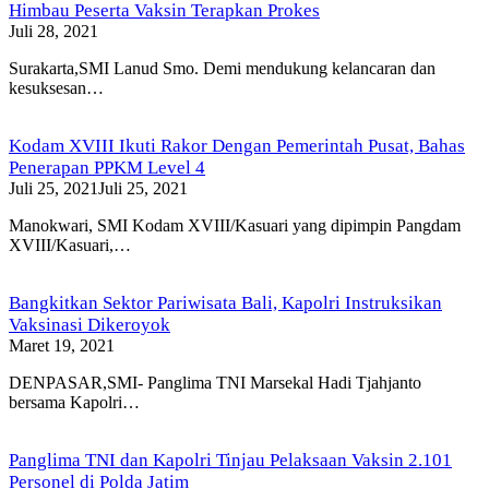
Himbau Peserta Vaksin Terapkan Prokes
Juli 28, 2021
Surakarta,SMI Lanud Smo. Demi mendukung kelancaran dan
kesuksesan…
Kodam XVIII Ikuti Rakor Dengan Pemerintah Pusat, Bahas
Penerapan PPKM Level 4
Juli 25, 2021
Juli 25, 2021
Manokwari, SMI Kodam XVIII/Kasuari yang dipimpin Pangdam
XVIII/Kasuari,…
Bangkitkan Sektor Pariwisata Bali, Kapolri Instruksikan
Vaksinasi Dikeroyok
Maret 19, 2021
DENPASAR,SMI- Panglima TNI Marsekal Hadi Tjahjanto
bersama Kapolri…
Panglima TNI dan Kapolri Tinjau Pelaksaan Vaksin 2.101
Personel di Polda Jatim