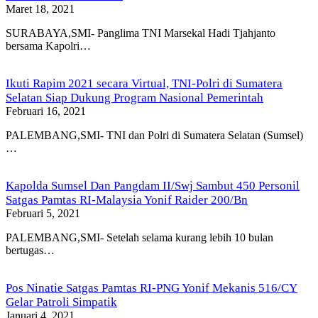
Maret 18, 2021
SURABAYA,SMI- Panglima TNI Marsekal Hadi Tjahjanto
bersama Kapolri…
Ikuti Rapim 2021 secara Virtual, TNI-Polri di Sumatera
Selatan Siap Dukung Program Nasional Pemerintah
Februari 16, 2021
PALEMBANG,SMI- TNI dan Polri di Sumatera Selatan (Sumsel)
…
Kapolda Sumsel Dan Pangdam II/Swj Sambut 450 Personil
Satgas Pamtas RI-Malaysia Yonif Raider 200/Bn
Februari 5, 2021
PALEMBANG,SMI- Setelah selama kurang lebih 10 bulan
bertugas…
Pos Ninatie Satgas Pamtas RI-PNG Yonif Mekanis 516/CY
Gelar Patroli Simpatik
Januari 4, 2021