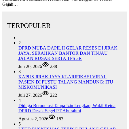
Gajah…
TERPOPULER
2
DPRD MUBA DAPIL II GELAR RESES DI JIRAK
JAYA, SERAHKAN BANTOR DAN TINJAU
JALAN RUSAK SERTA TPS 3R
Juli 20, 2026
238
3
KAPUS JIRAK JAYA KLARIFIKASI VIRAL
PASIEN DI PUSTU TALANG MANDUNG: ITU
MISKOMUNIKASI
Juli 27, 2026
222
4
Diduga Beroperasi Tanpa Izin Lengkap, Wakil Ketua
DPRD Desak Segel PT Aburahmi
Agustus 2, 2026
183
5