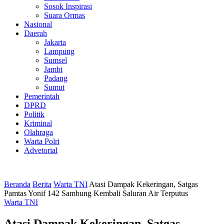
Sosok Inspirasi
Suara Ormas
Nasional
Daerah
Jakarta
Lampung
Sumsel
Jambi
Padang
Sumut
Pemerintah
DPRD
Politik
Kriminal
Olahraga
Warta Polri
Advetorial
Beranda
Berita
Warta TNI
Atasi Dampak Kekeringan, Satgas
Pamtas Yonif 142 Sambung Kembali Saluran Air Terputus
Warta TNI
Atasi Dampak Kekeringan, Satgas