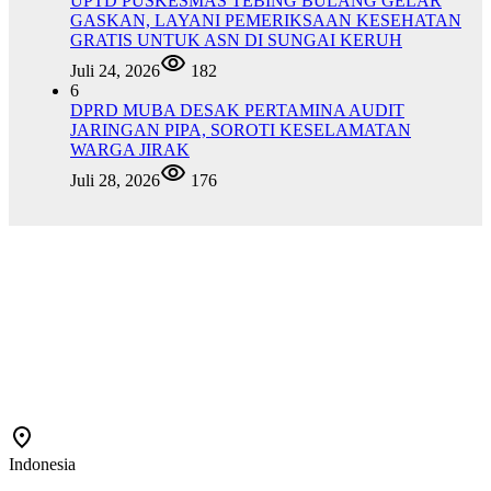
UPTD PUSKESMAS TEBING BULANG GELAR
GASKAN, LAYANI PEMERIKSAAN KESEHATAN
GRATIS UNTUK ASN DI SUNGAI KERUH
Juli 24, 2026
182
6
DPRD MUBA DESAK PERTAMINA AUDIT
JARINGAN PIPA, SOROTI KESELAMATAN
WARGA JIRAK
Juli 28, 2026
176
Indonesia