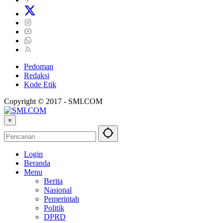
Pedoman
Redaksi
Kode Etik
Copyright © 2017 - SMI.COM
×
Login
Beranda
Menu
Berita
Nasional
Pemerintah
Politik
DPRD