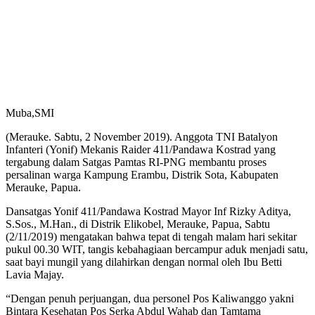
Muba,SMI
(Merauke. Sabtu, 2 November 2019). Anggota TNI Batalyon
Infanteri (Yonif) Mekanis Raider 411/Pandawa Kostrad yang
tergabung dalam Satgas Pamtas RI-PNG membantu proses
persalinan warga Kampung Erambu, Distrik Sota, Kabupaten
Merauke, Papua.
Dansatgas Yonif 411/Pandawa Kostrad Mayor Inf Rizky Aditya,
S.Sos., M.Han., di Distrik Elikobel, Merauke, Papua, Sabtu
(2/11/2019) mengatakan bahwa tepat di tengah malam hari sekitar
pukul 00.30 WIT, tangis kebahagiaan bercampur aduk menjadi satu,
saat bayi mungil yang dilahirkan dengan normal oleh Ibu Betti
Lavia Majay.
“Dengan penuh perjuangan, dua personel Pos Kaliwanggo yakni
Bintara Kesehatan Pos Serka Abdul Wahab dan Tamtama