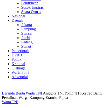
Pendidikan
Sosok Inspirasi
Suara Ormas
Nasional
Daerah
Jakarta
Lampung
Sumsel
Jambi
Padang
Sumut
Pemerintah
DPRD
Politik
Kriminal
Olahraga
Warta Polri
Advetorial
Beranda
Berita
Warta TNI
Anggota TNI Yonif 411 Kostrad Bantu
Persalinan Warga Kampung Erambu Papua
Warta TNI