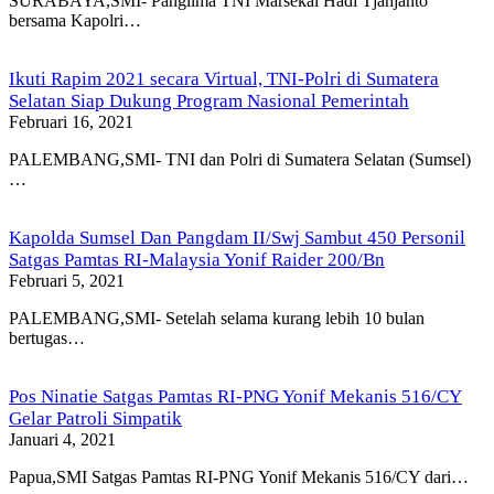
SURABAYA,SMI- Panglima TNI Marsekal Hadi Tjahjanto
bersama Kapolri…
Ikuti Rapim 2021 secara Virtual, TNI-Polri di Sumatera
Selatan Siap Dukung Program Nasional Pemerintah
Februari 16, 2021
PALEMBANG,SMI- TNI dan Polri di Sumatera Selatan (Sumsel)
…
Kapolda Sumsel Dan Pangdam II/Swj Sambut 450 Personil
Satgas Pamtas RI-Malaysia Yonif Raider 200/Bn
Februari 5, 2021
PALEMBANG,SMI- Setelah selama kurang lebih 10 bulan
bertugas…
Pos Ninatie Satgas Pamtas RI-PNG Yonif Mekanis 516/CY
Gelar Patroli Simpatik
Januari 4, 2021
Papua,SMI Satgas Pamtas RI-PNG Yonif Mekanis 516/CY dari…