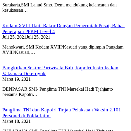
Surakarta,SMI Lanud Smo. Demi mendukung kelancaran dan
kesuksesan…
Kodam XVIII Ikuti Rakor Dengan Pemerintah Pusat, Bahas
Penerapan PPKM Level 4
Juli 25, 2021
Juli 25, 2021
Manokwari, SMI Kodam XVIII/Kasuari yang dipimpin Pangdam
XVIII/Kasuari,…
Bangkitkan Sektor Pariwisata Bali, Kapolri Instruksikan
Vaksinasi Dikeroyok
Maret 19, 2021
DENPASAR,SMI- Panglima TNI Marsekal Hadi Tjahjanto
bersama Kapolri…
Panglima TNI dan Kapolri Tinjau Pelaksaan Vaksin 2.101
Personel di Polda Jatim
Maret 18, 2021