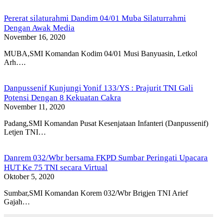
Pererat silaturahmi Dandim 04/01 Muba Silaturrahmi
Dengan Awak Media
November 16, 2020
MUBA,SMI Komandan Kodim 04/01 Musi Banyuasin, Letkol
Arh….
Danpussenif Kunjungi Yonif 133/YS : Prajurit TNI Gali
Potensi Dengan 8 Kekuatan Cakra
November 11, 2020
Padang,SMI Komandan Pusat Kesenjataan Infanteri (Danpussenif)
Letjen TNI…
Danrem 032/Wbr bersama FKPD Sumbar Peringati Upacara
HUT Ke 75 TNI secara Virtual
Oktober 5, 2020
Sumbar,SMI Komandan Korem 032/Wbr Brigjen TNI Arief
Gajah…