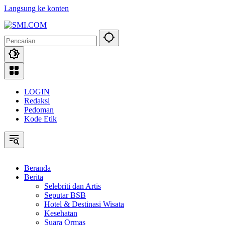
Langsung ke konten
LOGIN
Redaksi
Pedoman
Kode Etik
Beranda
Berita
Selebriti dan Artis
Seputar BSB
Hotel & Destinasi Wisata
Kesehatan
Suara Ormas