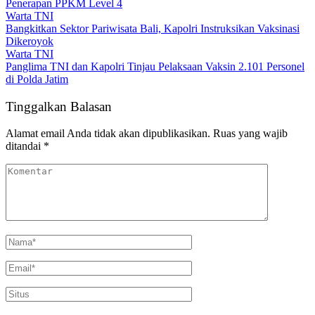
Penerapan PPKM Level 4
Warta TNI
Bangkitkan Sektor Pariwisata Bali, Kapolri Instruksikan Vaksinasi
Dikeroyok
Warta TNI
Panglima TNI dan Kapolri Tinjau Pelaksaan Vaksin 2.101 Personel
di Polda Jatim
Tinggalkan Balasan
Alamat email Anda tidak akan dipublikasikan.
Ruas yang wajib
ditandai
*