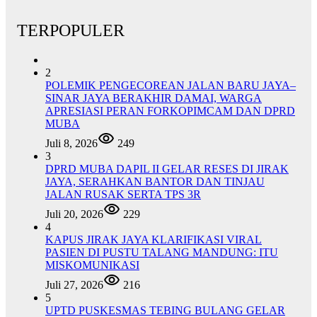
TERPOPULER
2
POLEMIK PENGECOREAN JALAN BARU JAYA–
SINAR JAYA BERAKHIR DAMAI, WARGA
APRESIASI PERAN FORKOPIMCAM DAN DPRD
MUBA
Juli 8, 2026
249
3
DPRD MUBA DAPIL II GELAR RESES DI JIRAK
JAYA, SERAHKAN BANTOR DAN TINJAU
JALAN RUSAK SERTA TPS 3R
Juli 20, 2026
229
4
KAPUS JIRAK JAYA KLARIFIKASI VIRAL
PASIEN DI PUSTU TALANG MANDUNG: ITU
MISKOMUNIKASI
Juli 27, 2026
216
5
UPTD PUSKESMAS TEBING BULANG GELAR