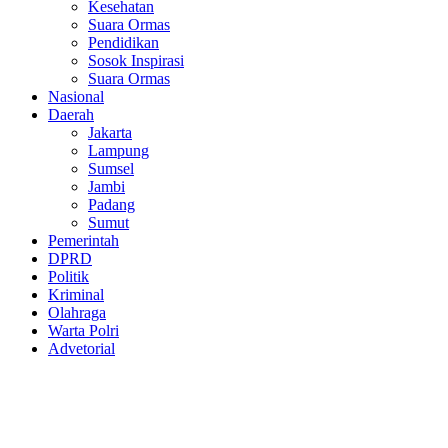
Kesehatan
Suara Ormas
Pendidikan
Sosok Inspirasi
Suara Ormas
Nasional
Daerah
Jakarta
Lampung
Sumsel
Jambi
Padang
Sumut
Pemerintah
DPRD
Politik
Kriminal
Olahraga
Warta Polri
Advetorial