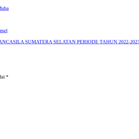
Muba
msel
ANCASILA SUMATERA SELATAN PERIODE TAHUN 2022-202
dai
*