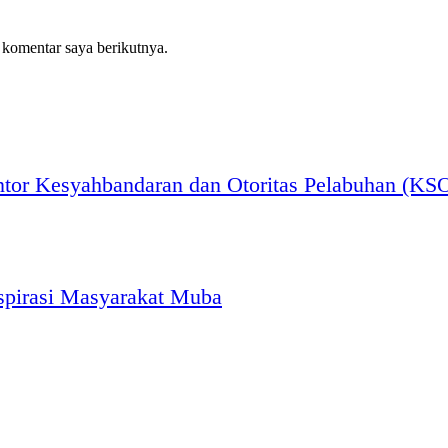
 komentar saya berikutnya.
ntor Kesyahbandaran dan Otoritas Pelabuhan (KSO
pirasi Masyarakat Muba