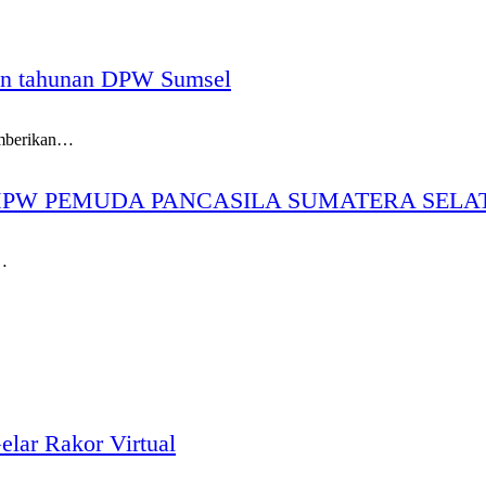
an tahunan DPW Sumsel
emberikan…
MPW PEMUDA PANCASILA SUMATERA SELATA
…
ar Rakor Virtual