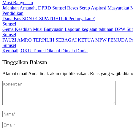
Musi Banyuasin
Jalankan Amanah, DPRD Sumsel Reses Serap Aspirasi Masyarakat 
Pendidikan
Dana Bos SDN 01 SIPATUHU di Pertanyakan ?
Sumsel
Gema Keadilan Musi Banyuasin Laporan kegiatan tahunan DPW Su
Sumsel
FAUZI AMRO TERPILIH SEBAGAI KETUA MPW PEMUDA P
Sumsel
Kembali, OKU Timur Dikenal Dimata Dunia
Tinggalkan Balasan
Alamat email Anda tidak akan dipublikasikan.
Ruas yang wajib ditan