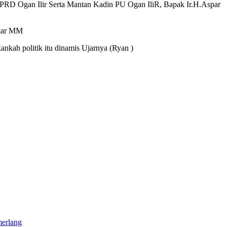
 DPRD Ogan Ilir Serta Mantan Kadin PU Ogan IliR, Bapak Ir.H.Aspar
htar MM
ankah politik itu dinamis Ujarnya (Ryan )
merlang