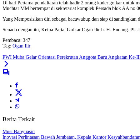
Di hari Pertama pendaftaran telah hadir 2 orang kader golkar untu
Muchtar MM bertempat di sekretariat komplek Persada blok AA no 06
Yang Memposisikan diri sebagai bacawabup.dan siap di sandingkan d
Senada dengan itu, Ketua Partai Golkar Ogan Ilir Ir. H. Endang. PU.
Pembaca:
347
Tag:
Ogan Ilir
PWI Muba Gelar Orientasi Perekrutan Anggota Baru Angkatan Ke-I
Berita Terkait
Musi Banyuasin
Inovasi Perlintasan Bawah Jembatan, Kepala Kantor Kesyahbandaran