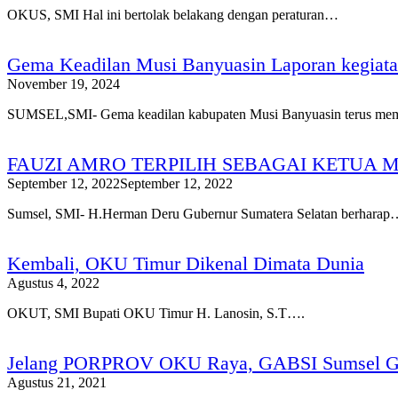
OKUS, SMI Hal ini bertolak belakang dengan peraturan…
Gema Keadilan Musi Banyuasin Laporan kegiat
November 19, 2024
SUMSEL,SMI- Gema keadilan kabupaten Musi Banyuasin terus m
FAUZI AMRO TERPILIH SEBAGAI KETUA 
September 12, 2022
September 12, 2022
Sumsel, SMI- H.Herman Deru Gubernur Sumatera Selatan berharap
Kembali, OKU Timur Dikenal Dimata Dunia
Agustus 4, 2022
OKUT, SMI Bupati OKU Timur H. Lanosin, S.T….
Jelang PORPROV OKU Raya, GABSI Sumsel Gel
Agustus 21, 2021