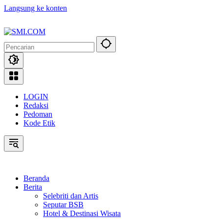
Langsung ke konten
LOGIN
Redaksi
Pedoman
Kode Etik
Beranda
Berita
Selebriti dan Artis
Seputar BSB
Hotel & Destinasi Wisata