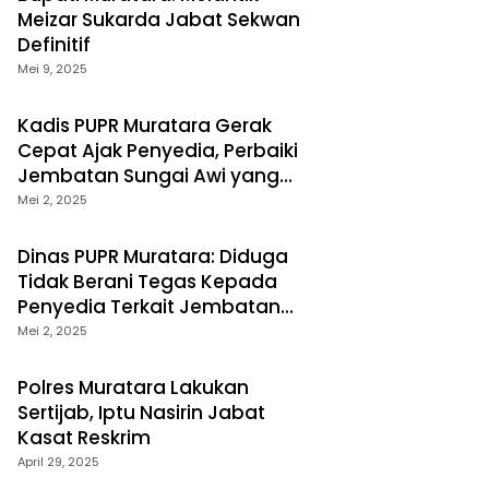
Meizar Sukarda Jabat Sekwan
Definitif
Mei 9, 2025
Kadis PUPR Muratara Gerak
Cepat Ajak Penyedia, Perbaiki
Jembatan Sungai Awi yang
Rusak
Mei 2, 2025
Dinas PUPR Muratara: Diduga
Tidak Berani Tegas Kepada
Penyedia Terkait Jembatan
Sungai Awi
Mei 2, 2025
Polres Muratara Lakukan
Sertijab, Iptu Nasirin Jabat
Kasat Reskrim
April 29, 2025