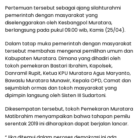
Pertemuan tersebut sebagai ajang silahturahmi
pemerintah dengan masyarakat yang
diselenggarakan oleh Kesbangpol Muratara,
berlangsung pada pukul 09.00 wib, Kamis (25/04).
Dalam tatap muka pemerintah dengan masyarakat
tersebut membahas mengenai pemilihan umum dan
Kabupaten Muratara. Dimana yang dihadiri oleh
tokoh pemekaran Bastari Ibrahim, Kapolsek,
Danramil Rupit, Ketua KPU Muratara Agus Maryanto,
Bawaslu Muratara Munawir, Kepala OPD, Camat dan
sejumblah ormas dan tokoh masyarakat yang
dipimpin langsung oleh Sisten III Sudartoni.
Dikesempatan tersebut, tokoh Pemekaran Muratara
Matibrahim menyampaikan bahwa tahapan pemilu
serentak 2019 ini diharapkan dapat berjalan lancar.
“Jika ditemui dalam peroses demokrasi ini ada