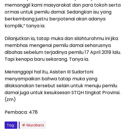
memanggil kami masyarakat dan para tokoh serta
ormas untuk pemilu damai. Sedangkan isu yang
berkembang justru berpotenai akan adanya
komplik,” tanya ia.
Dilanjutkan ia, tatap muka dan silahturahmu ini jika
membhas mengenai pemilu damai seharusnya
dibahas sebelum terjadinya pemilu 17 April 2019 lalu.
Tapi kenapa baru sekarang. Tanya ia.
Menanggapi hal itu, Asisten III Sudartoni
menyampaikan bahwa tatap muka yang
dilaksanakan tersebut selain untuk menuju pemilu
damai juga untuk kesuksesan STQH tingkat Provinsi.
(zm)
Pembaca:
478
Tag:
Muratara