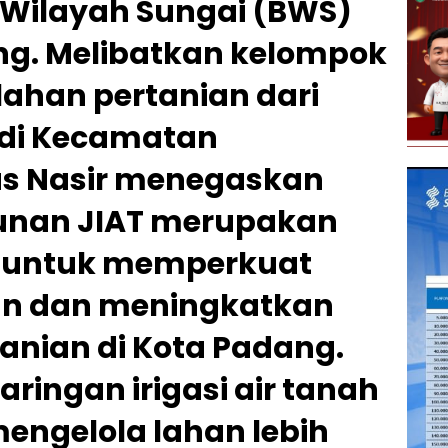
 Wilayah Sungai (BWS)
g. Melibatkan kelompok
 lahan pertanian dari
 di Kecamatan
us Nasir menegaskan
nan JIAT merupakan
s untuk memperkuat
n dan meningkatkan
tanian di Kota Padang.
ringan irigasi air tanah
mengelola lahan lebih