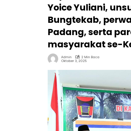
Yoice Yuliani, un
Bungtekab, perwa
Padang, serta par
masyarakat se-K
Admin
2 Min Baca
Oktober 3, 2025