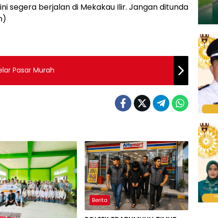
ni segera berjalan di Mekakau Ilir. Jangan ditunda
n)
elar Pasar Murah
Berita