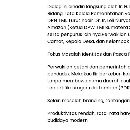
Dialog ini dihadiri langsung oleh Ir. 
Bidang Tata Kelola Pemerintahan ya
DPN TMI. Turut hadir Dr. Ir. Leli Nu
Amazon (Ketua DPW TMI Sumatera Se
serta pengurus lain nya,Perwakilan
Camat, Kepala Desa, dan Kelompok 
Fokus Masalah Identitas dan Pasca
Perwakilan petani dan pemerinta
penduduk Mekakau Ilir berkebun kopi
tanpa membawa nama daerah asal. 
tersertifikasi agar nilai tambah (PD
Selain masalah branding, tantangan
Produktivitas rendah, rata-rata ha
budidaya modern.