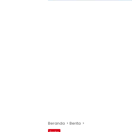
Beranda
Berita
Berita