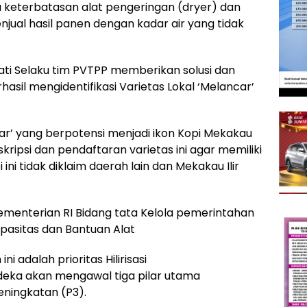
 keterbatasan alat pengeringan (dryer) dan
ual hasil panen dengan kadar air yang tidak
ryati Selaku tim PVTPP memberikan solusi dan
asil mengidentifikasi Varietas Lokal ‘Melancar’
r’ yang berpotensi menjadi ikon Kopi Mekakau
kripsi dan pendaftaran varietas ini agar memiliki
i ini tidak diklaim daerah lain dan Mekakau Ilir
Kementerian RI Bidang tata Kelola pemerintahan
pasitas dan Bantuan Alat
 adalah prioritas Hilirisasi
eka akan mengawal tiga pilar utama
eningkatan (P3).