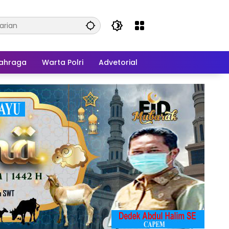
ahraga
Warta Polri
Advetorial