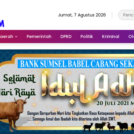
Jumat, 7 Agustus 2026
aerah
Pemerintah
DPRD
Politik
Kriminal
Ol