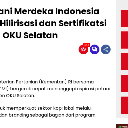
ani Merdeka Indonesia
ilirisasi dan Sertifikatsi
n OKU Selatan
444
enterian Pertanian (Kementan) RI bersama
(TMI) bergerak cepat menanggapi aspirasi petani
en OKU Selatan.
ntuk memperkuat sektor kopi lokal melalui
, dan branding sebagai bagian dari program