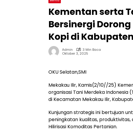
Kementan serta T
Bersinergi Dorong H
Kopi di Kabupate
Admin
3 Min Baca
Oktober 3, 2025
OKU Selatan,SMI
Mekakau Ilir, Kamis(2/10//25) Kem
organisasi Tani Merdeka Indonesia 
di Kecamatan Mekakau Ilir, Kabupat
Kunjungan strategis ini bertujuan u
peningkatan kualitas, produktivitas
Hilirisasi Komoditas Pertanian.