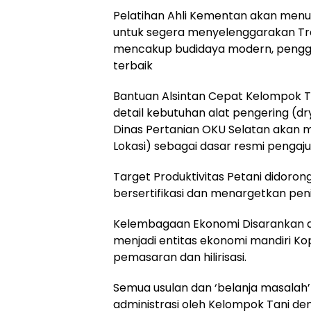
Pelatihan Ahli Kementan akan menu
untuk segera menyelenggarakan Trai
mencakup budidaya modern, penggun
terbaik
Bantuan Alsintan Cepat Kelompok Ta
detail kebutuhan alat pengering (d
Dinas Pertanian OKU Selatan akan 
Lokasi) sebagai dasar resmi pengaj
Target Produktivitas Petani didoro
bersertifikasi dan menargetkan peni
Kelembagaan Ekonomi Disarankan 
menjadi entitas ekonomi mandiri Kop
pemasaran dan hilirisasi.
Semua usulan dan ‘belanja masalah’ h
administrasi oleh Kelompok Tani d