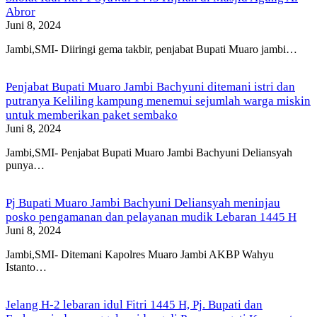
Abror
Juni 8, 2024
Jambi,SMI- Diiringi gema takbir, penjabat Bupati Muaro jambi…
Penjabat Bupati Muaro Jambi Bachyuni ditemani istri dan
putranya Keliling kampung menemui sejumlah warga miskin
untuk memberikan paket sembako
Juni 8, 2024
Jambi,SMI- Penjabat Bupati Muaro Jambi Bachyuni Deliansyah
punya…
Pj Bupati Muaro Jambi Bachyuni Deliansyah meninjau
posko pengamanan dan pelayanan mudik Lebaran 1445 H
Juni 8, 2024
Jambi,SMI- Ditemani Kapolres Muaro Jambi AKBP Wahyu
Istanto…
Jelang H-2 lebaran idul Fitri 1445 H, Pj. Bupati dan