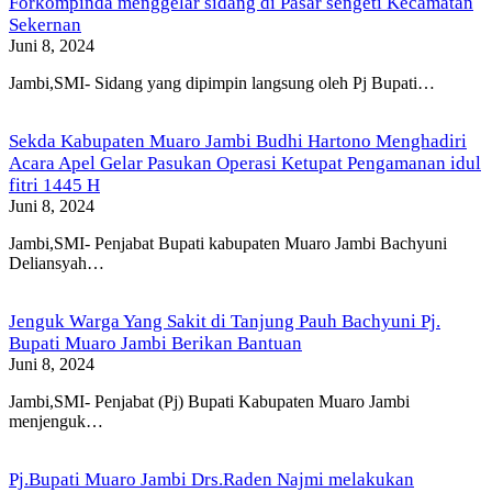
Forkompinda menggelar sidang di Pasar sengeti Kecamatan
Sekernan
Juni 8, 2024
Jambi,SMI- Sidang yang dipimpin langsung oleh Pj Bupati…
Sekda Kabupaten Muaro Jambi Budhi Hartono Menghadiri
Acara Apel Gelar Pasukan Operasi Ketupat Pengamanan idul
fitri 1445 H
Juni 8, 2024
Jambi,SMI- Penjabat Bupati kabupaten Muaro Jambi Bachyuni
Deliansyah…
Jenguk Warga Yang Sakit di Tanjung Pauh Bachyuni Pj.
Bupati Muaro Jambi Berikan Bantuan
Juni 8, 2024
Jambi,SMI- Penjabat (Pj) Bupati Kabupaten Muaro Jambi
menjenguk…
Pj.Bupati Muaro Jambi Drs.Raden Najmi melakukan