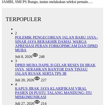
JAMBI, SMI PS Bungo, tuntas melakukan seleksi pemain….
TERPOPULER
2
POLEMIK PENGECOREAN JALAN BARU JAYA–
SINAR JAYA BERAKHIR DAMAI, WARGA
APRESIASI PERAN FORKOPIMCAM DAN DPRD
MUBA
Juli 8, 2026
248
3
DPRD MUBA DAPIL II GELAR RESES DI JIRAK
JAYA, SERAHKAN BANTOR DAN TINJAU
JALAN RUSAK SERTA TPS 3R
Juli 20, 2026
227
4
KAPUS JIRAK JAYA KLARIFIKASI VIRAL
PASIEN DI PUSTU TALANG MANDUNG: ITU
MISKOMUNIKASI
Juli 27, 2026
214