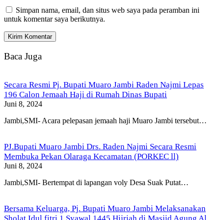
Simpan nama, email, dan situs web saya pada peramban ini
untuk komentar saya berikutnya.
Baca Juga
Secara Resmi Pj. Bupati Muaro Jambi Raden Najmi Lepas
196 Calon Jemaah Haji di Rumah Dinas Bupati
Juni 8, 2024
Jambi,SMI- Acara pelepasan jemaah haji Muaro Jambi tersebut…
PJ.Bupati Muaro Jambi Drs. Raden Najmi Secara Resmi
Membuka Pekan Olaraga Kecamatan (PORKEC ll)
Juni 8, 2024
Jambi,SMI- Bertempat di lapangan voly Desa Suak Putat…
Bersama Keluarga, Pj. Bupati Muaro Jambi Melaksanakan
Sholat Idul fitri 1 Syawal 1445 Hijriah di Masjid Agung Al