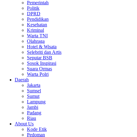
Pemerintah
Politik
DPRD
Pendidikan
Kesehatan
Kriminal
Warta TNI
Olahraga
Hotel & Wisata
Selebriti dan Artis
Seputar BSB
Sosok Inspirasi
Suara Ormas
Warta Polri
Daerah
Jakarta
Sumsel
Sumut
Lampung
Jambi
Padang
Riau
About Us
Kode Etik
Pedoman