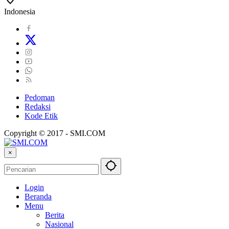
Indonesia
Pedoman
Redaksi
Kode Etik
Copyright © 2017 - SMI.COM
×
Login
Beranda
Menu
Berita
Nasional