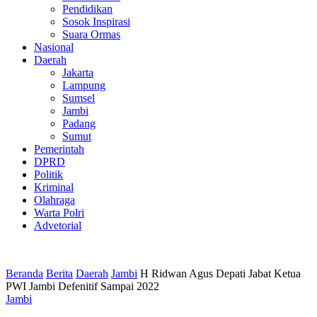
Pendidikan
Sosok Inspirasi
Suara Ormas
Nasional
Daerah
Jakarta
Lampung
Sumsel
Jambi
Padang
Sumut
Pemerintah
DPRD
Politik
Kriminal
Olahraga
Warta Polri
Advetorial
Beranda
Berita
Daerah
Jambi
H Ridwan Agus Depati Jabat Ketua
PWI Jambi Defenitif Sampai 2022
Jambi