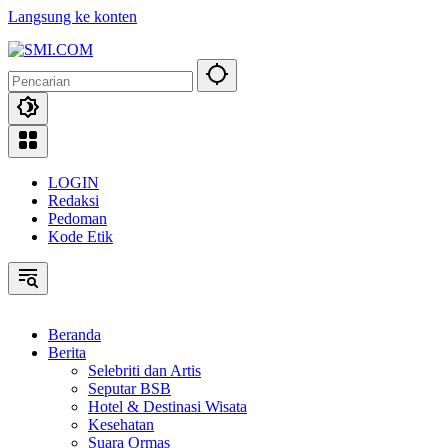
Langsung ke konten
LOGIN
Redaksi
Pedoman
Kode Etik
Beranda
Berita
Selebriti dan Artis
Seputar BSB
Hotel & Destinasi Wisata
Kesehatan
Suara Ormas