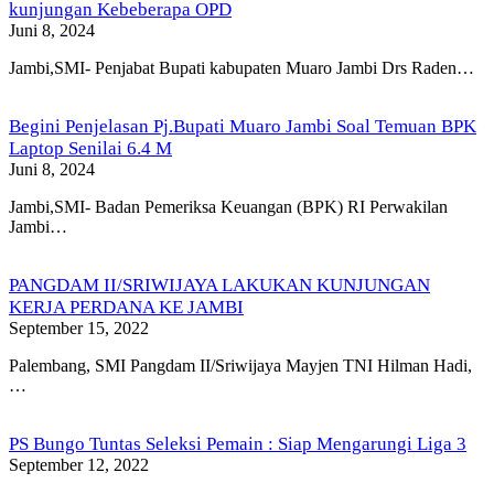
kunjungan Kebeberapa OPD
Juni 8, 2024
Jambi,SMI- Penjabat Bupati kabupaten Muaro Jambi Drs Raden…
Begini Penjelasan Pj.Bupati Muaro Jambi Soal Temuan BPK
Laptop Senilai 6.4 M
Juni 8, 2024
Jambi,SMI- Badan Pemeriksa Keuangan (BPK) RI Perwakilan
Jambi…
PANGDAM II/SRIWIJAYA LAKUKAN KUNJUNGAN
KERJA PERDANA KE JAMBI
September 15, 2022
Palembang, SMI Pangdam II/Sriwijaya Mayjen TNI Hilman Hadi,
…
PS Bungo Tuntas Seleksi Pemain : Siap Mengarungi Liga 3
September 12, 2022