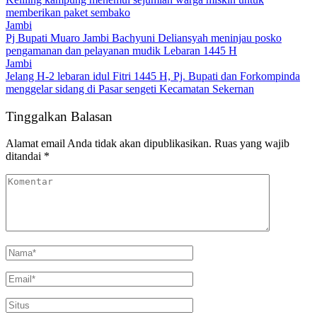
memberikan paket sembako
Jambi
Pj Bupati Muaro Jambi Bachyuni Deliansyah meninjau posko
pengamanan dan pelayanan mudik Lebaran 1445 H
Jambi
Jelang H-2 lebaran idul Fitri 1445 H, Pj. Bupati dan Forkompinda
menggelar sidang di Pasar sengeti Kecamatan Sekernan
Tinggalkan Balasan
Alamat email Anda tidak akan dipublikasikan.
Ruas yang wajib
ditandai
*