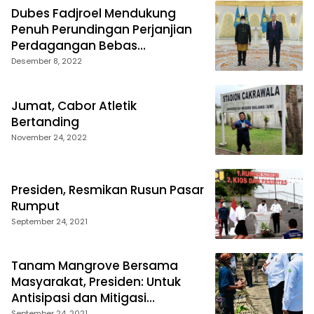
Dubes Fadjroel Mendukung
Penuh Perundingan Perjanjian
Perdagangan Bebas
Indonesia-Eurasia Economic
Desember 8, 2022
Union (EAEU)
Jumat, Cabor Atletik
Bertanding
November 24, 2022
Presiden, Resmikan Rusun Pasar
Rumput
September 24, 2021
Tanam Mangrove Bersama
Masyarakat, Presiden: Untuk
Antisipasi dan Mitigasi
September 24, 2021