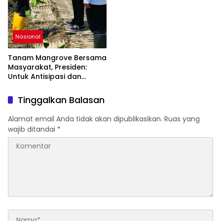
Nasional
Tanam Mangrove Bersama
Masyarakat, Presiden:
Untuk Antisipasi dan
Mitigasi Perubahan Iklim
Tinggalkan Balasan
Alamat email Anda tidak akan dipublikasikan.
Ruas yang
wajib ditandai
*