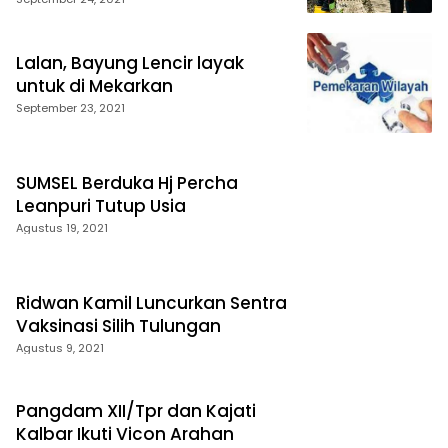
Perubahan Iklim
Lalan, Bayung Lencir layak
untuk di Mekarkan
September 23, 2021
SUMSEL Berduka Hj Percha
Leanpuri Tutup Usia
Agustus 19, 2021
Ridwan Kamil Luncurkan Sentra
Vaksinasi Silih Tulungan
Agustus 9, 2021
Pangdam XII/Tpr dan Kajati
Kalbar Ikuti Vicon Arahan