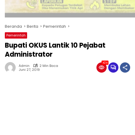
Beranda
Berita
Pemerintah
Pemerintah
Bupati OKUS Lantik 10 Pejabat
Administrator
424
Admin
2 Min Baca
Juni 27, 2019