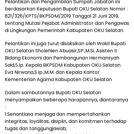
Pelantikan dan Pengambilan Sumpah Jabatan ini
berdasarkan Keputusan Bupati OKU Selatan Nomor :
821/326/KPTS/BKPSDM/2019 Tanggal 21 Juni 2019,
tentang Mutasi Pejabat Administrator dan Pengawas
di Lingkungan Pemerintah Kabupaten OKU Selatan.
Pelantikan ini juga turut disaksikan oleh Wakil Bupati
OKU Selatan Sholehien Abuasir,SP.,M.Si. Asisten II
Bidang Ekonomi dan Pembangunan Hermansyah
Said,S.Ip. Kepala BKPSDM Kabupaten OKU Selatan
Eva Nirwana,S.Ip.,M.M. dan Kepala Kantor
Kementerian Agama Kabupaten OKU Selatan
Dalam sambutannya Bupati OKU Selatan
menyampaikan beberapa harapannya, diantaranya
:
1.Senantiasa menjaga dan mempertahankan
integritas, loyalitas, disiplin, dan komitmen terhadap
tugas dan tanggungjawab;