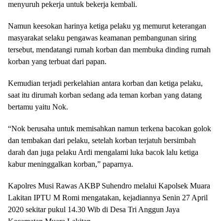
menyuruh pekerja untuk bekerja kembali.
Namun keesokan harinya ketiga pelaku yg memurut keterangan
masyarakat selaku pengawas keamanan pembangunan siring
tersebut, mendatangi rumah korban dan membuka dinding rumah
korban yang terbuat dari papan.
Kemudian terjadi perkelahian antara korban dan ketiga pelaku,
saat itu dirumah korban sedang ada teman korban yang datang
bertamu yaitu Nok.
“Nok berusaha untuk memisahkan namun terkena bacokan golok
dan tembakan dari pelaku, setelah korban terjatuh bersimbah
darah dan juga pelaku Ardi mengalami luka bacok lalu ketiga
kabur meninggalkan korban,” paparnya.
Kapolres Musi Rawas AKBP Suhendro melalui Kapolsek Muara
Lakitan IPTU M Romi mengatakan, kejadiannya Senin 27 April
2020 sekitar pukul 14.30 Wib di Desa Tri Anggun Jaya