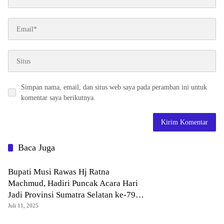
Simpan nama, email, dan situs web saya pada peramban ini untuk
komentar saya berikutnya.
Baca Juga
Bupati Musi Rawas Hj Ratna
Machmud, Hadiri Puncak Acara Hari
Jadi Provinsi Sumatra Selatan ke-79
tahun 2025
Juli 11, 2025