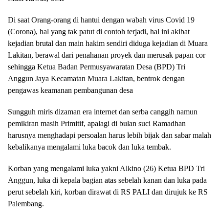
Di saat Orang-orang di hantui dengan wabah virus Covid 19
(Corona), hal yang tak patut di contoh terjadi, hal ini akibat
kejadian brutal dan main hakim sendiri diduga kejadian di Muara
Lakitan, berawal dari penahanan proyek dan merusak papan cor
sehingga Ketua Badan Permusyawaratan Desa (BPD) Tri
Anggun Jaya Kecamatan Muara Lakitan, bentrok dengan
pengawas keamanan pembangunan desa
Sungguh miris dizaman era internet dan serba canggih namun
pemikiran masih Primitif, apalagi di bulan suci Ramadhan
harusnya menghadapi persoalan harus lebih bijak dan sabar malah
kebalikanya mengalami luka bacok dan luka tembak.
Korban yang mengalami luka yakni Alkino (26) Ketua BPD Tri
Anggun, luka di kepala bagian atas sebelah kanan dan luka pada
perut sebelah kiri, korban dirawat di RS PALI dan dirujuk ke RS
Palembang.