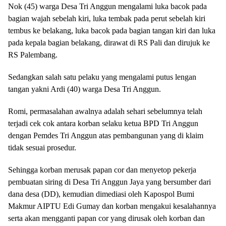
Nok (45) warga Desa Tri Anggun mengalami luka bacok pada
bagian wajah sebelah kiri, luka tembak pada perut sebelah kiri
tembus ke belakang, luka bacok pada bagian tangan kiri dan luka
pada kepala bagian belakang, dirawat di RS Pali dan dirujuk ke
RS Palembang.
Sedangkan salah satu pelaku yang mengalami putus lengan
tangan yakni Ardi (40) warga Desa Tri Anggun.
Romi, permasalahan awalnya adalah sehari sebelumnya telah
terjadi cek cok antara korban selaku ketua BPD Tri Anggun
dengan Pemdes Tri Anggun atas pembangunan yang di klaim
tidak sesuai prosedur.
Sehingga korban merusak papan cor dan menyetop pekerja
pembuatan siring di Desa Tri Anggun Jaya yang bersumber dari
dana desa (DD), kemudian dimediasi oleh Kapospol Bumi
Makmur AIPTU Edi Gumay dan korban mengakui kesalahannya
serta akan mengganti papan cor yang dirusak oleh korban dan