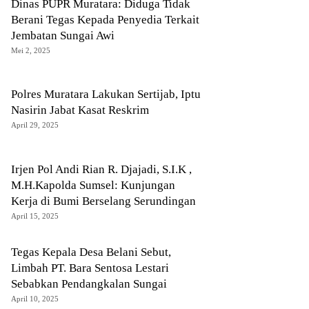
Dinas PUPR Muratara: Diduga Tidak
Berani Tegas Kepada Penyedia Terkait
Jembatan Sungai Awi
Mei 2, 2025
Polres Muratara Lakukan Sertijab, Iptu
Nasirin Jabat Kasat Reskrim
April 29, 2025
Irjen Pol Andi Rian R. Djajadi, S.I.K ,
M.H.Kapolda Sumsel: Kunjungan
Kerja di Bumi Berselang Serundingan
April 15, 2025
Tegas Kepala Desa Belani Sebut,
Limbah PT. Bara Sentosa Lestari
Sebabkan Pendangkalan Sungai
April 10, 2025