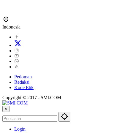
Indonesia
Pedoman
Redaksi
Kode Etik
Copyright © 2017 - SMI.COM
×
Login