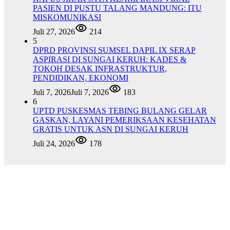
PASIEN DI PUSTU TALANG MANDUNG: ITU
MISKOMUNIKASI
Juli 27, 2026
214
5
DPRD PROVINSI SUMSEL DAPIL IX SERAP
ASPIRASI DI SUNGAI KERUH: KADES &
TOKOH DESAK INFRASTRUKTUR,
PENDIDIKAN, EKONOMI
Juli 7, 2026
Juli 7, 2026
183
6
UPTD PUSKESMAS TEBING BULANG GELAR
GASKAN, LAYANI PEMERIKSAAN KESEHATAN
GRATIS UNTUK ASN DI SUNGAI KERUH
Juli 24, 2026
178