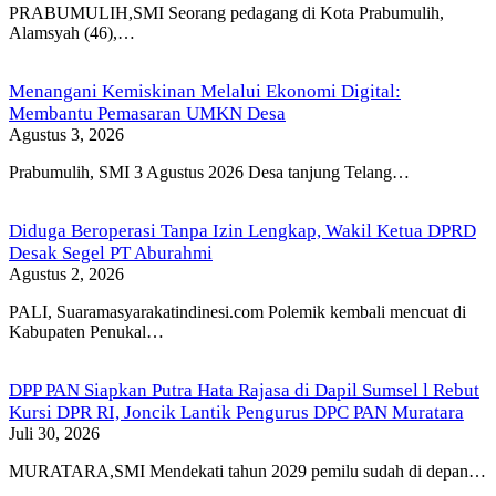
PRABUMULIH,SMI Seorang pedagang di Kota Prabumulih,
Alamsyah (46),…
Menangani Kemiskinan Melalui Ekonomi Digital:
Membantu Pemasaran UMKN Desa
Agustus 3, 2026
Prabumulih, SMI 3 Agustus 2026 Desa tanjung Telang…
Diduga Beroperasi Tanpa Izin Lengkap, Wakil Ketua DPRD
Desak Segel PT Aburahmi
Agustus 2, 2026
PALI, Suaramasyarakatindinesi.com Polemik kembali mencuat di
Kabupaten Penukal…
DPP PAN Siapkan Putra Hata Rajasa di Dapil Sumsel l Rebut
Kursi DPR RI, Joncik Lantik Pengurus DPC PAN Muratara
Juli 30, 2026
MURATARA,SMI Mendekati tahun 2029 pemilu sudah di depan…