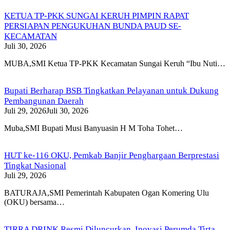
KETUA TP-PKK SUNGAI KERUH PIMPIN RAPAT
PERSIAPAN PENGUKUHAN BUNDA PAUD SE-
KECAMATAN
Juli 30, 2026
MUBA,SMI Ketua TP-PKK Kecamatan Sungai Keruh “Ibu Nuti…
Bupati Berharap BSB Tingkatkan Pelayanan untuk Dukung
Pembangunan Daerah
Juli 29, 2026
Juli 30, 2026
Muba,SMI Bupati Musi Banyuasin H M Toha Tohet…
HUT ke-116 OKU, Pemkab Banjir Penghargaan Berprestasi
Tingkat Nasional
Juli 29, 2026
BATURAJA,SMI Pemerintah Kabupaten Ogan Komering Ulu
(OKU) bersama…
TIRRA DRINK Resmi Diluncurkan, Inovasi Perumda Tirta