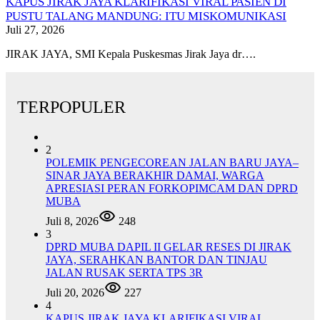
KAPUS JIRAK JAYA KLARIFIKASI VIRAL PASIEN DI
PUSTU TALANG MANDUNG: ITU MISKOMUNIKASI
Juli 27, 2026
JIRAK JAYA, SMI Kepala Puskesmas Jirak Jaya dr….
TERPOPULER
2
POLEMIK PENGECOREAN JALAN BARU JAYA–
SINAR JAYA BERAKHIR DAMAI, WARGA
APRESIASI PERAN FORKOPIMCAM DAN DPRD
MUBA
Juli 8, 2026
248
3
DPRD MUBA DAPIL II GELAR RESES DI JIRAK
JAYA, SERAHKAN BANTOR DAN TINJAU
JALAN RUSAK SERTA TPS 3R
Juli 20, 2026
227
4
KAPUS JIRAK JAYA KLARIFIKASI VIRAL