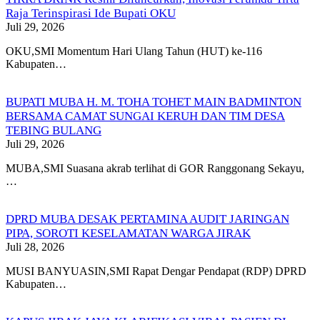
Raja Terinspirasi Ide Bupati OKU
Juli 29, 2026
OKU,SMI Momentum Hari Ulang Tahun (HUT) ke-116
Kabupaten…
BUPATI MUBA H. M. TOHA TOHET MAIN BADMINTON
BERSAMA CAMAT SUNGAI KERUH DAN TIM DESA
TEBING BULANG
Juli 29, 2026
MUBA,SMI Suasana akrab terlihat di GOR Ranggonang Sekayu,
…
DPRD MUBA DESAK PERTAMINA AUDIT JARINGAN
PIPA, SOROTI KESELAMATAN WARGA JIRAK
Juli 28, 2026
MUSI BANYUASIN,SMI Rapat Dengar Pendapat (RDP) DPRD
Kabupaten…