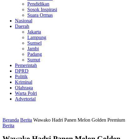
Pendidikan
Sosok Inspirasi
Suara Ormas
Nasional
Daerah
Jakarta
Lampung
Sumsel
Jambi
Padang
Sumut
Pemerintah
DPRD
Politik
Kriminal
Olahraga
Warta Polri
Advetorial
Beranda
Berita
Wawako Hadri Panen Melon Golden Premium
Berita
Wawako Hadri Panen Melon Golden