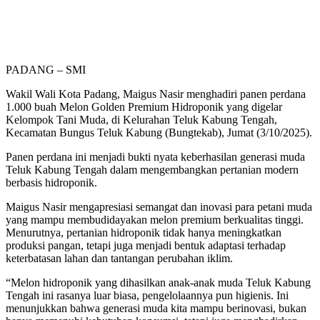
PADANG – SMI
Wakil Wali Kota Padang, Maigus Nasir menghadiri panen perdana
1.000 buah Melon Golden Premium Hidroponik yang digelar
Kelompok Tani Muda, di Kelurahan Teluk Kabung Tengah,
Kecamatan Bungus Teluk Kabung (Bungtekab), Jumat (3/10/2025).
Panen perdana ini menjadi bukti nyata keberhasilan generasi muda
Teluk Kabung Tengah dalam mengembangkan pertanian modern
berbasis hidroponik.
Maigus Nasir mengapresiasi semangat dan inovasi para petani muda
yang mampu membudidayakan melon premium berkualitas tinggi.
Menurutnya, pertanian hidroponik tidak hanya meningkatkan
produksi pangan, tetapi juga menjadi bentuk adaptasi terhadap
keterbatasan lahan dan tantangan perubahan iklim.
“Melon hidroponik yang dihasilkan anak-anak muda Teluk Kabung
Tengah ini rasanya luar biasa, pengelolaannya pun higienis. Ini
menunjukkan bahwa generasi muda kita mampu berinovasi, bukan