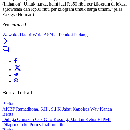
(Inthanon). Untuk harga, kami jual Rp50 ribu per kilogram di lokasi
agrowisata dan Rp30 ribu per kilogram untuk harga umum,” jelas
Zakky. (Herman)
Pembaca:
301
Wawako Hadiri Wirid ASN di Pemkot Padang
Berita Terkait
Berita
AKBP Ramadhona, S.H., S.I.K Jabat Kapolres Way Kanan
Berita
Diduga Gunakan Cek Giro Kosong, Mantan Ketua HIPMI
Dilaporkan ke Polres Prabumulih
Berita