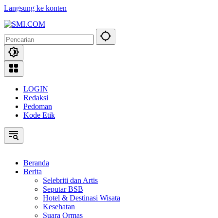
Langsung ke konten
LOGIN
Redaksi
Pedoman
Kode Etik
Beranda
Berita
Selebriti dan Artis
Seputar BSB
Hotel & Destinasi Wisata
Kesehatan
Suara Ormas