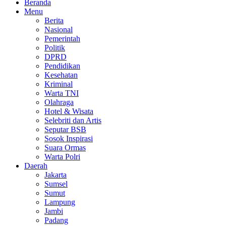
Beranda
Menu
Berita
Nasional
Pemerintah
Politik
DPRD
Pendidikan
Kesehatan
Kriminal
Warta TNI
Olahraga
Hotel & Wisata
Selebriti dan Artis
Seputar BSB
Sosok Inspirasi
Suara Ormas
Warta Polri
Daerah
Jakarta
Sumsel
Sumut
Lampung
Jambi
Padang