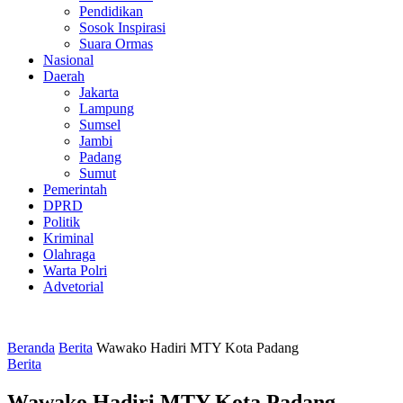
Pendidikan
Sosok Inspirasi
Suara Ormas
Nasional
Daerah
Jakarta
Lampung
Sumsel
Jambi
Padang
Sumut
Pemerintah
DPRD
Politik
Kriminal
Olahraga
Warta Polri
Advetorial
Beranda
Berita
Wawako Hadiri MTY Kota Padang
Berita
Wawako Hadiri MTY Kota Padang