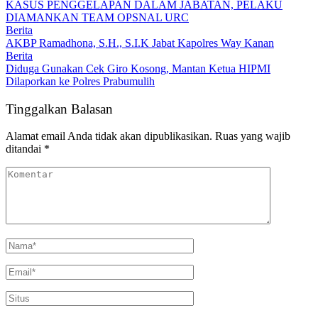
KASUS PENGGELAPAN DALAM JABATAN, PELAKU
DIAMANKAN TEAM OPSNAL URC
Berita
AKBP Ramadhona, S.H., S.I.K Jabat Kapolres Way Kanan
Berita
Diduga Gunakan Cek Giro Kosong, Mantan Ketua HIPMI
Dilaporkan ke Polres Prabumulih
Tinggalkan Balasan
Alamat email Anda tidak akan dipublikasikan.
Ruas yang wajib
ditandai
*