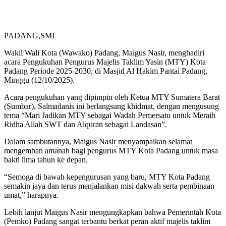
PADANG,SMI
Wakil Wali Kota (Wawako) Padang, Maigus Nasir, menghadiri
acara Pengukuhan Pengurus Majelis Taklim Yasin (MTY) Kota
Padang Periode 2025-2030, di Masjid Al Hakim Pantai Padang,
Minggu (12/10/2025).
Acara pengukuhan yang dipimpin oleh Ketua MTY Sumatera Barat
(Sumbar), Salmadanis ini berlangsung khidmat, dengan mengusung
tema “Mari Jadikan MTY sebagai Wadah Pemersatu untuk Meraih
Ridha Allah SWT dan Alquran sebagai Landasan”.
Dalam sambutannya, Maigus Nasir menyampaikan selamat
mengemban amanah bagi pengurus MTY Kota Padang untuk masa
bakti lima tahun ke depan.
“Semoga di bawah kepengurusan yang baru, MTY Kota Padang
semakin jaya dan terus menjalankan misi dakwah serta pembinaan
umat,” harapnya.
Lebih lanjut Maigus Nasir mengungkapkan bahwa Pemerintah Kota
(Pemko) Padang sangat terbantu berkat peran aktif majelis taklim