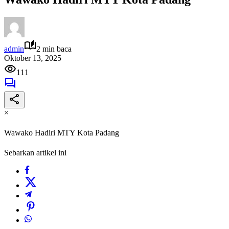
admin
2 min baca
Oktober 13, 2025
111
×
Wawako Hadiri MTY Kota Padang
Sebarkan artikel ini