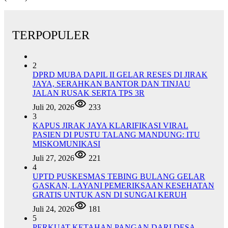
TERPOPULER
2
DPRD MUBA DAPIL II GELAR RESES DI JIRAK
JAYA, SERAHKAN BANTOR DAN TINJAU
JALAN RUSAK SERTA TPS 3R
Juli 20, 2026
233
3
KAPUS JIRAK JAYA KLARIFIKASI VIRAL
PASIEN DI PUSTU TALANG MANDUNG: ITU
MISKOMUNIKASI
Juli 27, 2026
221
4
UPTD PUSKESMAS TEBING BULANG GELAR
GASKAN, LAYANI PEMERIKSAAN KESEHATAN
GRATIS UNTUK ASN DI SUNGAI KERUH
Juli 24, 2026
181
5
PERKUAT KETAHAN PANGAN DARI DESA,