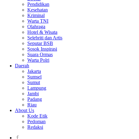
Pendidikan
Kesehatan
Kriminal
Warta TNI
Olahraga
Hotel & Wisata
Selebriti dan Artis
Seputar BSB
Sosok Inspirasi
Suara Ormas
Warta Polri
Daerah
Jakarta
Sumsel
Sumut
Lampung
Jambi
Padang
Riau
About Us
Kode Etik
Pedoman
Redaksi