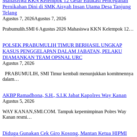
Mahasiswa KKN Kelempok 12 Gelar Edukasi Pencegahan
Pernikahan Dini di SMK Aisyah Insan Utama Desa Tanjung
Telang
Agustus 7, 2026
Agustus 7, 2026
Prabumulih.SMI 6 Agustus 2026 Mahasiswa KKN Kelempok 12…
POLSEK PRABUMULIH TIMUR BERHASIL UNGKAP
KASUS PENGGELAPAN DALAM JABATAN, PELAKU
DIAMANKAN TEAM OPSNAL URC
Agustus 7, 2026
PRABUMULIH, SMI Timur kembali menunjukkan komitmennya
dalam…
AKBP Ramadhona, S.H., S.I.K Jabat Kapolres Way Kanan
Agustus 5, 2026
WAY KANAN,SMI.COM. Tampuk kepemimpinan Polres Way
Kanan resmi…
Diduga Gunakan Cek Giro Kosong, Mantan Ketua HIPMI