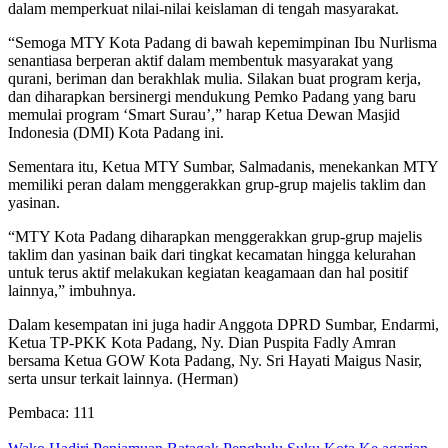
dalam memperkuat nilai-nilai keislaman di tengah masyarakat.
“Semoga MTY Kota Padang di bawah kepemimpinan Ibu Nurlisma
senantiasa berperan aktif dalam membentuk masyarakat yang
qurani, beriman dan berakhlak mulia. Silakan buat program kerja,
dan diharapkan bersinergi mendukung Pemko Padang yang baru
memulai program ‘Smart Surau’,” harap Ketua Dewan Masjid
Indonesia (DMI) Kota Padang ini.
Sementara itu, Ketua MTY Sumbar, Salmadanis, menekankan MTY
memiliki peran dalam menggerakkan grup-grup majelis taklim dan
yasinan.
“MTY Kota Padang diharapkan menggerakkan grup-grup majelis
taklim dan yasinan baik dari tingkat kecamatan hingga kelurahan
untuk terus aktif melakukan kegiatan keagamaan dan hal positif
lainnya,” imbuhnya.
Dalam kesempatan ini juga hadir Anggota DPRD Sumbar, Endarmi,
Ketua TP-PKK Kota Padang, Ny. Dian Puspita Fadly Amran
bersama Ketua GOW Kota Padang, Ny. Sri Hayati Maigus Nasir,
serta unsur terkait lainnya. (Herman)
Pembaca:
111