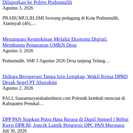
Dilaporkan ke Polres Prabumulih
Agustus 3, 2026
PRABUMULIH,SMI Seorang pedagang di Kota Prabumulih,
Alamsyah (46),…
Menangani Kemiskinan Melalui Ekonomi Digital:
Membantu Pemasaran UMKN Desa
Agustus 3, 2026
Prabumulih, SMI 3 Agustus 2026 Desa tanjung Telang…
Diduga Beroperasi Tanpa Izin Lengkap, Wakil Ketua DPRD
Desak Segel PT Aburahmi
Agustus 2, 2026
PALI, Suaramasyarakatindinesi.com Polemik kembali mencuat di
Kabupaten Penukal…
DPP PAN Siapkan Putra Hata Rajasa di Dapil Sumsel l Rebut
Kursi DPR RI, Joncik Lantik Pengurus DPC PAN Muratara
Juli 30, 2026