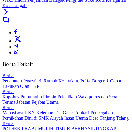
Wako Hadiri Penjamuan Batagak Penghulu Suku Kota Ke agarian
Kota Tangah
Berita Terkait
Berita
Penemuan Jenazah di Rumah Kontrakan, Polisi Bergerak Cepat
Lakukan Olah TKP
Berita
Kapolres Prabumulih Pimpin Pelantikan Wakapolres dan Serah
Terima Jabatan Pejabat Utama
Berita
Mahasiswa KKN Kelempok 12 Gelar Edukasi Pencegahan
Pernikahan Dini di SMK Aisyah Insan Utama Desa Tanjung Telang
Berita
POLSEK PRABUMULIH TIMUR BERHASIL UNGKAP