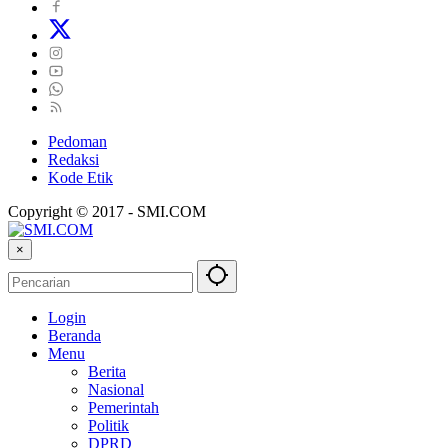
Pedoman
Redaksi
Kode Etik
Copyright © 2017 - SMI.COM
×
Login
Beranda
Menu
Berita
Nasional
Pemerintah
Politik
DPRD