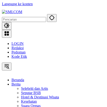
Langsung ke konten
LOGIN
Redaksi
Pedoman
Kode Etik
Beranda
Berita
Selebriti dan Artis
Seputar BSB
Hotel & Destinasi Wisata
Kesehatan
Suara Ormas