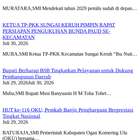
MURATARA,SMI Mendekati tahun 2029 pemilu sudah di depan…
KETUA TP-PKK SUNGAI KERUH PIMPIN RAPAT
PERSIAPAN PENGUKUHAN BUNDA PAUD SE-
KECAMATAN
Juli 30, 2026
MUBA,SMI Ketua TP-PKK Kecamatan Sungai Keruh “Ibu Nuti…
Bupati Berharap BSB Tingkatkan Pelayanan untuk Dukung
Pembangunan Daerah
Juli 29, 2026
Juli 30, 2026
Muba,SMI Bupati Musi Banyuasin H M Toha Tohet…
HUT ke-116 OKU, Pemkab Banjir Penghargaan Berprestasi
Tingkat Nasional
Juli 29, 2026
BATURAJA,SMI Pemerintah Kabupaten Ogan Komering Ulu
(OKU) bersama…