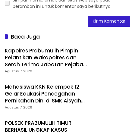
peramban ini untuk komentar saya berikutnya.
Baca Juga
Kapolres Prabumulih Pimpin
Pelantikan Wakapolres dan
Serah Terima Jabatan Pejabat
Utama
Agustus 7, 2026
Mahasiswa KKN Kelempok 12
Gelar Edukasi Pencegahan
Pernikahan Dini di SMK Aisyah
Insan Utama Desa Tanjung
Agustus 7, 2026
Telang
POLSEK PRABUMULIH TIMUR
BERHASIL UNGKAP KASUS