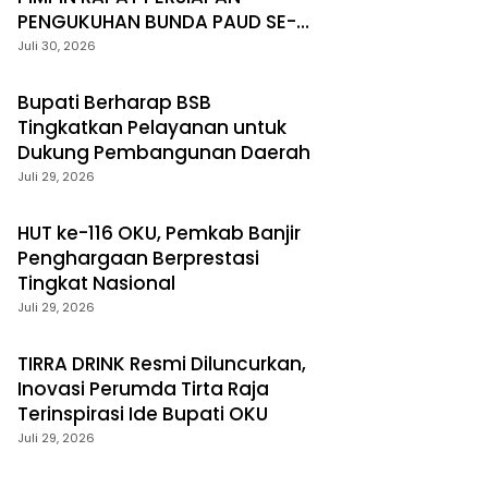
PENGUKUHAN BUNDA PAUD SE-
KECAMATAN
Juli 30, 2026
Bupati Berharap BSB
Tingkatkan Pelayanan untuk
Dukung Pembangunan Daerah
Juli 29, 2026
HUT ke-116 OKU, Pemkab Banjir
Penghargaan Berprestasi
Tingkat Nasional
Juli 29, 2026
TIRRA DRINK Resmi Diluncurkan,
Inovasi Perumda Tirta Raja
Terinspirasi Ide Bupati OKU
Juli 29, 2026