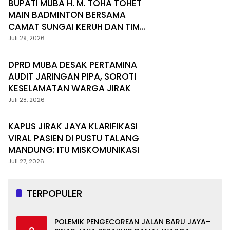
BUPATI MUBA H. M. TOHA TOHET
MAIN BADMINTON BERSAMA
CAMAT SUNGAI KERUH DAN TIM
DESA TEBING BULANG
Juli 29, 2026
DPRD MUBA DESAK PERTAMINA
AUDIT JARINGAN PIPA, SOROTI
KESELAMATAN WARGA JIRAK
Juli 28, 2026
KAPUS JIRAK JAYA KLARIFIKASI
VIRAL PASIEN DI PUSTU TALANG
MANDUNG: ITU MISKOMUNIKASI
Juli 27, 2026
TERPOPULER
POLEMIK PENGECOREAN JALAN BARU JAYA–