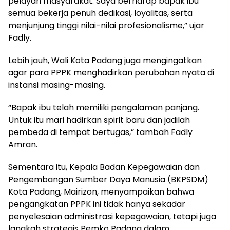
pelayan masyarakat. Saya berharap bapak ibu
semua bekerja penuh dedikasi, loyalitas, serta
menjunjung tinggi nilai-nilai profesionalisme,” ujar
Fadly.
Lebih jauh, Wali Kota Padang juga mengingatkan
agar para PPPK menghadirkan perubahan nyata di
instansi masing-masing.
“Bapak ibu telah memiliki pengalaman panjang.
Untuk itu mari hadirkan spirit baru dan jadilah
pembeda di tempat bertugas,” tambah Fadly
Amran.
Sementara itu, Kepala Badan Kepegawaian dan
Pengembangan Sumber Daya Manusia (BKPSDM)
Kota Padang, Mairizon, menyampaikan bahwa
pengangkatan PPPK ini tidak hanya sekadar
penyelesaian administrasi kepegawaian, tetapi juga
langkah strategis Pemko Padang dalam