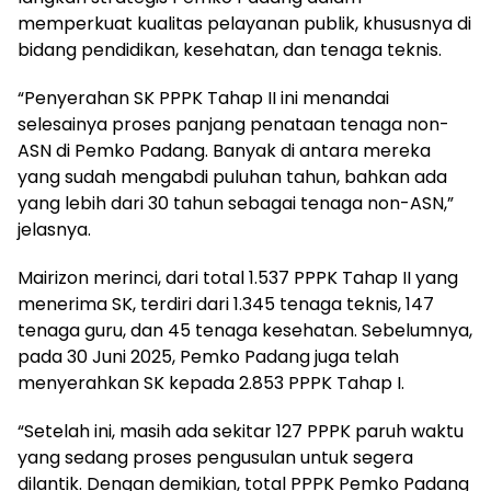
memperkuat kualitas pelayanan publik, khususnya di
bidang pendidikan, kesehatan, dan tenaga teknis.
“Penyerahan SK PPPK Tahap II ini menandai
selesainya proses panjang penataan tenaga non-
ASN di Pemko Padang. Banyak di antara mereka
yang sudah mengabdi puluhan tahun, bahkan ada
yang lebih dari 30 tahun sebagai tenaga non-ASN,”
jelasnya.
Mairizon merinci, dari total 1.537 PPPK Tahap II yang
menerima SK, terdiri dari 1.345 tenaga teknis, 147
tenaga guru, dan 45 tenaga kesehatan. Sebelumnya,
pada 30 Juni 2025, Pemko Padang juga telah
menyerahkan SK kepada 2.853 PPPK Tahap I.
“Setelah ini, masih ada sekitar 127 PPPK paruh waktu
yang sedang proses pengusulan untuk segera
dilantik. Dengan demikian, total PPPK Pemko Padang