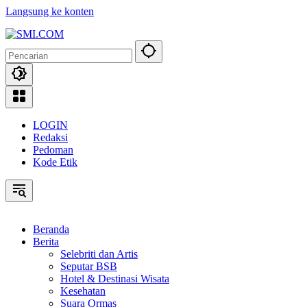
Langsung ke konten
LOGIN
Redaksi
Pedoman
Kode Etik
Beranda
Berita
Selebriti dan Artis
Seputar BSB
Hotel & Destinasi Wisata
Kesehatan
Suara Ormas