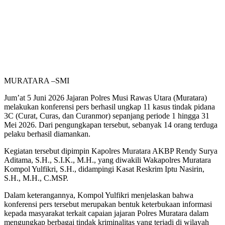
MURATARA –SMI
Jum’at 5 Juni 2026 Jajaran Polres Musi Rawas Utara (Muratara)
melakukan konferensi pers berhasil ungkap 11 kasus tindak pidana
3C (Curat, Curas, dan Curanmor) sepanjang periode 1 hingga 31
Mei 2026. Dari pengungkapan tersebut, sebanyak 14 orang terduga
pelaku berhasil diamankan.
Kegiatan tersebut dipimpin Kapolres Muratara AKBP Rendy Surya
Aditama, S.H., S.I.K., M.H., yang diwakili Wakapolres Muratara
Kompol Yulfikri, S.H., didampingi Kasat Reskrim Iptu Nasirin,
S.H., M.H., C.MSP.
Dalam keterangannya, Kompol Yulfikri menjelaskan bahwa
konferensi pers tersebut merupakan bentuk keterbukaan informasi
kepada masyarakat terkait capaian jajaran Polres Muratara dalam
mengungkap berbagai tindak kriminalitas yang terjadi di wilayah