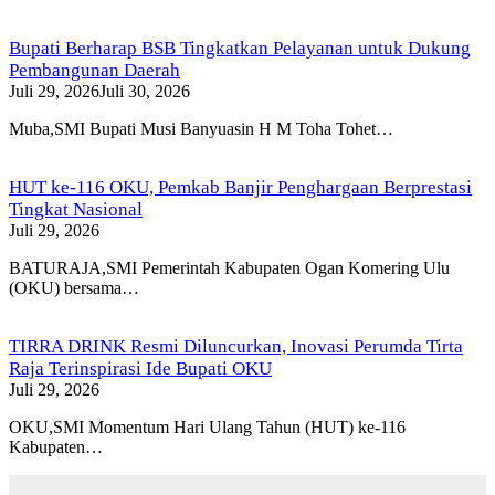
Bupati Berharap BSB Tingkatkan Pelayanan untuk Dukung
Pembangunan Daerah
Juli 29, 2026
Juli 30, 2026
Muba,SMI Bupati Musi Banyuasin H M Toha Tohet…
HUT ke-116 OKU, Pemkab Banjir Penghargaan Berprestasi
Tingkat Nasional
Juli 29, 2026
BATURAJA,SMI Pemerintah Kabupaten Ogan Komering Ulu
(OKU) bersama…
TIRRA DRINK Resmi Diluncurkan, Inovasi Perumda Tirta
Raja Terinspirasi Ide Bupati OKU
Juli 29, 2026
OKU,SMI Momentum Hari Ulang Tahun (HUT) ke-116
Kabupaten…