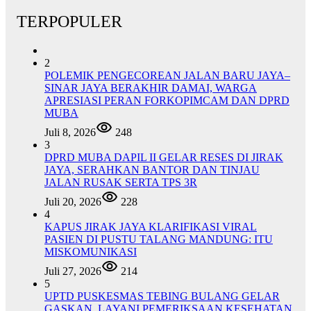
TERPOPULER
2
POLEMIK PENGECOREAN JALAN BARU JAYA–
SINAR JAYA BERAKHIR DAMAI, WARGA
APRESIASI PERAN FORKOPIMCAM DAN DPRD
MUBA
Juli 8, 2026
248
3
DPRD MUBA DAPIL II GELAR RESES DI JIRAK
JAYA, SERAHKAN BANTOR DAN TINJAU
JALAN RUSAK SERTA TPS 3R
Juli 20, 2026
228
4
KAPUS JIRAK JAYA KLARIFIKASI VIRAL
PASIEN DI PUSTU TALANG MANDUNG: ITU
MISKOMUNIKASI
Juli 27, 2026
214
5
UPTD PUSKESMAS TEBING BULANG GELAR
GASKAN, LAYANI PEMERIKSAAN KESEHATAN