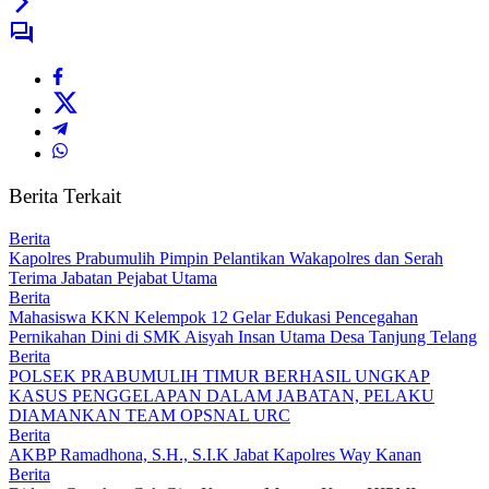
Berita Terkait
Berita
Kapolres Prabumulih Pimpin Pelantikan Wakapolres dan Serah
Terima Jabatan Pejabat Utama
Berita
Mahasiswa KKN Kelempok 12 Gelar Edukasi Pencegahan
Pernikahan Dini di SMK Aisyah Insan Utama Desa Tanjung Telang
Berita
POLSEK PRABUMULIH TIMUR BERHASIL UNGKAP
KASUS PENGGELAPAN DALAM JABATAN, PELAKU
DIAMANKAN TEAM OPSNAL URC
Berita
AKBP Ramadhona, S.H., S.I.K Jabat Kapolres Way Kanan
Berita