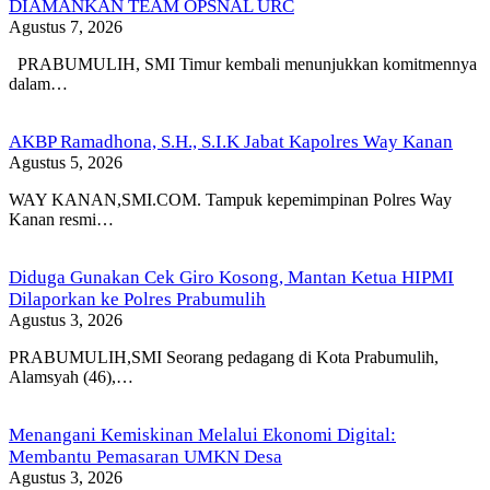
DIAMANKAN TEAM OPSNAL URC
Agustus 7, 2026
PRABUMULIH, SMI Timur kembali menunjukkan komitmennya
dalam…
AKBP Ramadhona, S.H., S.I.K Jabat Kapolres Way Kanan
Agustus 5, 2026
WAY KANAN,SMI.COM. Tampuk kepemimpinan Polres Way
Kanan resmi…
Diduga Gunakan Cek Giro Kosong, Mantan Ketua HIPMI
Dilaporkan ke Polres Prabumulih
Agustus 3, 2026
PRABUMULIH,SMI Seorang pedagang di Kota Prabumulih,
Alamsyah (46),…
Menangani Kemiskinan Melalui Ekonomi Digital:
Membantu Pemasaran UMKN Desa
Agustus 3, 2026