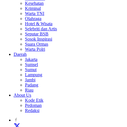
Kesehatan
Kriminal
Warta TNI
Olahraga
Hotel & Wisata
Selebriti dan Artis
Seputar BSB
Sosok Inspirasi
Suara Ormas
Warta Polri
Daerah
Jakarta
Sumsel
Sumut
Lampung
Jambi
Padang
Riau
About Us
Kode Etik
Pedoman
Redaksi