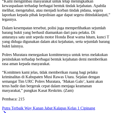
“Kami mengimbau masyarakat untuk tetap meningkatkan
kewaspadaan terhadap berbagai bentuk tindak kejahatan. Apabila
melihat, mengetahui, atau menjadi korban tindak pidana, segera
laporkan kepada pihak kepolisian agar dapat segera ditindaklanjuti,”
tegasnya.
Dalam kesempatan tersebut, polisi juga memperlihatkan sejumlah
barang bukti yang berhasil diamankan dari para pelaku. Di
antaranya satu unit sepeda motor Honda Beat warna hitam, kunci T
yang diduga digunakan dalam aksi kejahatan, serta sejumlah barang
bukti lainnya.
Polres Muratara menegaskan komitmennya untuk terus melakukan
penindakan terhadap berbagai bentuk kejahatan demi memberikan
rasa aman kepada masyarakat.
“Komitmen kami jelas, tidak memberikan ruang bagi pelaku
kriminalitas di Kabupaten Musi Rawas Utara. Sejalan dengan
semangat Tim URC Polres Muratara, ‘Makan Galo’, kami akan
terus hadir dan bergerak cepat dalam menjaga keamanan
masyarakat,” pungkas Kasat Reskrim. (Zam)
Pembaca:
215
Putra Terbaik Way Kanan Jabat Kalapas Kelas 1 Cipinang