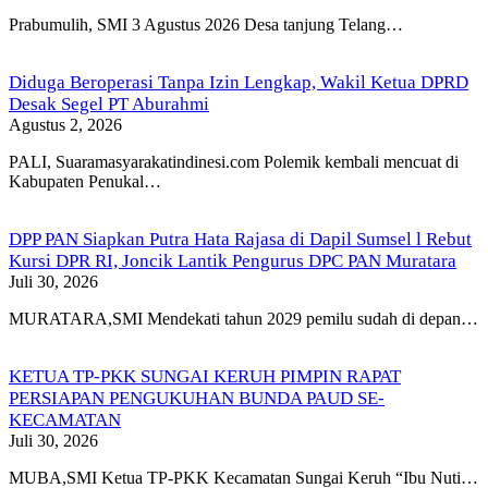
Prabumulih, SMI 3 Agustus 2026 Desa tanjung Telang…
Diduga Beroperasi Tanpa Izin Lengkap, Wakil Ketua DPRD
Desak Segel PT Aburahmi
Agustus 2, 2026
PALI, Suaramasyarakatindinesi.com Polemik kembali mencuat di
Kabupaten Penukal…
DPP PAN Siapkan Putra Hata Rajasa di Dapil Sumsel l Rebut
Kursi DPR RI, Joncik Lantik Pengurus DPC PAN Muratara
Juli 30, 2026
MURATARA,SMI Mendekati tahun 2029 pemilu sudah di depan…
KETUA TP-PKK SUNGAI KERUH PIMPIN RAPAT
PERSIAPAN PENGUKUHAN BUNDA PAUD SE-
KECAMATAN
Juli 30, 2026
MUBA,SMI Ketua TP-PKK Kecamatan Sungai Keruh “Ibu Nuti…