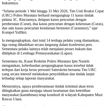
hukumnya.
“Selama periode 1 Mei hingga 31 Mei 2026, Tim Unit Reaksi Cepat
(URC) Polres Muratara berhasil mengungkap 11 kasus tindak
pidana 3C. Rinciannya, delapan kasus pencurian dengan
pemberatan (Curat), dua kasus pencurian dengan kekerasan (Curas),
dan satu kasus pencurian kendaraan bermotor (Curanmor),” ujar
Kompol Yulfikri.
Ia mengungkapkan, dari total 14 terduga pelaku yang diamankan,
tiga orang dihadirkan secara langsung dalam konferensi pers.
Sementara pelaku lainnya telah menjalani proses hukum dan
dititipkan di Lembaga Pemasyarakatan (Lapas).
Sementara itu, Kasat Reskrim Polres Muratara Iptu Nasirin
mengatakan, keberhasilan pengungkapan kasus tersebut tidak
terlepas dari kerja keras personel Satreskrim bersama Tim URC
yang secara intensif melakukan penyelidikan dan tindak lanjut
terhadap setiap laporan masyarakat.
Menurutnya, upaya pemberantasan tindak kriminal akan terus
ditingkatkan guna menjaga situasi keamanan dan ketertiban
masyarakat (kamtibmas) tetap kondusif di wilayah Kabupaten Musi
Rawas Utara.