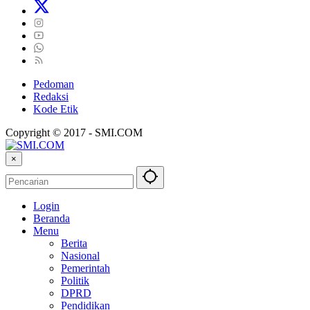
Pedoman
Redaksi
Kode Etik
Copyright © 2017 - SMI.COM
×
Login
Beranda
Menu
Berita
Nasional
Pemerintah
Politik
DPRD
Pendidikan