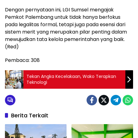
Dengan pernyataan ini, LGI Sumsel mengajak
Pemkot Palembang untuk tidak hanya berfokus
pada legalitas formal, tetapi juga pada esensi dari
sistem merit yang merupakan pilar penting dalam
mewujudkan tata kelola pemerintahan yang baik.
(Red)
Pembaca:
308
Tekan Angka Kecelakaan, Wako Terapkan
Teknologi
Berita Terkait