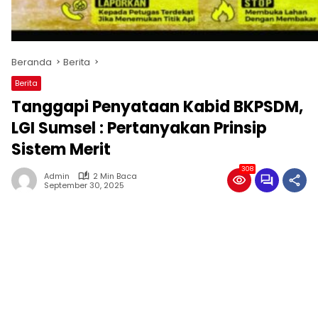
Beranda
Berita
Berita
Tanggapi Penyataan Kabid BKPSDM,
LGI Sumsel : Pertanyakan Prinsip
Sistem Merit
308
Admin
2 Min Baca
September 30, 2025