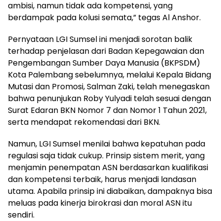
ambisi, namun tidak ada kompetensi, yang
berdampak pada kolusi semata,” tegas Al Anshor.
Pernyataan LGI Sumsel ini menjadi sorotan balik
terhadap penjelasan dari Badan Kepegawaian dan
Pengembangan Sumber Daya Manusia (BKPSDM)
Kota Palembang sebelumnya, melalui Kepala Bidang
Mutasi dan Promosi, Salman Zaki, telah menegaskan
bahwa penunjukan Roby Yulyadi telah sesuai dengan
Surat Edaran BKN Nomor 7 dan Nomor 1 Tahun 2021,
serta mendapat rekomendasi dari BKN.
Namun, LGI Sumsel menilai bahwa kepatuhan pada
regulasi saja tidak cukup. Prinsip sistem merit, yang
menjamin penempatan ASN berdasarkan kualifikasi
dan kompetensi terbaik, harus menjadi landasan
utama. Apabila prinsip ini diabaikan, dampaknya bisa
meluas pada kinerja birokrasi dan moral ASN itu
sendiri.