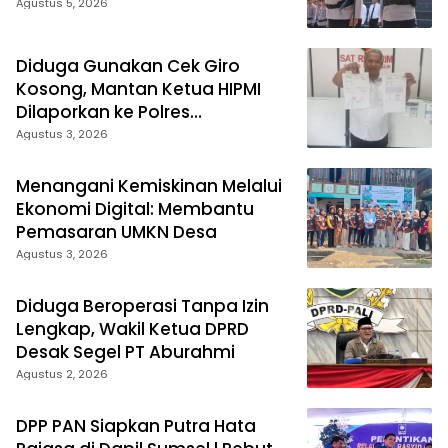
Agustus 5, 2026
Diduga Gunakan Cek Giro
Kosong, Mantan Ketua HIPMI
Dilaporkan ke Polres
Prabumulih
Agustus 3, 2026
Menangani Kemiskinan Melalui
Ekonomi Digital: Membantu
Pemasaran UMKN Desa
Agustus 3, 2026
Diduga Beroperasi Tanpa Izin
Lengkap, Wakil Ketua DPRD
Desak Segel PT Aburahmi
Agustus 2, 2026
DPP PAN Siapkan Putra Hata