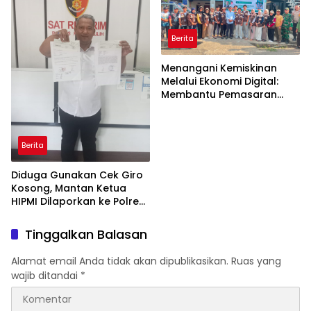
Berita
Menangani Kemiskinan
Melalui Ekonomi Digital:
Membantu Pemasaran
UMKN Desa
Berita
Diduga Gunakan Cek Giro
Kosong, Mantan Ketua
HIPMI Dilaporkan ke Polres
Prabumulih
Tinggalkan Balasan
Alamat email Anda tidak akan dipublikasikan.
Ruas yang
wajib ditandai
*